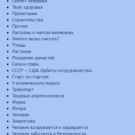
Скелет человека
Твоё здоровье
Пропитание
Строительство
Прочее
Рассказы о чилсах-великанах
Умеете ли вы считать?
Птицы
Растения
Рождение династий
Сила и слава
СССР — США. Орбиты сотрудничества
Старт за стартом
У космического порога
Транспорт
Трудные дороги космоса
Фауна
Флора
Человек
Энергетика
Человек вооружается и защищается
Человек заботится о безопасности