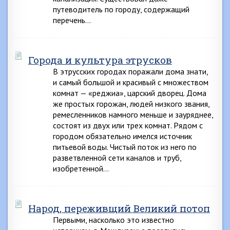
путеводитель по городу, содержащий
перечень…
Города и культура этрусков
В этрусских городах поражали дома знати,
и самый большой и красивый с множеством
комнат — «реджиа», царский дворец. Дома
же простых горожан, людей низкого звания,
ремесленников намного меньше и зауряднее,
состоят из двух или трех комнат. Рядом с
городом обязательно имелся источник
питьевой воды. Чистый поток из него по
разветвленной сети каналов и труб,
изобретенной…
Народ, переживщий Великий потоп
Первыми, насколько это известно