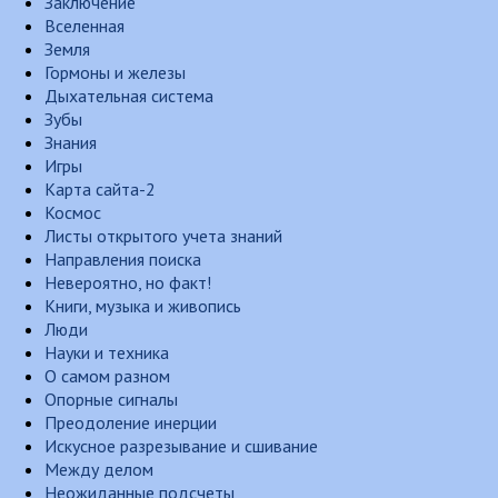
Заключение
Вселенная
Земля
Гормоны и железы
Дыхательная система
Зубы
Знания
Игры
Карта сайта-2
Космос
Листы открытого учета знаний
Направления поиска
Невероятно, но факт!
Книги, музыка и живопись
Люди
Науки и техника
О самом разном
Опорные сигналы
Преодоление инерции
Искусное разрезывание и сшивание
Между делом
Неожиданные подсчеты