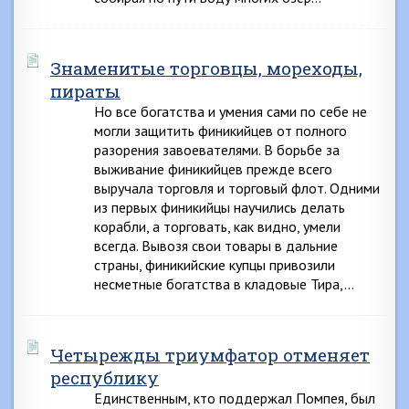
Знаменитые торговцы, мореходы,
пираты
Но все богатства и умения сами по себе не
могли защитить финикийцев от полного
разорения завоевателями. В борьбе за
выживание финикийцев прежде всего
выручала торговля и торговый флот. Одними
из первых финикийцы научились делать
корабли, а торговать, как видно, умели
всегда. Вывозя свои товары в дальние
страны, финикийские купцы привозили
несметные богатства в кладовые Тира,…
Четырежды триумфатор отменяет
республику
Единственным, кто поддержал Помпея, был