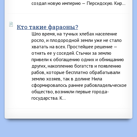
создал новую империю — Персидскую. Кир…
Кто такие фараоны?
Шло время, на тучных хлебах население
росло, и плодородной земли уже не стало
хватать на всех. Простейшее решение —
отнять ее у соседей. Стычки за землю
привели к обогащению одних и обнищанию
других, накоплению богатств и появлению
рабов, которые бесплатно обрабатывали
землю хозяев, так в долине Нила
сформировалось раннее рабовладельческое
общество, возникли первые города-
государства. К…