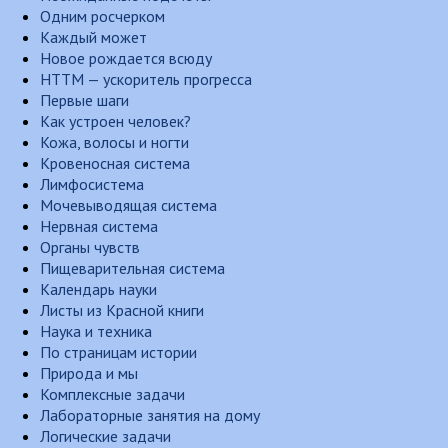
Одним росчерком
Каждый может
Новое рождается всюду
НТТМ — ускоритель прогресса
Первые шаги
Как устроен человек?
Кожа, волосы и ногти
Кровеносная система
Лимфосистема
Мочевыводящая система
Нервная система
Органы чувств
Пищеварительная система
Календарь науки
Листы из Красной книги
Наука и техника
По страницам истории
Природа и мы
Комплексные задачи
Лабораторные занятия на дому
Логические задачи