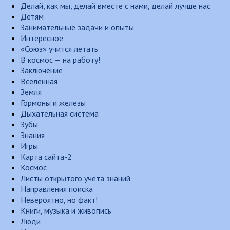
Делай, как мы, делай вместе с нами, делай лучше нас
Детям
Занимательные задачи и опыты
Интересное
«Союз» учится летать
В космос — на работу!
Заключение
Вселенная
Земля
Гормоны и железы
Дыхательная система
Зубы
Знания
Игры
Карта сайта-2
Космос
Листы открытого учета знаний
Направления поиска
Невероятно, но факт!
Книги, музыка и живопись
Люди