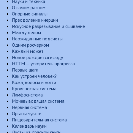
Науки и техника
О самом разном
Опорные сигналы
Преодоление инерции
Искусное разрезывание и сшивание
Между делом
Неожиданные подсчеты
Одним росчерком
Каждый может
Новое рождается всюду
НТТМ — ускоритель прогресса
Первые шаги
Как устроен человек?
Кожа, волосы и ногти
Кровеносная система
Лимфосистема
Мочевыводящая система
Нервная система
Органы чувств
Пищеварительная система
Календарь науки
Листы из Красной книги