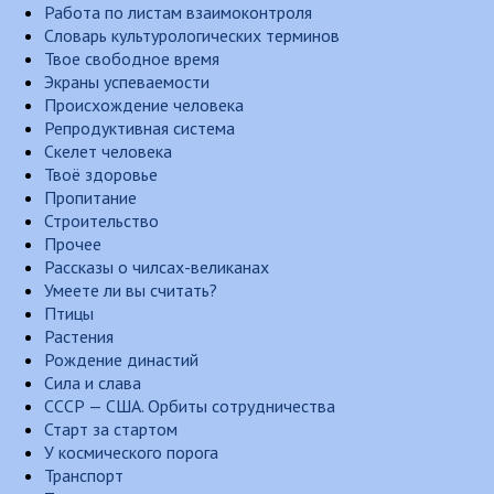
Работа по листам взаимоконтроля
Словарь культурологических терминов
Твое свободное время
Экраны успеваемости
Происхождение человека
Репродуктивная система
Скелет человека
Твоё здоровье
Пропитание
Строительство
Прочее
Рассказы о чилсах-великанах
Умеете ли вы считать?
Птицы
Растения
Рождение династий
Сила и слава
СССР — США. Орбиты сотрудничества
Старт за стартом
У космического порога
Транспорт