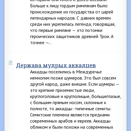
Больше к лицу гордым римлянам было
происхождение их государства от царей
легендарных народов. С давних времен
среди них укрепилась легенда, говорящая,
что первые римляне — это потомки
героических защитников древней Трои. А
точнее —…
Держава мудрых аккадцев
Аккадцы поселились в Междуречье
немногим позже шумеров. Это был совсем
другой народ, даже внешне. Если шумеры —
это крепкие приземистые люди,
круглоголовые и круглолицые, большеглазые,
с большим прямым носом, склонные к
полноте, то аккадцы -типичные семиты.
Семитские племена являются предками
современных арабов и евреев. Аккадцы
обликом и были похожи на современных