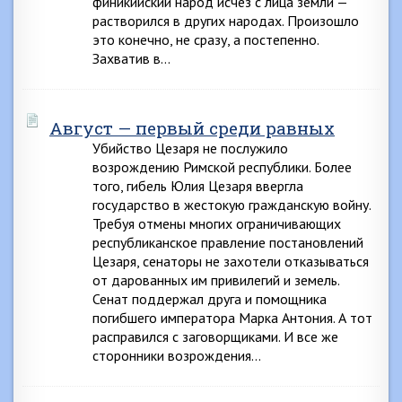
финикийский народ исчез с лица земли —
растворился в других народах. Произошло
это конечно, не сразу, а постепенно.
Захватив в…
Август — первый среди равных
Убийство Цезаря не послужило
возрождению Римской республики. Более
того, гибель Юлия Цезаря ввергла
государство в жестокую гражданскую войну.
Требуя отмены многих ограничивающих
республиканское правление постановлений
Цезаря, сенаторы не захотели отказываться
от дарованных им привилегий и земель.
Сенат поддержал друга и помощника
погибшего императора Марка Антония. А тот
расправился с заговорщиками. И все же
сторонники возрождения…