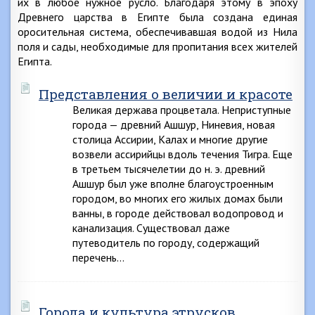
их в любое нужное русло. Благодаря этому в эпоху
Древнего царства в Египте была создана единая
оросительная система, обеспечивавшая водой из Нила
поля и сады, необходимые для пропитания всех жителей
Египта.
Представления о величии и красоте
Великая держава процветала. Неприступные
города — древний Ашшур, Ниневия, новая
столица Ассирии, Калах и многие другие
возвели ассирийцы вдоль течения Тигра. Еще
в третьем тысячелетии до н. э. древний
Ашшур был уже вполне благоустроенным
городом, во многих его жилых домах были
ванны, в городе действовал водопровод и
канализация. Существовал даже
путеводитель по городу, содержащий
перечень…
Города и культура этрусков