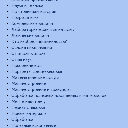
Наука и техника
По страницам истории
Природа и мы
Комплексные задачи
Лабораторные занятия на дому
Логические задачи
Кто изобрел письменность?
Основа цивилизации
От эпохи к эпохе
Отцы наук
Покорение вод
Портреты средневековья
Математические досуги
Машиностроение
Машиностроение и транспорт
Обработка полезных ископаемых и материалов
Мечте навстречу
Первая стыковка
Новые материалы
Обработка
Полезные ископаемые