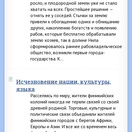
росло, и плодородной земли уже не стало
хватать на всех. Простейшее решение —
отнять ее у соседей. Стычки за землю
привели к обогащению одних и обнищанию
других, накоплению богатств и появлению
рабов, которые бесплатно обрабатывали
землю хозяев, так в долине Нила
сформировалось раннее рабовладельческое
общество, возникли первые города-
государства. К…
Исчезновение нации, культуры,
языка
Расселяясь по миру, жители финикийских
колоний никогда не теряли связей со своей
древней родиной. Торговые, культурные и
политические связи объединяли жителей
финикийских городов с берегов Африки,
Европы и Азии. И все же со временем весь