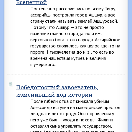
Вселенной
Постепенно расселившись по всему Тигру,
ассирийцы построили город Ашшур, а всю
страну стали называть землей Ашшуровой.
Потому что Ашшур — это не просто
название главного города, но и имя
верховного бога этого народа. Ассирийское
государство сложилось как целое где-то на
пороге II тысячелетия до н. э., то есть во
времена нашествия кутиев и величия
шумерского…
Победоносный завоеватель,
изменивший ход истории
После гибели отца от кинжала убийцы
Александр вступил на македонский престол
двадцати лет от роду. Опыт правления у
него уже был — уходя в походы, Филипп
оставлял сына управлять государством,