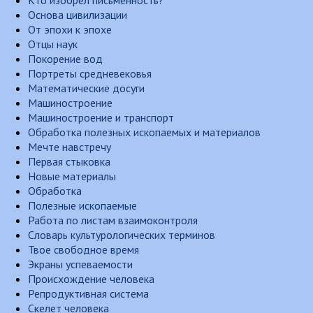
Кто изобрел письменность?
Основа цивилизации
От эпохи к эпохе
Отцы наук
Покорение вод
Портреты средневековья
Математические досуги
Машиностроение
Машиностроение и транспорт
Обработка полезных ископаемых и материалов
Мечте навстречу
Первая стыковка
Новые материалы
Обработка
Полезные ископаемые
Работа по листам взаимоконтроля
Словарь культурологических терминов
Твое свободное время
Экраны успеваемости
Происхождение человека
Репродуктивная система
Скелет человека