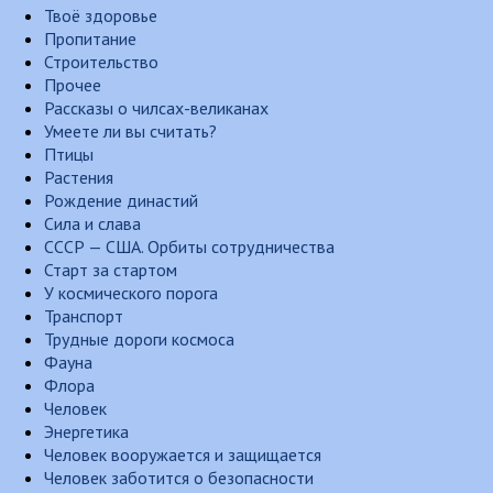
Твоё здоровье
Пропитание
Строительство
Прочее
Рассказы о чилсах-великанах
Умеете ли вы считать?
Птицы
Растения
Рождение династий
Сила и слава
СССР — США. Орбиты сотрудничества
Старт за стартом
У космического порога
Транспорт
Трудные дороги космоса
Фауна
Флора
Человек
Энергетика
Человек вооружается и защищается
Человек заботится о безопасности