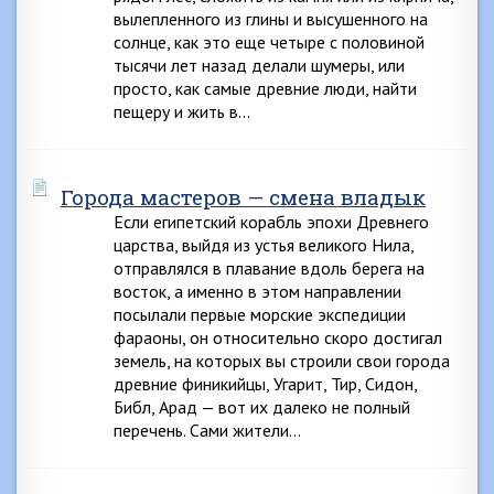
вылепленного из глины и высушенного на
солнце, как это еще четыре с половиной
тысячи лет назад делали шумеры, или
просто, как самые древние люди, найти
пещеру и жить в…
Города мастеров — смена владык
Если египетский корабль эпохи Древнего
царства, выйдя из устья великого Нила,
отправлялся в плавание вдоль берега на
восток, а именно в этом направлении
посылали первые морские экспедиции
фараоны, он относительно скоро достигал
земель, на которых вы строили свои города
древние финикийцы, Угарит, Тир, Сидон,
Библ, Арад — вот их далеко не полный
перечень. Сами жители…