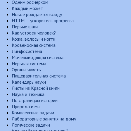
Одним росчерком
Каждый может
Новое рождается всюду
НТТМ — ускоритель прогресса
Первые шаги
Как устроен человек?
Кожа, волосы и ногти
Кровеносная система
Лимфосистема
Мочевыводящая система
Нервная система
Органы чувств
Пищеварительная система
Календарь науки
Листы из Красной книги
Наука и техника
По страницам истории
Природа и мы
Комплексные задачи
Лабораторные занятия на дому
Логические задачи