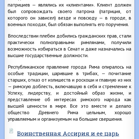
патрициев — являлись их «клиентами». Клиент должен
был сопровождать своего патрона (патриция, от
которого он зависел) везде и повсюду — в городе, в
военных походах, был обязан выполнять его поручения.
Впоследствии плебеи добились гражданских прав, стали
практически полноправными римлянами, получили
возможность избираться в Сенат и даже назначались на
высшие государственные должности.
Республиканское правление города Рима опиралось на
особые традиции, царившие в трибах, — почитание
старших, отказ от излишеств и роскоши и главную из них
— римскую доблесть, включавшую в себя и стремление к
Успеху, лидерству, и достойный образ жизни, и
представление об интересах римского народа как
высшей ценности в мире. Все это вместе и делало
общество Древнего Рима цельным, хорошо
управляемым и организуемым на большие свершения.
Воинственная Ассирия и ее царь