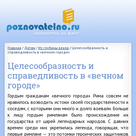
Главная
/
Детям
/
Из глубины веков
/
Целесообразность и
справедливость в «вечном городе»
Целесообразность и
справедливость в «вечном
городе»
Гордым гражданам «вечного города» Рима совсем не
нравилось возводить истоки своей государственности к
соседям, с которыми они много и долго воевали. Больше
к лицу гордым римлянам было происхождение их
государства от царей легендарных народов. С давних
времен среди них укрепилась легенда, говорящая, что
первые римляне — это потомки героических защитников