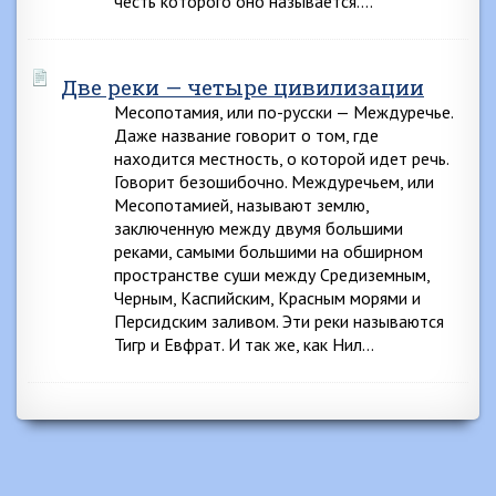
честь которого оно называется….
Две реки — четыре цивилизации
Месопотамия, или по-русски — Междуречье.
Даже название говорит о том, где
находится местность, о которой идет речь.
Говорит безошибочно. Междуречьем, или
Месопотамией, называют землю,
заключенную между двумя большими
реками, самыми большими на обширном
пространстве суши между Средиземным,
Черным, Каспийским, Красным морями и
Персидским заливом. Эти реки называются
Тигр и Евфрат. И так же, как Нил…