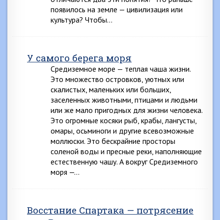
появилось на земле — цивилизация или
культура? Чтобы…
У самого берега моря
Средиземное море — теплая чаша жизни.
Это множество островков, уютных или
скалистых, маленьких или больших,
заселенных животными, птицами и людьми
или же мало пригодных для жизни человека.
Это огромные косяки рыб, крабы, лангусты,
омары, осьминоги и другие всевозможные
моллюски. Это бескрайние просторы
соленой воды и пресные реки, наполняющие
естественную чашу. А вокруг Средиземного
моря —…
Восстание Спартака — потрясение