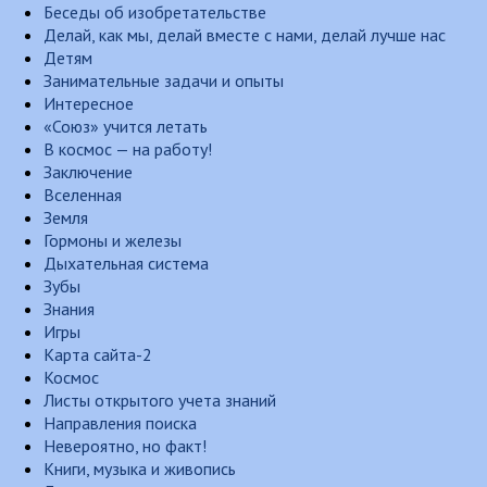
Беседы об изобретательстве
Делай, как мы, делай вместе с нами, делай лучше нас
Детям
Занимательные задачи и опыты
Интересное
«Союз» учится летать
В космос — на работу!
Заключение
Вселенная
Земля
Гормоны и железы
Дыхательная система
Зубы
Знания
Игры
Карта сайта-2
Космос
Листы открытого учета знаний
Направления поиска
Невероятно, но факт!
Книги, музыка и живопись