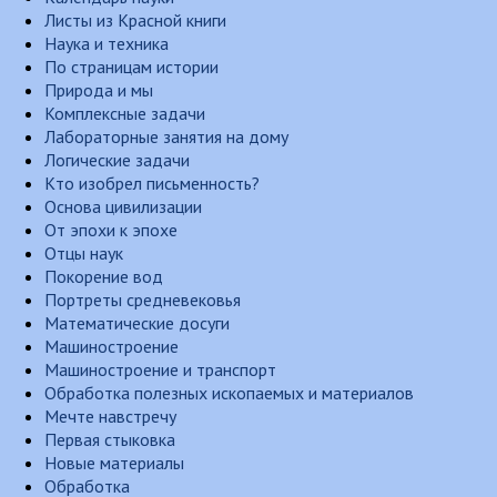
Листы из Красной книги
Наука и техника
По страницам истории
Природа и мы
Комплексные задачи
Лабораторные занятия на дому
Логические задачи
Кто изобрел письменность?
Основа цивилизации
От эпохи к эпохе
Отцы наук
Покорение вод
Портреты средневековья
Математические досуги
Машиностроение
Машиностроение и транспорт
Обработка полезных ископаемых и материалов
Мечте навстречу
Первая стыковка
Новые материалы
Обработка