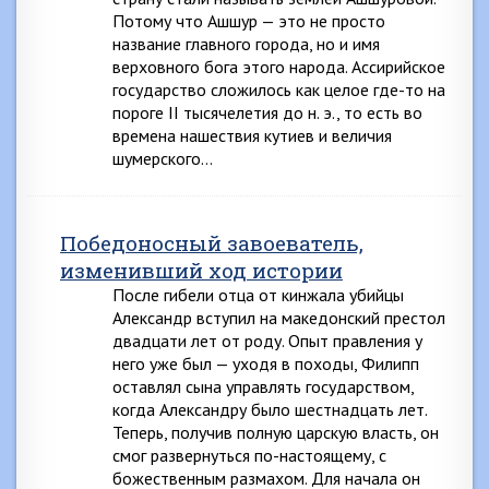
Потому что Ашшур — это не просто
название главного города, но и имя
верховного бога этого народа. Ассирийское
государство сложилось как целое где-то на
пороге II тысячелетия до н. э., то есть во
времена нашествия кутиев и величия
шумерского…
Победоносный завоеватель,
изменивший ход истории
После гибели отца от кинжала убийцы
Александр вступил на македонский престол
двадцати лет от роду. Опыт правления у
него уже был — уходя в походы, Филипп
оставлял сына управлять государством,
когда Александру было шестнадцать лет.
Теперь, получив полную царскую власть, он
смог развернуться по-настоящему, с
божественным размахом. Для начала он