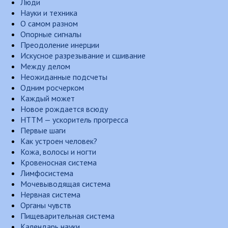
Люди
Науки и техника
О самом разном
Опорные сигналы
Преодоление инерции
Искусное разрезывание и сшивание
Между делом
Неожиданные подсчеты
Одним росчерком
Каждый может
Новое рождается всюду
НТТМ — ускоритель прогресса
Первые шаги
Как устроен человек?
Кожа, волосы и ногти
Кровеносная система
Лимфосистема
Мочевыводящая система
Нервная система
Органы чувств
Пищеварительная система
Календарь науки