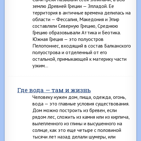
землю Древней Греции — Элладой. Ее
территория в античные времена делилась на
области — Фессалия, Македония и Эпир
составляли Северную Грецию, Среднюю
Грецию образовывали Аттика и Беотика.
Южная Греция — это полуостров
Пелопоннес, входящий в состав Балканского
полуострова и отделенный от его
остальной, примыкающей к материку части
узким…
Где вода — там и жизнь
Человеку нужен дом, пища, одежда, огонь,
вода — это главные условия существования.
Дом можно построить из бревен, если
рядом лес, сложить из камня или из кирпича,
вылепленного из глины и высушенного на
солнце, как это еще четыре с половиной
тысячи лет назад делали шумеры, или