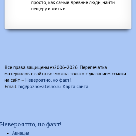
просто, как самые древние люди, найти
пещеру и жить в…
Все права защищены ©2006-2026. Перепечатка
материалов с сайта возможна только с указанием ссылки
на сайт –
Невероятно, но факт!
.
Email:
hi@poznovatelno.ru
.
Карта сайта
Невероятно, но факт!
Авиация