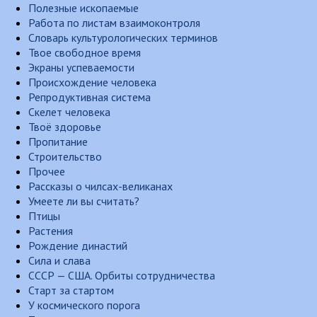
Полезные ископаемые
Работа по листам взаимоконтроля
Словарь культурологических терминов
Твое свободное время
Экраны успеваемости
Происхождение человека
Репродуктивная система
Скелет человека
Твоё здоровье
Пропитание
Строительство
Прочее
Рассказы о чилсах-великанах
Умеете ли вы считать?
Птицы
Растения
Рождение династий
Сила и слава
СССР — США. Орбиты сотрудничества
Старт за стартом
У космического порога