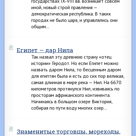
государствах IX-VIII вв. возникает совсем
иной, новый строй правления —
демократическая республика. В таких
городах не было царя, и управлялись они
общим…
Египет — дар Нила
Так назвал эту древнюю страну «отец
истории» Геродот. Но если Египет можно
назвать даром Нила, то бесценным даром
для египтян была и есть до сих пор великая,
самая длинная в мире река — Нил. На 6670
километров протянулся Нил, извиваясь по
просторам африканского континента.
Начинаясь в большом озере Виктория,
собирая по пути воду многих озер…
Знаменитые торговцы, мореходы,