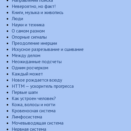
Направления поиска
Невероятно, но факт!
Книги, музыка и живопись
Люди
Науки и техника
О самом разном
Опорные сигналы
Преодоление инерции
Искусное разрезывание и сшивание
Между делом
Неожиданные подсчеты
Одним росчерком
Каждый может
Новое рождается всюду
НТТМ — ускоритель прогресса
Первые шаги
Как устроен человек?
Кожа, волосы и ногти
Кровеносная система
Лимфосистема
Мочевыводящая система
Нервная система