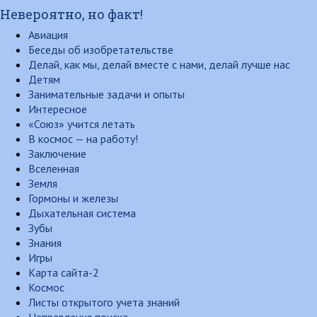
Невероятно, но факт!
Авиация
Беседы об изобретательстве
Делай, как мы, делай вместе с нами, делай лучше нас
Детям
Занимательные задачи и опыты
Интересное
«Союз» учится летать
В космос — на работу!
Заключение
Вселенная
Земля
Гормоны и железы
Дыхательная система
Зубы
Знания
Игры
Карта сайта-2
Космос
Листы открытого учета знаний