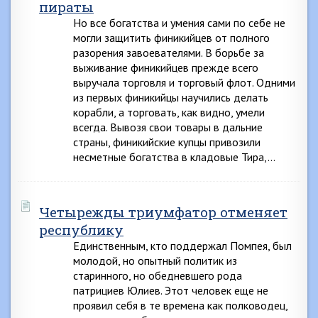
пираты
Но все богатства и умения сами по себе не
могли защитить финикийцев от полного
разорения завоевателями. В борьбе за
выживание финикийцев прежде всего
выручала торговля и торговый флот. Одними
из первых финикийцы научились делать
корабли, а торговать, как видно, умели
всегда. Вывозя свои товары в дальние
страны, финикийские купцы привозили
несметные богатства в кладовые Тира,…
Четырежды триумфатор отменяет
республику
Единственным, кто поддержал Помпея, был
молодой, но опытный политик из
старинного, но обедневшего рода
патрициев Юлиев. Этот человек еще не
проявил себя в те времена как полководец,