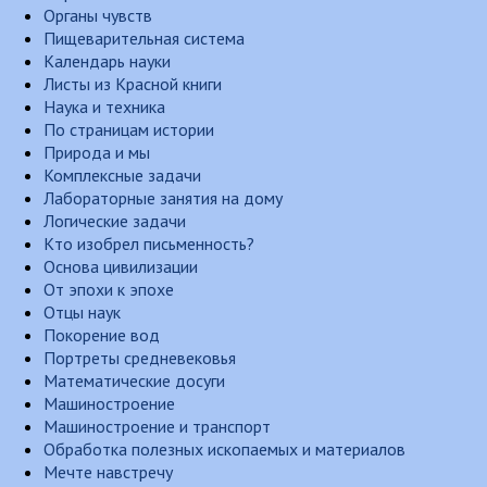
Органы чувств
Пищеварительная система
Календарь науки
Листы из Красной книги
Наука и техника
По страницам истории
Природа и мы
Комплексные задачи
Лабораторные занятия на дому
Логические задачи
Кто изобрел письменность?
Основа цивилизации
От эпохи к эпохе
Отцы наук
Покорение вод
Портреты средневековья
Математические досуги
Машиностроение
Машиностроение и транспорт
Обработка полезных ископаемых и материалов
Мечте навстречу