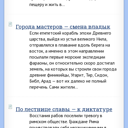
пещеру и жить в…
Города мастеров — смена владык
Если египетский корабль эпохи Древнего
царства, выйдя из устья великого Нила,
отправлялся в плавание вдоль берега на
восток, а именно в этом направлении
посылали первые морские экспедиции
фараоны, он относительно скоро достигал
земель, на которых вы строили свои города
древние финикийцы, Угарит, Тир, Сидон,
Библ, Арад — вот их далеко не полный
перечень. Сами жители…
По лестнице славы — к диктатуре
Восстания рабов поселили тревогу в
римском обществе. Граждане Рима
почувствовали себя незащищенными в