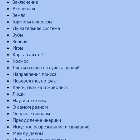
Заключение
Вселенная
Земля
Гормоны и железы
Дыхательная система
Зубы
Знания
Игры
Карта сайта-2
Космос
Листы открытого учета знаний
Направления поиска
Невероятно, но факт!
Книги, музыка и живопись
Люди
Науки и техника
О самом разном
Опорные сигналы
Преодоление инерции
Искусное разрезывание и сшивание
Между делом
Неожиданные подсчеты