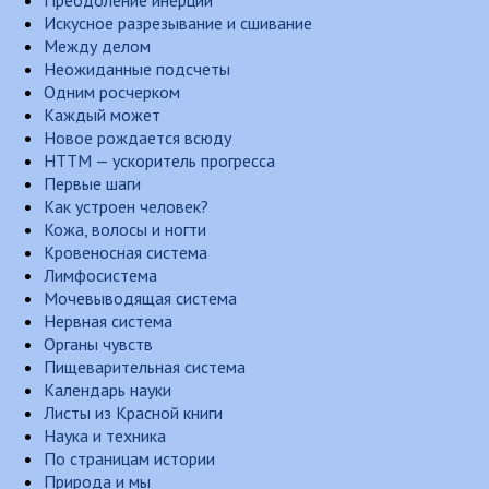
Преодоление инерции
Искусное разрезывание и сшивание
Между делом
Неожиданные подсчеты
Одним росчерком
Каждый может
Новое рождается всюду
НТТМ — ускоритель прогресса
Первые шаги
Как устроен человек?
Кожа, волосы и ногти
Кровеносная система
Лимфосистема
Мочевыводящая система
Нервная система
Органы чувств
Пищеварительная система
Календарь науки
Листы из Красной книги
Наука и техника
По страницам истории
Природа и мы