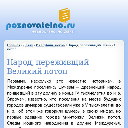
Главная
/
Детям
/
Из глубины веков
/
Народ, переживщий Великий
потоп
Народ, переживщий
Великий потоп
Первыми, насколько это известно историкам, в
Междуречье поселились шумеры — древнейший народ,
пришедший в эту долину в конце IV тысячелетия до н. э.
Впрочем, известно, что поселения на месте будущих
городов шумеров существовали уже в V тысячелетии до
н. э., об этом же говорили шумеры в своих мифах, но
первые здешние города уничтожил Великий потоп.
Следы мощного наводнения в долине Междуречья,