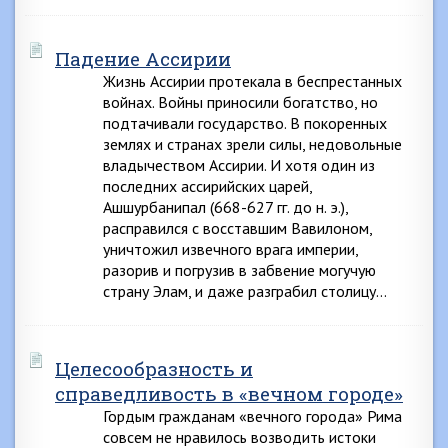
Падение Ассирии
Жизнь Ассирии протекала в беспрестанных
войнах. Войны приносили богатство, но
подтачивали государство. В покоренных
землях и странах зрели силы, недовольные
владычеством Ассирии. И хотя один из
последних ассирийских царей,
Ашшурбанипал (668-627 гг. до н. э.),
расправился с восставшим Вавилоном,
уничтожил извечного врага империи,
разорив и погрузив в забвение могучую
страну Элам, и даже разграбил столицу…
Целесообразность и
справедливость в «вечном городе»
Гордым гражданам «вечного города» Рима
совсем не нравилось возводить истоки