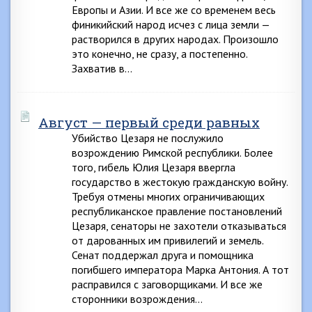
Европы и Азии. И все же со временем весь
финикийский народ исчез с лица земли —
растворился в других народах. Произошло
это конечно, не сразу, а постепенно.
Захватив в…
Август — первый среди равных
Убийство Цезаря не послужило
возрождению Римской республики. Более
того, гибель Юлия Цезаря ввергла
государство в жестокую гражданскую войну.
Требуя отмены многих ограничивающих
республиканское правление постановлений
Цезаря, сенаторы не захотели отказываться
от дарованных им привилегий и земель.
Сенат поддержал друга и помощника
погибшего императора Марка Антония. А тот
расправился с заговорщиками. И все же
сторонники возрождения…