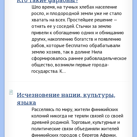
Шло время, на тучных хлебах население
росло, и плодородной земли уже не стало
хватать на всех. Простейшее решение —
отнять ее у соседей. Стычки за землю
привели к обогащению одних и обнищанию
других, накоплению богатств и появлению
рабов, которые бесплатно обрабатывали
землю хозяев, так в долине Нила
сформировалось раннее рабовладельческое
общество, возникли первые города-
государства. К…
Исчезновение нации, культуры,
языка
Расселяясь по миру, жители финикийских
колоний никогда не теряли связей со своей
древней родиной. Торговые, культурные и
политические связи объединяли жителей
финикийских городов с берегов Африки,