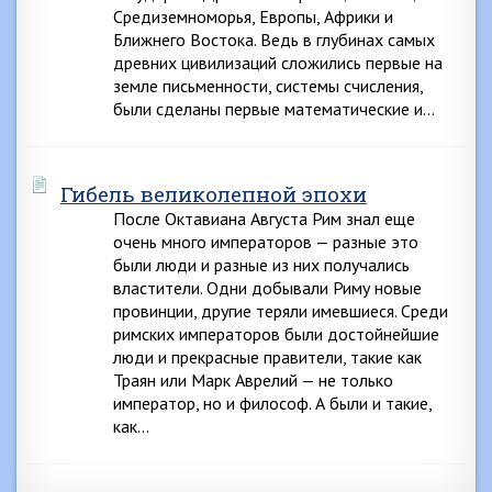
Средиземноморья, Европы, Африки и
Ближнего Востока. Ведь в глубинах самых
древних цивилизаций сложились первые на
земле письменности, системы счисления,
были сделаны первые математические и…
Гибель великолепной эпохи
После Октавиана Августа Рим знал еще
очень много императоров — разные это
были люди и разные из них получались
властители. Одни добывали Риму новые
провинции, другие теряли имевшиеся. Среди
римских императоров были достойнейшие
люди и прекрасные правители, такие как
Траян или Марк Аврелий — не только
император, но и философ. А были и такие,
как…