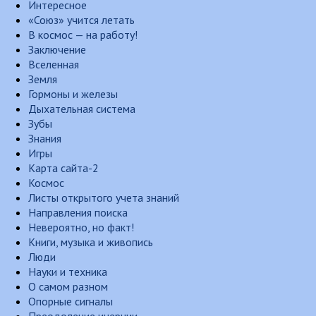
Интересное
«Союз» учится летать
В космос — на работу!
Заключение
Вселенная
Земля
Гормоны и железы
Дыхательная система
Зубы
Знания
Игры
Карта сайта-2
Космос
Листы открытого учета знаний
Направления поиска
Невероятно, но факт!
Книги, музыка и живопись
Люди
Науки и техника
О самом разном
Опорные сигналы