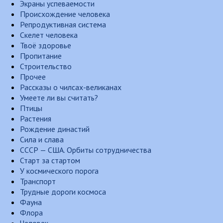
Экраны успеваемости
Происхождение человека
Репродуктивная система
Скелет человека
Твоё здоровье
Пропитание
Строительство
Прочее
Рассказы о чилсах-великанах
Умеете ли вы считать?
Птицы
Растения
Рождение династий
Сила и слава
СССР — США. Орбиты сотрудничества
Старт за стартом
У космического порога
Транспорт
Трудные дороги космоса
Фауна
Флора