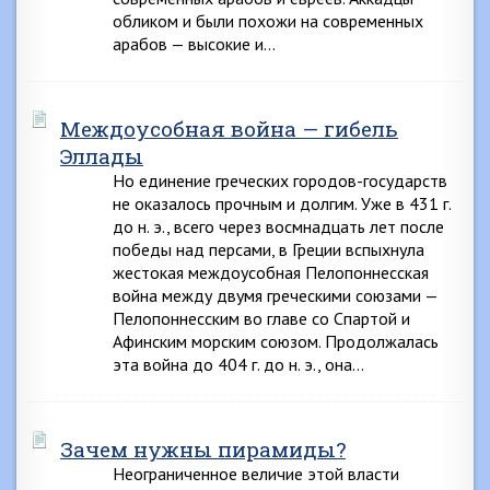
обликом и были похожи на современных
арабов — высокие и…
Междоусобная война — гибель
Эллады
Но единение греческих городов-государств
не оказалось прочным и долгим. Уже в 431 г.
до н. э., всего через восмнадцать лет после
победы над персами, в Греции вспыхнула
жестокая междоусобная Пелопоннесская
война между двумя греческими союзами —
Пелопоннесским во главе со Спартой и
Афинским морским союзом. Продолжалась
эта война до 404 г. до н. э., она…
Зачем нужны пирамиды?
Неограниченное величие этой власти