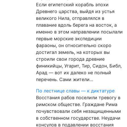
Если египетский корабль эпохи
Древнего царства, выйдя из устья
великого Нила, отправлялся в
плавание вдоль берега на восток, а
именно в этом направлении посылали
первые морские экспедиции
фараоны, он относительно скоро
достигал земель, на которых вы
строили свои города древние
финикийцы, Угарит, Тир, Сидон, Библ,
Арад — вот их далеко не полный
перечень. Сами жители…
По лестнице славы — к диктатуре
Восстания рабов поселили тревогу в
римском обществе. Граждане Рима
почувствовали себя незащищенными
в собственном государстве. Неудачи
консулов в подавлении восстания