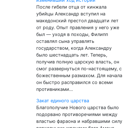
После гибели отца от кинжала
убийцы Александр вступил на
македонский престол двадцати лет
от роду. Опыт правления у него уже
был — уходя в походы, Филипп
оставлял сына управлять
государством, когда Александру
было шестнадцать лет. Теперь,
получив полную царскую власть, он
смог развернуться по-настоящему, с
божественным размахом. Для начала
он быстро расправился со всеми
противниками…
Закат единого царства
Благополучие Нового царства было
подорвано противоречиями между
властью фараона и набравшими силу
верховными жрецами бога Амона.