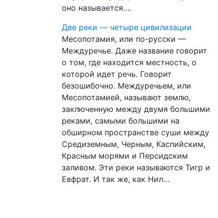
оно называется….
Две реки — четыре цивилизации
Месопотамия, или по-русски —
Междуречье. Даже название говорит
о том, где находится местность, о
которой идет речь. Говорит
безошибочно. Междуречьем, или
Месопотамией, называют землю,
заключенную между двумя большими
реками, самыми большими на
обширном пространстве суши между
Средиземным, Черным, Каспийским,
Красным морями и Персидским
заливом. Эти реки называются Тигр и
Евфрат. И так же, как Нил…