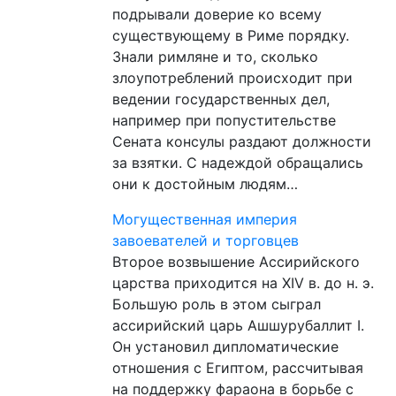
подрывали доверие ко всему
существующему в Риме порядку.
Знали римляне и то, сколько
злоупотреблений происходит при
ведении государственных дел,
например при попустительстве
Сената консулы раздают должности
за взятки. С надеждой обращались
они к достойным людям…
Могущественная империя
завоевателей и торговцев
Второе возвышение Ассирийского
царства приходится на XIV в. до н. э.
Большую роль в этом сыграл
ассирийский царь Ашшурубаллит I.
Он установил дипломатические
отношения с Египтом, рассчитывая
на поддержку фараона в борьбе с