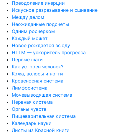
Преодоление инерции
Искусное разрезывание и сшивание
Между делом
Неожиданные подсчеты
Одним росчерком
Каждый может
Новое рождается всюду
НТТМ — ускоритель прогресса
Первые шаги
Как устроен человек?
Кожа, волосы и ногти
Кровеносная система
Лимфосистема
Мочевыводящая система
Нервная система
Органы чувств
Пищеварительная система
Календарь науки
Листы из Красной книги