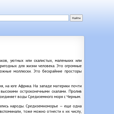
ков, уютных или скалистых, маленьких или
ригодных для жизни человека. Это огромные
зможные моллюски. Это бескрайние просторы
ия, на юге Африка. На западе материки почти
 высокими остроконечными скалами. Пролив
 соединяет воды Средиземного моря с Черным.
лились народы. Средиземноморье — еще одна
вспоминали, тоже можно отнести к их числу,