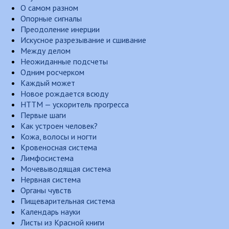
О самом разном
Опорные сигналы
Преодоление инерции
Искусное разрезывание и сшивание
Между делом
Неожиданные подсчеты
Одним росчерком
Каждый может
Новое рождается всюду
НТТМ — ускоритель прогресса
Первые шаги
Как устроен человек?
Кожа, волосы и ногти
Кровеносная система
Лимфосистема
Мочевыводящая система
Нервная система
Органы чувств
Пищеварительная система
Календарь науки
Листы из Красной книги