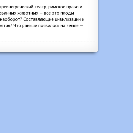
древнегреческий театр, римское право и
рованных животных — все это плоды
и наоборот? Составляющие цивилизации и
нятия? Что раньше появилось на земле —