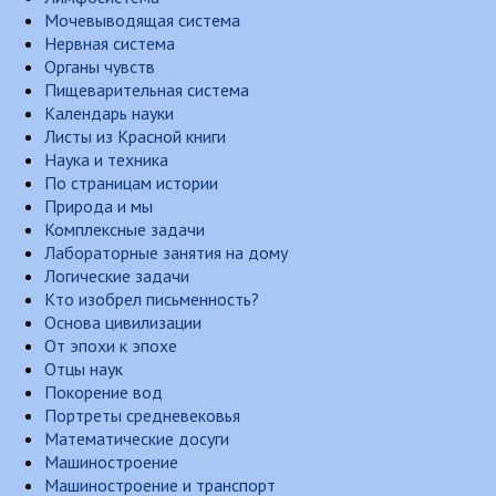
Мочевыводящая система
Нервная система
Органы чувств
Пищеварительная система
Календарь науки
Листы из Красной книги
Наука и техника
По страницам истории
Природа и мы
Комплексные задачи
Лабораторные занятия на дому
Логические задачи
Кто изобрел письменность?
Основа цивилизации
От эпохи к эпохе
Отцы наук
Покорение вод
Портреты средневековья
Математические досуги
Машиностроение
Машиностроение и транспорт