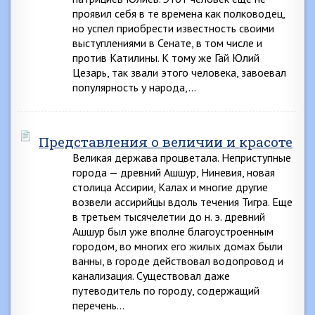
проявил себя в те времена как полководец,
но успел приобрести известность своими
выступлениями в Сенате, в том числе и
против Катилины. К тому же Гай Юлий
Цезарь, так звали этого человека, завоевал
популярность у народа,…
Представления о величии и красоте
Великая держава процветала. Неприступные
города — древний Ашшур, Ниневия, новая
столица Ассирии, Калах и многие другие
возвели ассирийцы вдоль течения Тигра. Еще
в третьем тысячелетии до н. э. древний
Ашшур был уже вполне благоустроенным
городом, во многих его жилых домах были
ванны, в городе действовал водопровод и
канализация. Существовал даже
путеводитель по городу, содержащий
перечень…