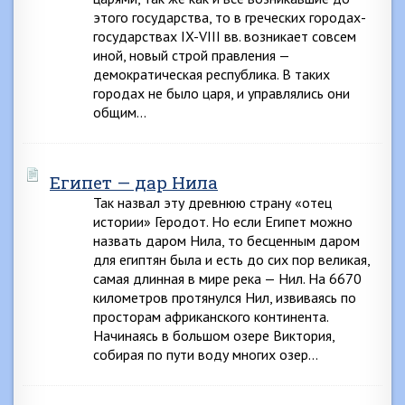
этого государства, то в греческих городах-
государствах IX-VIII вв. возникает совсем
иной, новый строй правления —
демократическая республика. В таких
городах не было царя, и управлялись они
общим…
Египет — дар Нила
Так назвал эту древнюю страну «отец
истории» Геродот. Но если Египет можно
назвать даром Нила, то бесценным даром
для египтян была и есть до сих пор великая,
самая длинная в мире река — Нил. На 6670
километров протянулся Нил, извиваясь по
просторам африканского континента.
Начинаясь в большом озере Виктория,
собирая по пути воду многих озер…