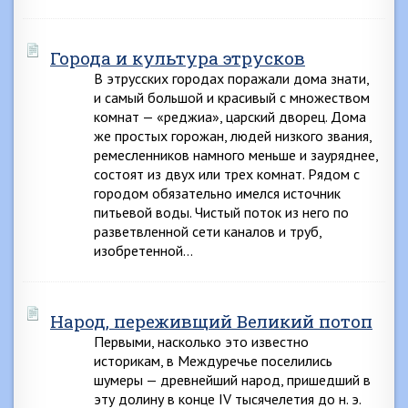
Города и культура этрусков
В этрусских городах поражали дома знати,
и самый большой и красивый с множеством
комнат — «реджиа», царский дворец. Дома
же простых горожан, людей низкого звания,
ремесленников намного меньше и зауряднее,
состоят из двух или трех комнат. Рядом с
городом обязательно имелся источник
питьевой воды. Чистый поток из него по
разветвленной сети каналов и труб,
изобретенной…
Народ, переживщий Великий потоп
Первыми, насколько это известно
историкам, в Междуречье поселились
шумеры — древнейший народ, пришедший в
эту долину в конце IV тысячелетия до н. э.