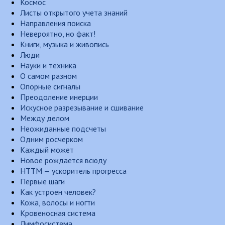
Космос
Листы открытого учета знаний
Направления поиска
Невероятно, но факт!
Книги, музыка и живопись
Люди
Науки и техника
О самом разном
Опорные сигналы
Преодоление инерции
Искусное разрезывание и сшивание
Между делом
Неожиданные подсчеты
Одним росчерком
Каждый может
Новое рождается всюду
НТТМ — ускоритель прогресса
Первые шаги
Как устроен человек?
Кожа, волосы и ногти
Кровеносная система
Лимфосистема