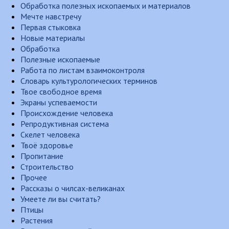
Обработка полезных ископаемых и материалов
Мечте навстречу
Первая стыковка
Новые материалы
Обработка
Полезные ископаемые
Работа по листам взаимоконтроля
Словарь культурологических терминов
Твое свободное время
Экраны успеваемости
Происхождение человека
Репродуктивная система
Скелет человека
Твоё здоровье
Пропитание
Строительство
Прочее
Рассказы о чилсах-великанах
Умеете ли вы считать?
Птицы
Растения