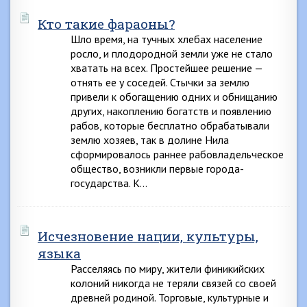
Кто такие фараоны?
Шло время, на тучных хлебах население
росло, и плодородной земли уже не стало
хватать на всех. Простейшее решение —
отнять ее у соседей. Стычки за землю
привели к обогащению одних и обнищанию
других, накоплению богатств и появлению
рабов, которые бесплатно обрабатывали
землю хозяев, так в долине Нила
сформировалось раннее рабовладельческое
общество, возникли первые города-
государства. К…
Исчезновение нации, культуры,
языка
Расселяясь по миру, жители финикийских
колоний никогда не теряли связей со своей
древней родиной. Торговые, культурные и