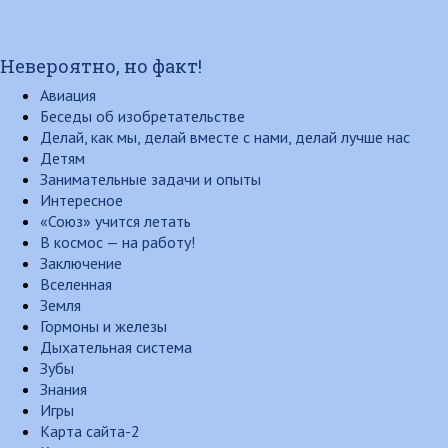
Невероятно, но факт!
Авиация
Беседы об изобретательстве
Делай, как мы, делай вместе с нами, делай лучше нас
Детям
Занимательные задачи и опыты
Интересное
«Союз» учится летать
В космос — на работу!
Заключение
Вселенная
Земля
Гормоны и железы
Дыхательная система
Зубы
Знания
Игры
Карта сайта-2