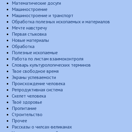
Математические досуги
Машиностроение
Машиностроение и транспорт
Обработка полезных ископаемых и материалов
Мечте навстречу
Первая стыковка
Новые материалы
Обработка
Полезные ископаемые
Работа по листам взаимоконтроля
Словарь культурологических терминов
Твое свободное время
Экраны успеваемости
Происхождение человека
Репродуктивная система
Скелет человека
Твоё здоровье
Пропитание
Строительство
Прочее
Рассказы о чилсах-великанах