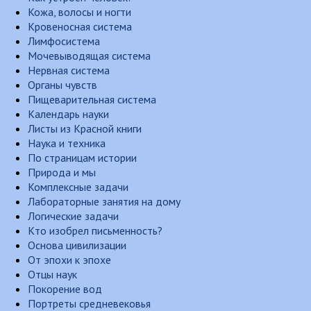
Кожа, волосы и ногти
Кровеносная система
Лимфосистема
Мочевыводящая система
Нервная система
Органы чувств
Пищеварительная система
Календарь науки
Листы из Красной книги
Наука и техника
По страницам истории
Природа и мы
Комплексные задачи
Лабораторные занятия на дому
Логические задачи
Кто изобрел письменность?
Основа цивилизации
От эпохи к эпохе
Отцы наук
Покорение вод
Портреты средневековья