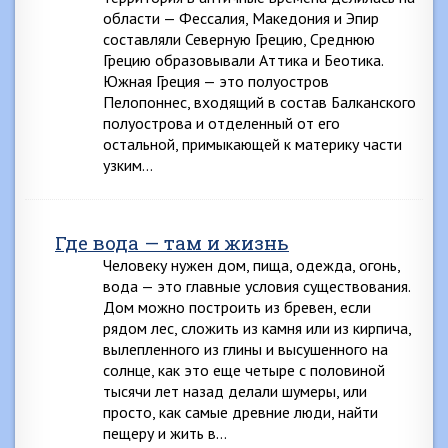
области — Фессалия, Македония и Эпир
составляли Северную Грецию, Среднюю
Грецию образовывали Аттика и Беотика.
Южная Греция — это полуостров
Пелопоннес, входящий в состав Балканского
полуострова и отделенный от его
остальной, примыкающей к материку части
узким…
Где вода — там и жизнь
Человеку нужен дом, пища, одежда, огонь,
вода — это главные условия существования.
Дом можно построить из бревен, если
рядом лес, сложить из камня или из кирпича,
вылепленного из глины и высушенного на
солнце, как это еще четыре с половиной
тысячи лет назад делали шумеры, или
просто, как самые древние люди, найти
пещеру и жить в…