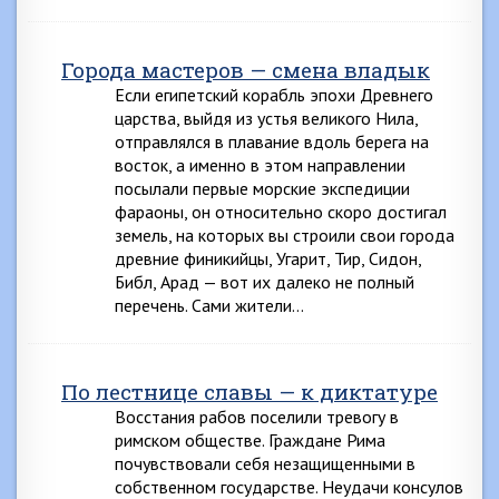
Города мастеров — смена владык
Если египетский корабль эпохи Древнего
царства, выйдя из устья великого Нила,
отправлялся в плавание вдоль берега на
восток, а именно в этом направлении
посылали первые морские экспедиции
фараоны, он относительно скоро достигал
земель, на которых вы строили свои города
древние финикийцы, Угарит, Тир, Сидон,
Библ, Арад — вот их далеко не полный
перечень. Сами жители…
По лестнице славы — к диктатуре
Восстания рабов поселили тревогу в
римском обществе. Граждане Рима
почувствовали себя незащищенными в
собственном государстве. Неудачи консулов