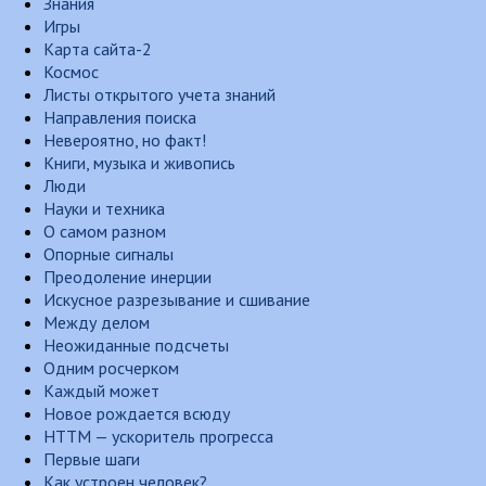
Знания
Игры
Карта сайта-2
Космос
Листы открытого учета знаний
Направления поиска
Невероятно, но факт!
Книги, музыка и живопись
Люди
Науки и техника
О самом разном
Опорные сигналы
Преодоление инерции
Искусное разрезывание и сшивание
Между делом
Неожиданные подсчеты
Одним росчерком
Каждый может
Новое рождается всюду
НТТМ — ускоритель прогресса
Первые шаги
Как устроен человек?