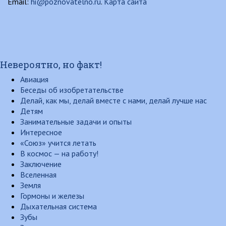
Email:
hi@poznovatelno.ru
.
Карта сайта
Невероятно, но факт!
Авиация
Беседы об изобретательстве
Делай, как мы, делай вместе с нами, делай лучше нас
Детям
Занимательные задачи и опыты
Интересное
«Союз» учится летать
В космос — на работу!
Заключение
Вселенная
Земля
Гормоны и железы
Дыхательная система
Зубы