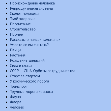
Происхождение человека
Репродуктивная система
Скелет человека
Твоё здоровье
Пропитание
Строительство
Прочее
Рассказы о чилсах-великанах
Умеете ли вы считать?
Птицы
Растения
Рождение династий
Сила и слава
СССР — США. Орбиты сотрудничества
Старт за стартом
У космического порога
Транспорт
Трудные дороги космоса
Фауна
Флора
Человек