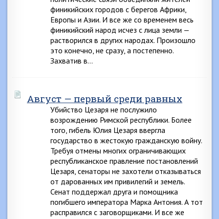
финикийских городов с берегов Африки,
Европы и Азии. И все же со временем весь
финикийский народ исчез с лица земли —
растворился в других народах. Произошло
это конечно, не сразу, а постепенно.
Захватив в…
Август — первый среди равных
Убийство Цезаря не послужило
возрождению Римской республики. Более
того, гибель Юлия Цезаря ввергла
государство в жестокую гражданскую войну.
Требуя отмены многих ограничивающих
республиканское правление постановлений
Цезаря, сенаторы не захотели отказываться
от дарованных им привилегий и земель.
Сенат поддержал друга и помощника
погибшего императора Марка Антония. А тот
расправился с заговорщиками. И все же