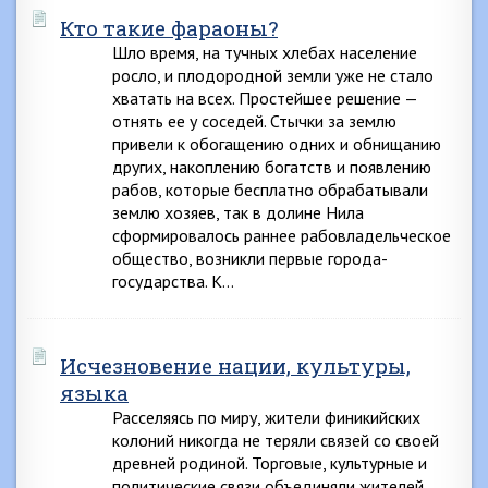
Кто такие фараоны?
Шло время, на тучных хлебах население
росло, и плодородной земли уже не стало
хватать на всех. Простейшее решение —
отнять ее у соседей. Стычки за землю
привели к обогащению одних и обнищанию
других, накоплению богатств и появлению
рабов, которые бесплатно обрабатывали
землю хозяев, так в долине Нила
сформировалось раннее рабовладельческое
общество, возникли первые города-
государства. К…
Исчезновение нации, культуры,
языка
Расселяясь по миру, жители финикийских
колоний никогда не теряли связей со своей
древней родиной. Торговые, культурные и
политические связи объединяли жителей