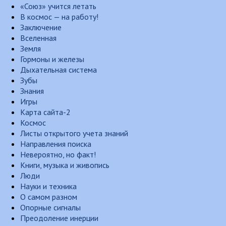
«Союз» учится летать
В космос — на работу!
Заключение
Вселенная
Земля
Гормоны и железы
Дыхательная система
Зубы
Знания
Игры
Карта сайта-2
Космос
Листы открытого учета знаний
Направления поиска
Невероятно, но факт!
Книги, музыка и живопись
Люди
Науки и техника
О самом разном
Опорные сигналы
Преодоление инерции