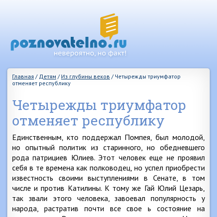
Главная
/
Детям
/
Из глубины веков
/
Четырежды триумфатор
отменяет республику
Четырежды триумфатор
отменяет республику
Единственным, кто поддержал Помпея, был молодой,
но опытный политик из старинного, но обедневшего
рода патрициев Юлиев. Этот человек еще не проявил
себя в те времена как полководец, но успел приобрести
известность своими выступлениями в Сенате, в том
числе и против Катилины. К тому же Гай Юлий Цезарь,
так звали этого человека, завоевал популярность у
народа, растратив почти все свое ь состояние на