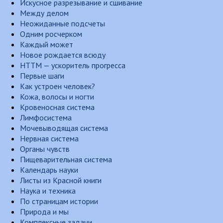
Искусное разрезывание и сшивание
Между делом
Неожиданные подсчеты
Одним росчерком
Каждый может
Новое рождается всюду
НТТМ — ускоритель прогресса
Первые шаги
Как устроен человек?
Кожа, волосы и ногти
Кровеносная система
Лимфосистема
Мочевыводящая система
Нервная система
Органы чувств
Пищеварительная система
Календарь науки
Листы из Красной книги
Наука и техника
По страницам истории
Природа и мы
Комплексные задачи