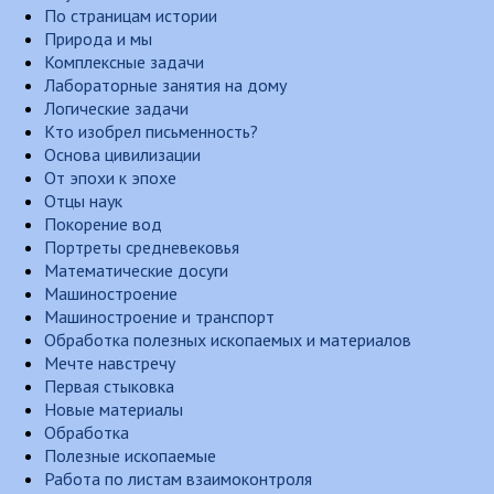
По страницам истории
Природа и мы
Комплексные задачи
Лабораторные занятия на дому
Логические задачи
Кто изобрел письменность?
Основа цивилизации
От эпохи к эпохе
Отцы наук
Покорение вод
Портреты средневековья
Математические досуги
Машиностроение
Машиностроение и транспорт
Обработка полезных ископаемых и материалов
Мечте навстречу
Первая стыковка
Новые материалы
Обработка
Полезные ископаемые
Работа по листам взаимоконтроля