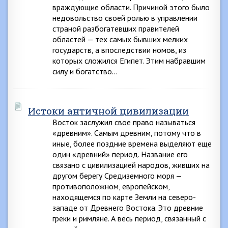
враждующие области. Причиной этого было
недовольство своей ролью в управлении
страной разбогатевших правителей
областей — тех самых бывших мелких
государств, а впоследствии номов, из
которых сложился Египет. Этим набравшим
силу и богатство…
Истоки античной цивилизации
Восток заслужил свое право называться
«древним». Самым древним, потому что в
иные, более поздние времена выделяют еще
один «древний» период. Название его
связано с цивилизацией народов, живших на
другом берегу Средиземного моря —
противоположном, европейском,
находящемся по карте Земли на северо-
западе от Древнего Востока. Это древние
греки и римляне. А весь период, связанный с