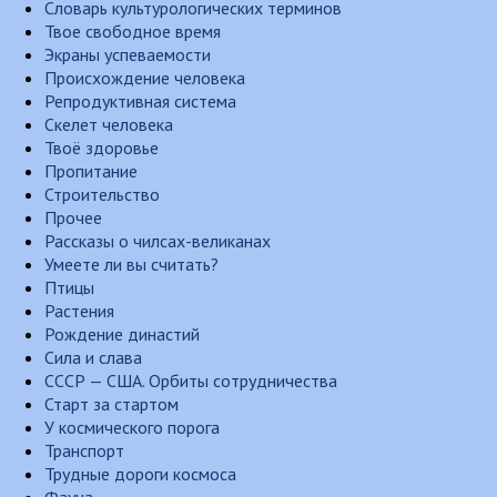
Словарь культурологических терминов
Твое свободное время
Экраны успеваемости
Происхождение человека
Репродуктивная система
Скелет человека
Твоё здоровье
Пропитание
Строительство
Прочее
Рассказы о чилсах-великанах
Умеете ли вы считать?
Птицы
Растения
Рождение династий
Сила и слава
СССР — США. Орбиты сотрудничества
Старт за стартом
У космического порога
Транспорт
Трудные дороги космоса