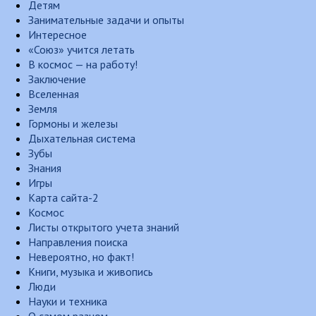
Детям
Занимательные задачи и опыты
Интересное
«Союз» учится летать
В космос — на работу!
Заключение
Вселенная
Земля
Гормоны и железы
Дыхательная система
Зубы
Знания
Игры
Карта сайта-2
Космос
Листы открытого учета знаний
Направления поиска
Невероятно, но факт!
Книги, музыка и живопись
Люди
Науки и техника