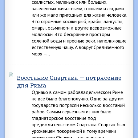
скалистых, маленьких или больших,
заселенных животными, птицами и людьми
или же мало пригодных для жизни человека.
Это огромные косяки рыб, крабы, лангусты,
омары, осьминоги и другие всевозможные
моллюски. Это бескрайние просторы
соленой воды и пресные реки, наполняющие
естественную чашу. А вокруг Средиземного
моря —…
Восстание Спартака — потрясение
для Рима
Однако в самом рабовладельческом Риме
не все было благополучно. Одно за другим
государство потрясли несколько восстаний
рабов. Самым серьезным из них было
гладиаторское восстание под
предводительством Спартака. Спартак был
уроженцем покоренной к тому времени
римлянами Фракии — государства,