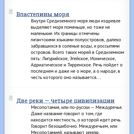
Властелины моря
Внутри Средиземного моря люди издревле
выделяют моря поменьше, но тоже не
маленькие. Их границы отмечены
гигантскими языками полуостровов, далеко
забравшихся в соленые воды, и россыпями
островов. Всего таких морей в Средиземном
пять: Лигурийское, Эгейское, Ионическое,
Адриатическое и Тирренское. Речь пойдет о
последнем и даже не о море, а о народе, в
честь которого оно называется….
Две реки — четыре цивилизации
Месопотамия, или по-русски — Междуречье.
Даже название говорит о том, где
находится местность, о которой идет речь.
Говорит безошибочно. Междуречьем, или
Месопотамией, называют землю,