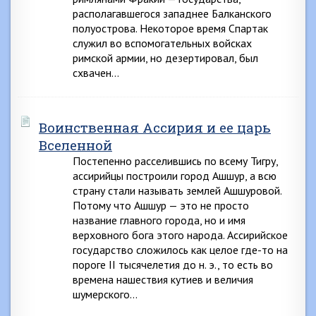
располагавшегося западнее Балканского
полуострова. Некоторое время Спартак
служил во вспомогательных войсках
римской армии, но дезертировал, был
схвачен…
Воинственная Ассирия и ее царь
Вселенной
Постепенно расселившись по всему Тигру,
ассирийцы построили город Ашшур, а всю
страну стали называть землей Ашшуровой.
Потому что Ашшур — это не просто
название главного города, но и имя
верховного бога этого народа. Ассирийское
государство сложилось как целое где-то на
пороге II тысячелетия до н. э., то есть во
времена нашествия кутиев и величия
шумерского…