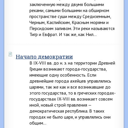
заключенную между двумя большими
реками, самыми большими на обширном
пространстве суши между Средиземным,
Черным, Каспийским, Красным морями и
Персидским заливом. Эти реки называются
Тигр и Евфрат. И так же, как Нил…
Начало демократии
В IX-VIII вв. до н. э. на территории Древней
Греции возникают города-государства,
имеющие одну особенность. Если
древнейшие города ахейцев управлялись
царями, так же как и все возникавшие до
этого государства, то в греческих городах-
государствах IX-VIII вв. возникает совсем
иной, новый строй правления —
демократическая республика. В таких
городах не было царя, и управлялись они
общим…