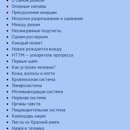
О самом разном
Опорные сигналы
Преодоление инерции
Искусное разрезывание и сшивание
Между делом
Неожиданные подсчеты
Одним росчерком
Каждый может
Новое рождается всюду
НТТМ — ускоритель прогресса
Первые шаги
Как устроен человек?
Кожа, волосы и ногти
Кровеносная система
Лимфосистема
Мочевыводящая система
Нервная система
Органы чувств
Пищеварительная система
Календарь науки
Листы из Красной книги
Наука и техника