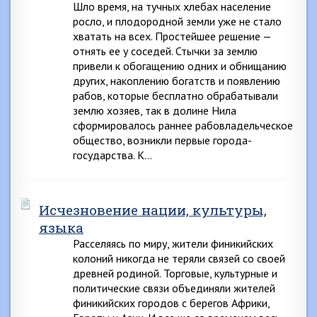
Шло время, на тучных хлебах население
росло, и плодородной земли уже не стало
хватать на всех. Простейшее решение —
отнять ее у соседей. Стычки за землю
привели к обогащению одних и обнищанию
других, накоплению богатств и появлению
рабов, которые бесплатно обрабатывали
землю хозяев, так в долине Нила
сформировалось раннее рабовладельческое
общество, возникли первые города-
государства. К…
Исчезновение нации, культуры,
языка
Расселяясь по миру, жители финикийских
колоний никогда не теряли связей со своей
древней родиной. Торговые, культурные и
политические связи объединяли жителей
финикийских городов с берегов Африки,