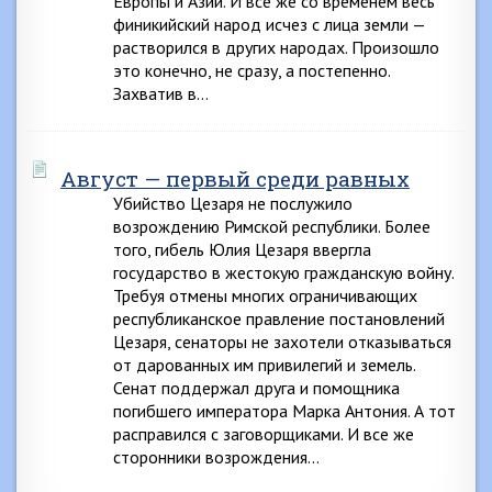
Европы и Азии. И все же со временем весь
финикийский народ исчез с лица земли —
растворился в других народах. Произошло
это конечно, не сразу, а постепенно.
Захватив в…
Август — первый среди равных
Убийство Цезаря не послужило
возрождению Римской республики. Более
того, гибель Юлия Цезаря ввергла
государство в жестокую гражданскую войну.
Требуя отмены многих ограничивающих
республиканское правление постановлений
Цезаря, сенаторы не захотели отказываться
от дарованных им привилегий и земель.
Сенат поддержал друга и помощника
погибшего императора Марка Антония. А тот
расправился с заговорщиками. И все же
сторонники возрождения…