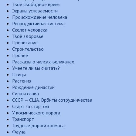
Твое свободное время
Экраны успеваемости
Происхождение человека
Репродуктивная система
Скелет человека
Твоё здоровье
Пропитание
Строительство
Прочее
Рассказы о чилсах-великанах
Умеете ли вы считать?
Птицы
Растения
Рождение династий
Сила и слава
СССР — США. Орбиты сотрудничества
Старт за стартом
У космического порога
Транспорт
Трудные дороги космоса
Фауна