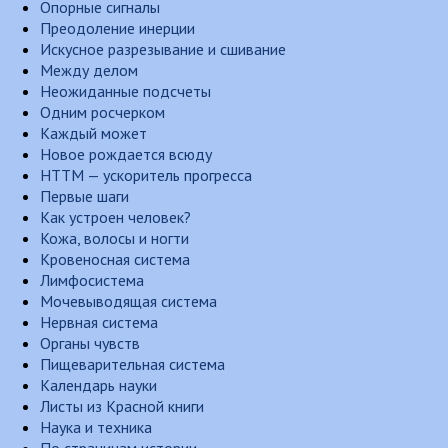
Опорные сигналы
Преодоление инерции
Искусное разрезывание и сшивание
Между делом
Неожиданные подсчеты
Одним росчерком
Каждый может
Новое рождается всюду
НТТМ — ускоритель прогресса
Первые шаги
Как устроен человек?
Кожа, волосы и ногти
Кровеносная система
Лимфосистема
Мочевыводящая система
Нервная система
Органы чувств
Пищеварительная система
Календарь науки
Листы из Красной книги
Наука и техника