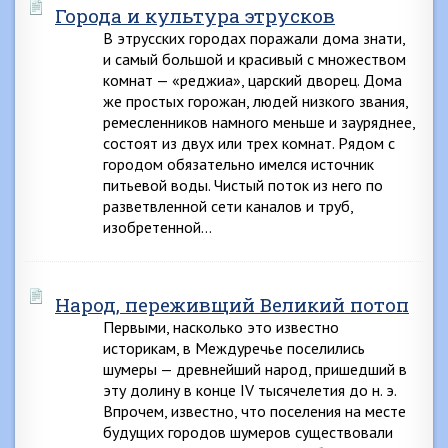
Города и культура этрусков
В этрусских городах поражали дома знати,
и самый большой и красивый с множеством
комнат — «реджиа», царский дворец. Дома
же простых горожан, людей низкого звания,
ремесленников намного меньше и зауряднее,
состоят из двух или трех комнат. Рядом с
городом обязательно имелся источник
питьевой воды. Чистый поток из него по
разветвленной сети каналов и труб,
изобретенной…
Народ, переживщий Великий потоп
Первыми, насколько это известно
историкам, в Междуречье поселились
шумеры — древнейший народ, пришедший в
эту долину в конце IV тысячелетия до н. э.
Впрочем, известно, что поселения на месте
будущих городов шумеров существовали