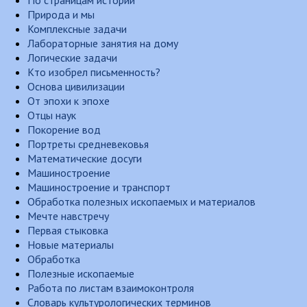
По страницам истории
Природа и мы
Комплексные задачи
Лабораторные занятия на дому
Логические задачи
Кто изобрел письменность?
Основа цивилизации
От эпохи к эпохе
Отцы наук
Покорение вод
Портреты средневековья
Математические досуги
Машиностроение
Машиностроение и транспорт
Обработка полезных ископаемых и материалов
Мечте навстречу
Первая стыковка
Новые материалы
Обработка
Полезные ископаемые
Работа по листам взаимоконтроля
Словарь культурологических терминов