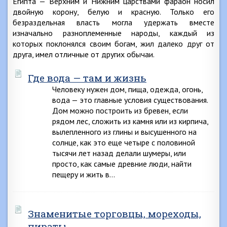
Египта — Верхним и Нижним царствами фараон носил
двойную корону, белую и красную. Только его
безраздельная власть могла удержать вместе
изначально разноплеменные народы, каждый из
которых поклонялся своим богам, жил далеко друг от
друга, имел отличные от других обычаи.
Где вода — там и жизнь
Человеку нужен дом, пища, одежда, огонь,
вода — это главные условия существования.
Дом можно построить из бревен, если
рядом лес, сложить из камня или из кирпича,
вылепленного из глины и высушенного на
солнце, как это еще четыре с половиной
тысячи лет назад делали шумеры, или
просто, как самые древние люди, найти
пещеру и жить в…
Знаменитые торговцы, мореходы,
пираты