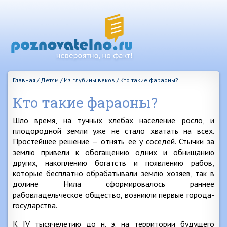
Главная
/
Детям
/
Из глубины веков
/
Кто такие фараоны?
Кто такие фараоны?
Шло время, на тучных хлебах население росло, и
плодородной земли уже не стало хватать на всех.
Простейшее решение — отнять ее у соседей. Стычки за
землю привели к обогащению одних и обнищанию
других, накоплению богатств и появлению рабов,
которые бесплатно обрабатывали землю хозяев, так в
долине Нила сформировалось раннее
рабовладельческое общество, возникли первые города-
государства.
К IV тысячелетию до н. э. на территории будущего