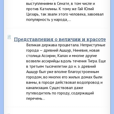
выступлениями в Сенате, в том числе и
против Катилины. К тому же Гай Юлий
Цезарь, так звали этого человека, завоевал
популярность у народа,…
Представления о величии и красоте
Великая держава процветала. Неприступные
города — древний Ашшур, Ниневия, новая
столица Ассирии, Калах и многие другие
возвели ассирийцы вдоль течения Тигра. Еще
в третьем тысячелетии до н. э. древний
Ашшур был уже вполне благоустроенным
городом, во многих его жилых домах были
ванны, в городе действовал водопровод и
канализация. Существовал даже
путеводитель по городу, содержащий
перечень…