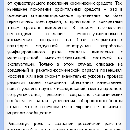
от существующего поколения космических средств. Так,
нынешнее поколение орбитальных средств — это в
основном специализированное применение на базе
герметичных конструкций, с привязкой к конкретным
типам средств выведения. В новом тысячелетии
необходимо создание многофункциональных
космических аппаратов на базе негерметичных
платформ модульной конструкции, разработка
унифицированного ряда средств выведения с
малозатратной высокоэффективной системой их
эксплуатации. Только в этом случае, опираясь на
созданный в ракетно-космической отрасли потенциал,
Россия в XXI веке сможет значительно ускорить процесс
развития своей экономики, обеспечить качественно
новый уровень научных исследований, международного
сотрудничества, решения социально-экономических
проблем и задач укрепления обороноспособности
страны, что в конечном счете укрепит ее позиции в
мировом сообществе.
Решающую роль в создании российской ракетно-
космической науки и техники играли и играют ведущие