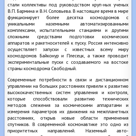
стали коллективы под руководством круп-ных ученых
В.П. Бармина и В.Н. Соловьева. В настоящее время в мире
функционирует более десятка космодромов с
уникальными наземными автоматизированными
комплексами, испытательными станциями и другими
сложными средствами подготовки космических
аппаратов и ракетносителей к пуску. Россия интенсивно
осуществляет запуски с известных всему миру
космодромов Байконур и Плесецк, а также проводит
экспериментальные пуски с создаваемого на востоке
страны космодрома Свободный.
Современные потребности в связи и дистанционном
управлении на больших расстояниях привели к развитию
высококачественных систем управления и контроля,
которые способствовали развитию технических
методов слежения за космическими аппаратами и
измерения параметров их движения на межпланетных
расстояниях, открыв новые области применения
спутников. В современной космонавтике это одно из
приоритетных направлений. Наземный авто-