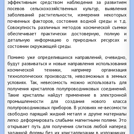
эффективным средством наблюдения за развитием
посевов сельскохозяйственных культур, выявления
заболеваний растительности, измерения некоторых
почвенных факторов, состояния водной среды и т.д.
Совокупность различных методов космической съемки
обеспечивает практически достоверную, полную и
детальную информацию о природных ресурсах и
состоянии окружающей среды.
Помимо уже определившихся направлений, очевидно,
будут развиваться и новые направления использования
космической техники, например организация
технологических производств, невозможных в земных
условиях. Так, невесомость можно использовать для
получения кристаллов полупроводниковых соединений.
Такие кристаллы найдут применение в электронной
промышленности для создания нового класса
полупроводниковых приборов. В условиях не-весомости
свободно парящий жидкий металл и другие материалы
легко деформировать слабыми магнитными полями. Это
открывает путь для получения слитков любой наперед
заданной формы без их кристаллизации в изложницах,