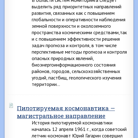
В области систем мониторинга следует
выделить ряд приоритетных направлений
развития, связанных как с повышением
глобальности и оперативности наблюдения
земной поверхности и околоземного
пространства космическими средствами,так
и с повышением эффективности решения
задач прогноза и контроля, в том числе
перспективные методы прогноза и контроля
опасных природных явлений,
биоэнергоинформационного состояния
районов, городов, сельскохозяйственных
угодий, пастбищ, геологического изучения
территории…
Пилотируемая космонавтика —
магистральное направление
История пилотируемой космонавтики
началась 12 апреля 1961 г., когда советский
летчик-космонавт Юрий Гагарин совершил