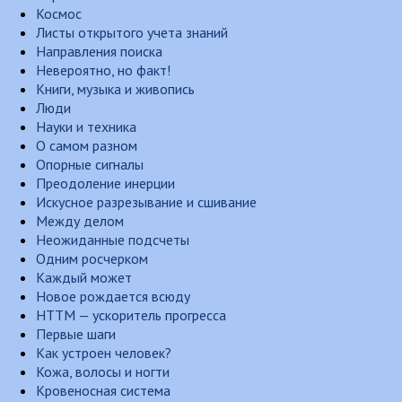
Космос
Листы открытого учета знаний
Направления поиска
Невероятно, но факт!
Книги, музыка и живопись
Люди
Науки и техника
О самом разном
Опорные сигналы
Преодоление инерции
Искусное разрезывание и сшивание
Между делом
Неожиданные подсчеты
Одним росчерком
Каждый может
Новое рождается всюду
НТТМ — ускоритель прогресса
Первые шаги
Как устроен человек?
Кожа, волосы и ногти
Кровеносная система