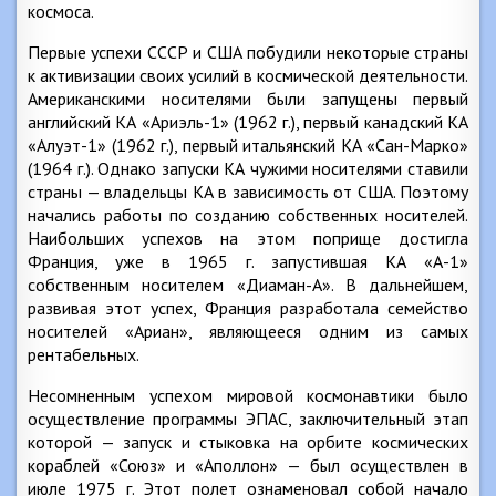
космоса.
Первые успехи СССР и США побудили некоторые страны
к активизации своих усилий в космической деятельности.
Американскими носителями были запущены первый
английский КА «Ариэль-1» (1962 г.), первый канадский КА
«Алуэт-1» (1962 г.), первый итальянский КА «Сан-Марко»
(1964 г.). Однако запуски КА чужими носителями ставили
страны — владельцы КА в зависимость от США. Поэтому
начались работы по созданию собственных носителей.
Наибольших успехов на этом поприще достигла
Франция, уже в 1965 г. запустившая КА «А-1»
собственным носителем «Диаман-А». В дальнейшем,
развивая этот успех, Франция разработала семейство
носителей «Ариан», являющееся одним из самых
рентабельных.
Несомненным успехом мировой космонавтики было
осуществление программы ЭПАС, заключительный этап
которой — запуск и стыковка на орбите космических
кораблей «Союз» и «Аполлон» — был осуществлен в
июле 1975 г. Этот полет ознаменовал собой начало