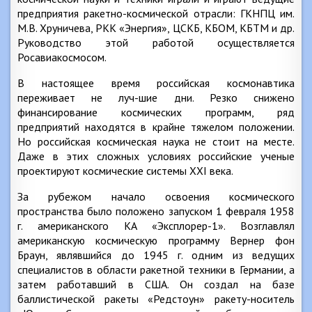
предприятия ракетно-космической отрасли: ГКНПЦ им.
М.В. Хруничева, РКК «Энергия», ЦСКБ, КБОМ, КБТМ и др.
Руководство этой работой осуществляется
Росавиакосмосом.
В настоящее время российская космонавтика
переживает не луч-шие дни. Резко снижено
финансирование космических программ, ряд
предприятий находятся в крайне тяжелом положении.
Но российская космическая наука не стоит на месте.
Даже в этих сложных условиях российские ученые
проектируют космические системы XXI века.
За рубежом начало освоения космического
пространства было положено запуском 1 февраля 1958
г. американского КА «Эксплорер-1». Возглавлял
американскую космическую программу Вернер фон
Браун, являвшийся до 1945 г. одним из ведущих
специалистов в области ракетной техники в Германии, а
затем работавший в США. Он создал на базе
баллистической ракеты «Редстоун» ракету-носитель