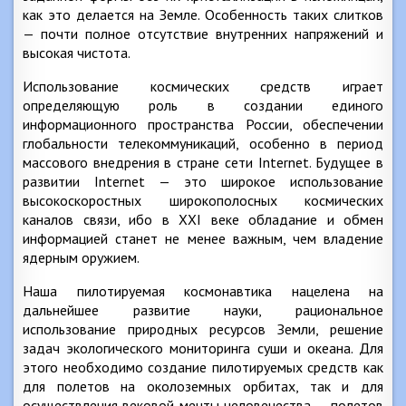
как это делается на Земле. Особенность таких слитков
— почти полное отсутствие внутренних напряжений и
высокая чистота.
Использование космических средств играет
определяющую роль в создании единого
информационного пространства России, обеспечении
глобальности телекоммуникаций, особенно в период
массового внедрения в стране сети Internet. Будущее в
развитии Internet — это широкое использование
высокоскоростных широкополосных космических
каналов связи, ибо в XXI веке обладание и обмен
информацией станет не менее важным, чем владение
ядерным оружием.
Наша пилотируемая космонавтика нацелена на
дальнейшее развитие науки, рациональное
использование природных ресурсов Земли, решение
задач экологического мониторинга суши и океана. Для
этого необходимо создание пилотируемых средств как
для полетов на околоземных орбитах, так и для
осуществления вековой мечты человечества — полетов