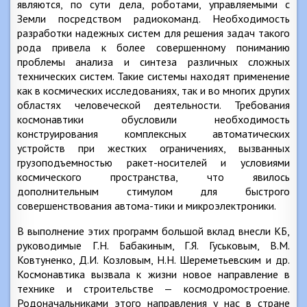
являются, по сути дела, роботами, управляемыми с
Земли посредством радиокоманд. Необходимость
разработки надежных систем для решения задач такого
рода привела к более совершенному пониманию
проблемы анализа и синтеза различных сложных
технических систем. Такие системы находят применение
как в космических исследованиях, так и во многих других
областях человеческой деятельности. Требования
космонавтики обусловили необходимость
конструирования комплексных автоматических
устройств при жестких ограничениях, вызванных
грузоподъемностью ракет-носителей и условиями
космического пространства, что явилось
дополнительным стимулом для быстрого
совершенствования автома-тики и микроэлектроники.
В выполнение этих программ большой вклад внесли КБ,
руководимые Г.Н. Бабакиным, Г.Я. Гуськовым, В.М.
Ковтуненко, Д.И. Козловым, Н.Н. Шереметьевским и др.
Космонавтика вызвала к жизни новое направление в
технике и строительстве — космодромостроение.
Родоначальниками этого направления у нас в стране