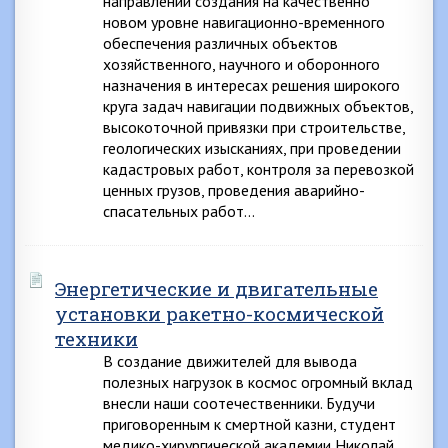
направлении создания на качественно
новом уровне навигационно-временного
обеспечения различных объектов
хозяйственного, научного и оборонного
назначения в интересах решения широкого
круга задач навигации подвижных объектов,
высокоточной привязки при строительстве,
геологических изысканиях, при проведении
кадастровых работ, контроля за перевозкой
ценных грузов, проведения аварийно-
спасательных работ…
Энергетические и двигательные
установки ракетно-космической
техники
В создание движителей для вывода
полезных нагрузок в космос огромный вклад
внесли наши соотечественники. Будучи
приговоренным к смертной казни, студент
медико-хирургической академии Николай