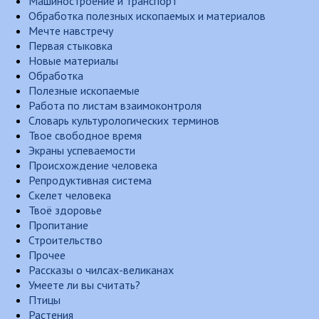
Машиностроение и транспорт
Обработка полезных ископаемых и материалов
Мечте навстречу
Первая стыковка
Новые материалы
Обработка
Полезные ископаемые
Работа по листам взаимоконтроля
Словарь культурологических терминов
Твое свободное время
Экраны успеваемости
Происхождение человека
Репродуктивная система
Скелет человека
Твоё здоровье
Пропитание
Строительство
Прочее
Рассказы о чилсах-великанах
Умеете ли вы считать?
Птицы
Растения