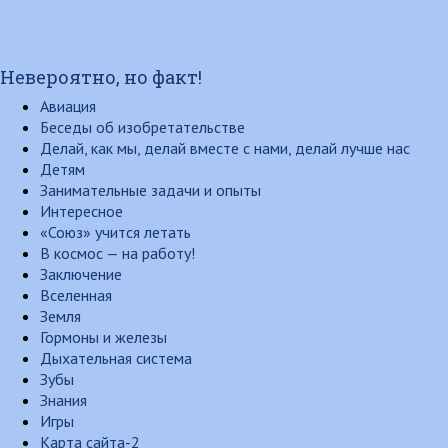
Невероятно, но факт!
Авиация
Беседы об изобретательстве
Делай, как мы, делай вместе с нами, делай лучше нас
Детям
Занимательные задачи и опыты
Интересное
«Союз» учится летать
В космос — на работу!
Заключение
Вселенная
Земля
Гормоны и железы
Дыхательная система
Зубы
Знания
Игры
Карта сайта-2