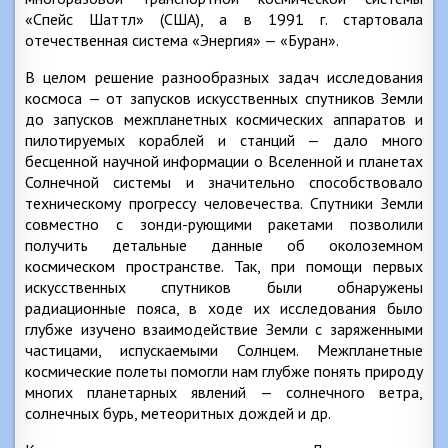
«Спейс Шаттл» (США), а в 1991 г. стартовала
отечественная система «Энергия» — «Буран».
В целом решение разнообразных задач исследования
космоса — от запусков искусственных спутников Земли
до запусков межпланетных космических аппаратов и
пилотируемых кораблей и станций — дало много
бесценной научной информации о Вселенной и планетах
Солнечной системы и значительно способствовало
техническому прогрессу человечества. Спутники Земли
совместно с зонди-рующими ракетами позволили
получить детальные данные об околоземном
космическом пространстве. Так, при помощи первых
искусственных спутников были обнаружены
радиационные пояса, в ходе их исследования было
глубже изучено взаимодействие Земли с заряженными
частицами, испускаемыми Солнцем. Межпланетные
космические полеты помогли нам глубже понять природу
многих планетарных явлений — солнечного ветра,
солнечных бурь, метеоритных дождей и др.