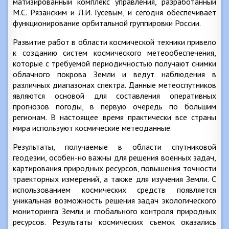
матизированный комплекс управления, разработанный
М.С. Рязанским и Л.И. Гусевым, и сегодня обеспечивает
функционирование орбитальной группировки России.
Развитие работ в области космической техники привело
к созданию систем космического метеообеспечения,
которые с требуемой периодичностью получают снимки
облачного покрова Земли и ведут наблюдения в
различных диапазонах спектра. Данные метеоспутников
являются основой для составления оперативных
прогнозов погоды, в первую очередь по большим
регионам. В настоящее время практически все страны
мира используют космические метеоданные.
Результаты, получаемые в области спутниковой
геодезии, особен-но важны для решения военных задач,
картирования природных ресурсов, повышения точности
траекторных измерений, а также для изучения Земли. С
использованием космических средств появляется
уникальная возможность решения задач экологического
мониторинга Земли и глобального контроля природных
ресурсов. Результаты космических съемок оказались