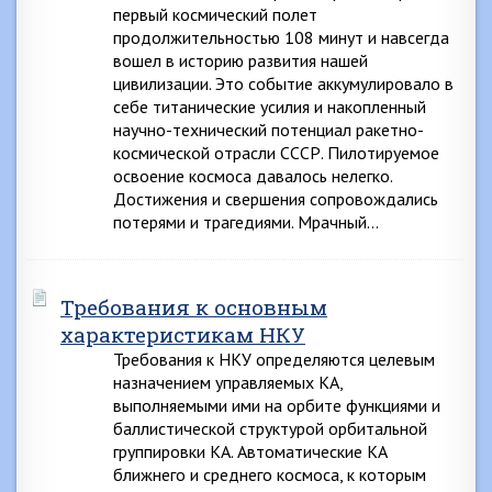
первый космический полет
продолжительностью 108 минут и навсегда
вошел в историю развития нашей
цивилизации. Это событие аккумулировало в
себе титанические усилия и накопленный
научно-технический потенциал ракетно-
космической отрасли СССР. Пилотируемое
освоение космоса давалось нелегко.
Достижения и свершения сопровождались
потерями и трагедиями. Мрачный…
Требования к основным
характеристикам НКУ
Требования к НКУ определяются целевым
назначением управляемых КА,
выполняемыми ими на орбите функциями и
баллистической структурой орбитальной
группировки КА. Автоматические КА
ближнего и среднего космоса, к которым