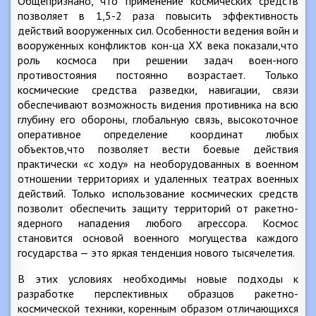
Общепризнано, что применение космических средств
позволяет в 1,5-2 раза повысить эффективность
действий вооруженных сил. Особенности ведения войн и
вооруженных конфликтов кон-ца XX века показали,что
роль космоса при решении задач воен-ного
противостояния постоянно возрастает. Только
космические средства разведки, навигации, связи
обеспечивают возможность видения противника на всю
глубину его обороны, глобальную связь, высокоточное
оперативное определение координат любых
объектов,что позволяет вести боевые действия
практически «с ходу» на необорудованных в военном
отношении территориях и удаленных театрах военных
действий. Только использование космических средств
позволит обеспечить защиту территорий от ракетно-
ядерного нападения любого агрессора. Космос
становится основой военного могущества каждого
государства — это яркая тенденция нового тысячелетия.
В этих условиях необходимы новые подходы к
разработке перспективных образцов ракетно-
космической техники, коренным образом отличающихся