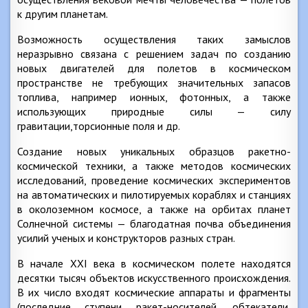
к другим планетам.
Возможность осуществления таких замыслов
неразрывно связана с решением задач по созданию
новых двигателей для полетов в космическом
пространстве не требующих значительных запасов
топлива, например ионных, фотонных, а также
использующих природные силы — силу
гравитации,торсионные поля и др.
Создание новых уникальных образцов ракетно-
космической техники, а также методов космических
исследований, проведение космических экспериментов
на автоматических и пилотируемых кораблях и станциях
в околоземном космосе, а также на орбитах планет
Солнечной системы — благодатная почва объединения
усилий ученых и конструкторов разных стран.
В начале XXI века в космическом полете находятся
десятки тысяч объектов искусственного происхождения.
В их число входят космические аппараты и фрагменты
(последние ступени ракет-носителей, обтекатели,