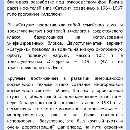
благодаря разработке под руководством фон Брауна
ракет-носителей типа «Сатурн», созданных в 1964-1967
гг. по программе «Аполлон».
РН «Сатурн» представляли собой семейство двух- и
трехступенчатых носителей тяжелого и сверхтяжелого
класса, базирующихся на использовании
унифицированных блоков. Двухступенчатый вариант
«Сатурн-1» позволял выводить на низкую околоземную
орбиту полезную нагрузку массой 10,2 т, а
трехступенчатый «Сатурн-5» — 139 т (47 т на
траекторию полета к Луне).
Крупным достижением в развитии американской
космической техники стало создание многоразовой
космической системы «Спейс Шаттл» с орбитальной
ступенью, обладающей аэродинамическим качеством,
первый запуск которой состоялся в апреле 1981 г. И,
несмотря на то что все возможности, обеспечиваемые
многоразовостью, так и не были полностью
использованы, безусловно, это был крупный (хотя и
очень дорогостоящий) шаг вперед на пути освоения