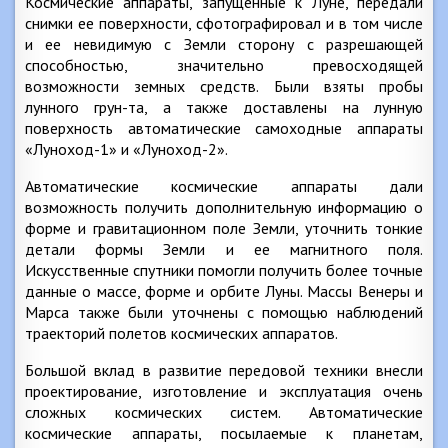
Космические аппараты, запущенные к Луне, передали
снимки ее поверхности, сфотографировал и в том числе
и ее невидимую с Земли сторону с разрешающей
способностью, значительно превосходящей
возможности земных средств. Были взяты пробы
лунного грун-та, а также доставлены на лунную
поверхность автоматические самоходные аппараты
«Луноход-1» и «Луноход-2».
Автоматические космические аппараты дали
возможность получить дополнительную информацию о
форме и гравитационном поле Земли, уточнить тонкие
детали формы Земли и ее магнитного поля.
Искусственные спутники помогли получить более точные
данные о массе, форме и орбите Луны. Массы Венеры и
Марса также были уточнены с помощью наблюдений
траекторий полетов космических аппаратов.
Большой вклад в развитие передовой техники внесли
проектирование, изготовление и эксплуатация очень
сложных космических систем. Автоматические
космические аппараты, посылаемые к планетам,