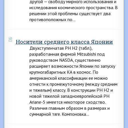
другой — свободу мирного использования и
исследования космического пространства. В
решении этой проблемы существует два
противоположных по…
Носители среднего класса Японии
Двухступенчатая РН Н2 (табл.),
разработанная фирмой Mitsubishi под
руководством NASDA, существенно
расширяет возможности Японии по запуску
крупногабаритных КА в космос. По
американской классификации ее можно
отнести к промежуточному (между средним
и тяжелым) классу. В конструкции РН Н2 и
новой тяжелой западноевропейской РН
Ariane-5 имеется некоторое сходство.
Различия главным образом в размерах и
суммарной тяге. Компоновка…