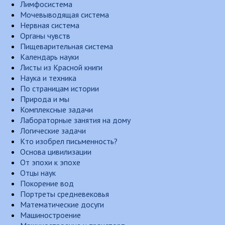
Лимфосистема
Мочевыводящая система
Нервная система
Органы чувств
Пищеварительная система
Календарь науки
Листы из Красной книги
Наука и техника
По страницам истории
Природа и мы
Комплексные задачи
Лабораторные занятия на дому
Логические задачи
Кто изобрел письменность?
Основа цивилизации
От эпохи к эпохе
Отцы наук
Покорение вод
Портреты средневековья
Математические досуги
Машиностроение