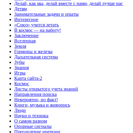
Делай, как мы, делай вместе с нами, делай лучше нас
Детям
Занимательные задачи и опыты
Интересное
«Союз» учится летать
В космос — на работу!
Заключение
Вселенная
Земля
Гормоны и железы
Дыхательная система
Зубы
Знания
Игры
Карта сайта-2
Космос
Листы открытого учета знаний
Направления поиска
Невероятно, но факт!
Книги, музыка и живопись
Люди
Науки и техника
О самом разном
Опорные сигналы
Преодоление инерции