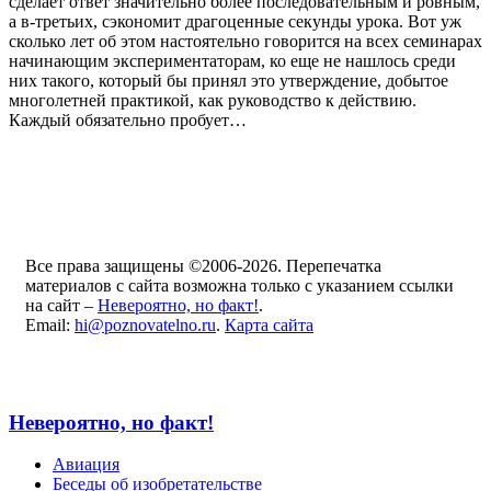
сделает ответ значительно более последовательным и ровным,
а в-третьих, сэкономит драгоценные секунды урока. Вот уж
сколько лет об этом настоятельно говорится на всех семинарах
начинающим экспериментаторам, ко еще не нашлось среди
них такого, который бы принял это утверждение, добытое
многолетней практикой, как руководство к действию.
Каждый обязательно пробует…
Все права защищены ©2006-2026. Перепечатка
материалов с сайта возможна только с указанием ссылки
на сайт –
Невероятно, но факт!
.
Email:
hi@poznovatelno.ru
.
Карта сайта
Невероятно, но факт!
Авиация
Беседы об изобретательстве