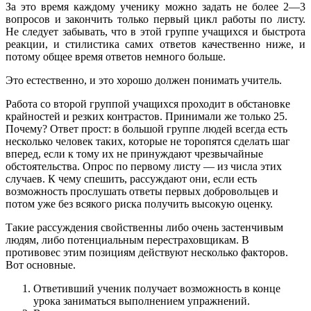
За это время каждому ученику можно задать не более 2—3
вопросов и закончить только первый цикл работы по листу.
Не следует забывать, что в этой группе учащихся и быстрота
реакции, и стилистика самих ответов качественно ниже, и
потому общее время ответов немного больше.
Это естественно, и это хорошо должен понимать учитель.
Работа со второй группой учащихся проходит в обстановке
крайностей и резких контрастов. Принимали же только 25.
Почему? Ответ прост: в большой группе людей всегда есть
несколько человек таких, которые не торопятся сделать шаг
вперед, если к тому их не принуждают чрезвычайные
обстоятельства. Опрос по первому листу — из числа этих
случаев. К чему спешить, рассуждают они, если есть
возможность прослушать ответы первых добровольцев и
потом уже без всякого риска получить высокую оценку.
Такие рассуждения свойственны либо очень застенчивым
людям, либо потенциальным перестраховщикам. В
противовес этим позициям действуют несколько факторов.
Вот основные.
Ответивший ученик получает возможность в конце
урока заниматься выполнением упражнений.