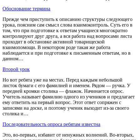
Обоснование термина
Прежде чем приступить к описанию структуры следующего
урока, поясним сам смысл слова взаимоконтроль. Суть его в
том, что при подготовке к ответам учащиеся многократно
контролируют друг друга, а вся работа над вопросами листа
проходит в обстановке активной товарищеской
взаимопомощи. В некотором роде такая же работа
наблюдается и при подготовке к письменным ответам, но в
данном…
Второй урок
Но вот ребята уже на местах. Перед каждым небольшой
листок бумаги с его фамилией и именем. Рядом — ручка. У
передней кромки столика — флажок. Начинается опрос.
Учитель называет фамилию одного из учеников и предлагает
ему ответить на первый вопрос. Этот ответ сопряжен с
записями на доске, и поэтому ученик выходит из-за своего
столика и…
Последовательность опроса ребятам известна
Это, во-первых, избавит от ненужных волнений. Во-вторых,