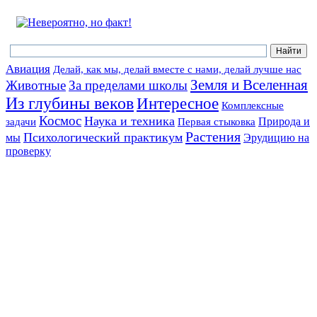
Авиация
Делай, как мы, делай вместе с нами, делай лучше нас
Земля и Вселенная
Животные
За пределами школы
Из глубины веков
Интересное
Комплексные
Космос
Наука и техника
Природа и
задачи
Первая стыковка
Растения
Психологический практикум
мы
Эрудицию на
проверку