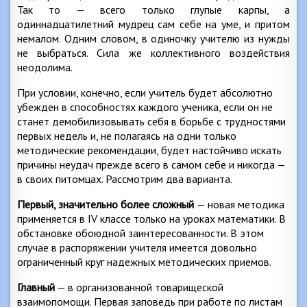
Так то — всего только глупые карпы, а
одиннадцатилетний мудрец сам себе на уме, и притом
немалом. Одним словом, в одиночку учителю из нужды
не выбраться. Сила же коллективного воздействия
неодолима.
При условии, конечно, если учитель будет абсолютно
убежден в способностях каждого ученика, если он не
станет демобилизовывать себя в борьбе с трудностями
первых недель и, не полагаясь на одни только
методические рекомендации, будет настойчиво искать
причины неудач прежде всего в самом себе и никогда —
в своих питомцах. Рассмотрим два варианта.
Первый, значительно более сложный
— новая методика
применяется в IV классе только на уроках математики. В
обстановке обоюдной заинтересованности. В этом
случае в распоряжении учителя имеется довольно
ограниченный круг надежных методических приемов.
Главный
— в организованной товарищеской
взаимопомощи. Первая заповедь при работе по листам