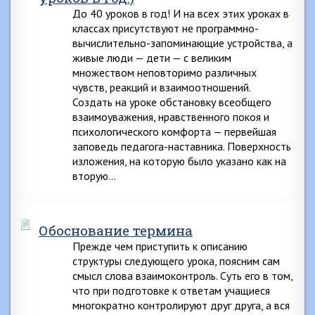
До 40 уроков в год! И на всех этих уроках в
классах присутствуют не программно-
вычислительно-запоминающие устройства, а
живые люди — дети — с великим
множеством неповторимо различных
чувств, реакций и взаимоотношений.
Создать на уроке обстановку всеобщего
взаимоуважения, нравственного покоя и
психологического комфорта — первейшая
заповедь педагога-наставника. Поверхность
изложения, на которую было указано как на
вторую…
Обоснование термина
Прежде чем приступить к описанию
структуры следующего урока, поясним сам
смысл слова взаимоконтроль. Суть его в том,
что при подготовке к ответам учащиеся
многократно контролируют друг друга, а вся