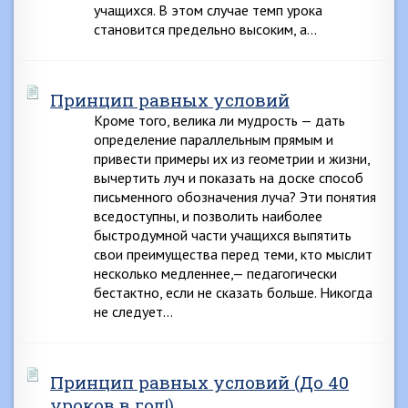
учащихся. В этом случае темп урока
становится предельно высоким, а…
Принцип равных условий
Кроме того, велика ли мудрость — дать
определение параллельным прямым и
привести примеры их из геометрии и жизни,
вычертить луч и показать на доске способ
письменного обозначения луча? Эти понятия
вседоступны, и позволить наиболее
быстродумной части учащихся выпятить
свои преимущества перед теми, кто мыслит
несколько медленнее,— педагогически
бестактно, если не сказать больше. Никогда
не следует…
Принцип равных условий (До 40
уроков в год!)