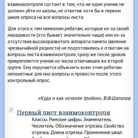
взаимоконтроля состоит в том, что ни один ученик не
должен уйти из школы, не ответив хотя бы в первом
цикле опроса на все вопросы листа.
Для этого к тем немногим ребятам, которые из-за своей
нерадивости (это бывает значительно чаще) или из-за
отсутствия высокоразвитого аппарата памяти (явление
чрезвычайной редкости) не подготовились к ответам на
вопросы листа взаимоконтроля, сразу же после уроков
прикрепляется ученик из числа отвечавших во второй
группе. Ему поручается объяснить всем этим ребятам
непонятные для них вопросы и провести после этого
контрольный опрос.
«Куда и как исчезли тройки», В.Ф.Шаталов
Первый лист взаимоконтроля
Классы. Римские цифры. Знаменатель.
Числитель. Обозначение отрезка. Свойство
отрезка. Длина отрезка. Применение шкал.