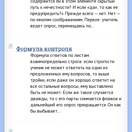
содержится ли в этом элементе скрытый
путь к нечестности? И если «да», то как ее
предупредить?» Прежде всего — нет. Нет —
по многим соображениям. Первое: учитель
ведет опрос, перемещаясь по…
Формула контроля
Формула ответов по листам
взаимопредельно строга: если строгости
ученик не может ответить на один из
предложенных ему вопросов, то выше
тройки, если даже он хорошо ответит на
все остальные вопросы, ему выставлено
быть не может. Если же такое случается
дважды, то с его парты снимается флажок и
дальнейший его опрос прекращается. Он как
бы выбывает…