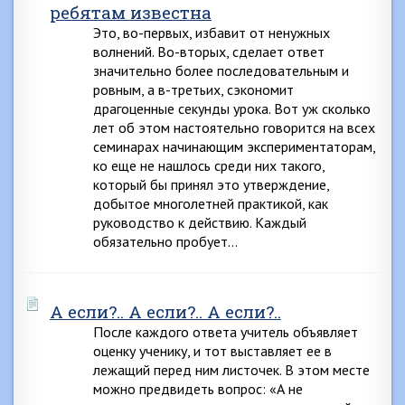
ребятам известна
Это, во-первых, избавит от ненужных
волнений. Во-вторых, сделает ответ
значительно более последовательным и
ровным, а в-третьих, сэкономит
драгоценные секунды урока. Вот уж сколько
лет об этом настоятельно говорится на всех
семинарах начинающим экспериментаторам,
ко еще не нашлось среди них такого,
который бы принял это утверждение,
добытое многолетней практикой, как
руководство к действию. Каждый
обязательно пробует…
А если?.. А если?.. А если?..
После каждого ответа учитель объявляет
оценку ученику, и тот выставляет ее в
лежащий перед ним листочек. В этом месте
можно предвидеть вопрос: «А не