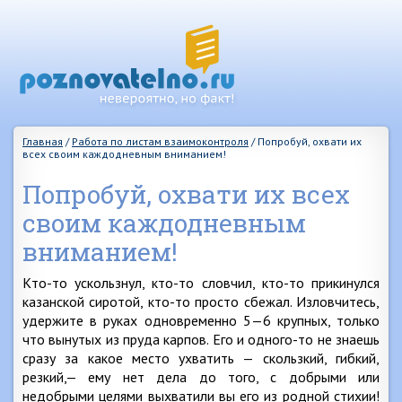
Главная
/
Работа по листам взаимоконтроля
/
Попробуй, охвати их
всех своим каждодневным вниманием!
Попробуй, охвати их всех
своим каждодневным
вниманием!
Кто-то ускользнул, кто-то словчил, кто-то прикинулся
казанской сиротой, кто-то просто сбежал. Изловчитесь,
удержите в руках одновременно 5—6 крупных, только
что вынутых из пруда карпов. Его и одного-то не знаешь
сразу за какое место ухватить — скользкий, гибкий,
резкий,— ему нет дела до того, с добрыми или
недобрыми целями выхватили вы его из родной стихии!