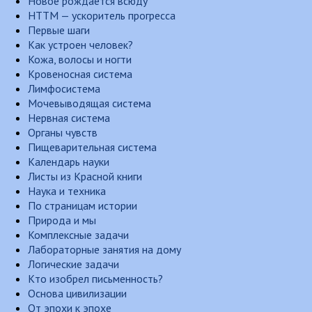
Новое рождается всюду
НТТМ — ускоритель прогресса
Первые шаги
Как устроен человек?
Кожа, волосы и ногти
Кровеносная система
Лимфосистема
Мочевыводящая система
Нервная система
Органы чувств
Пищеварительная система
Календарь науки
Листы из Красной книги
Наука и техника
По страницам истории
Природа и мы
Комплексные задачи
Лабораторные занятия на дому
Логические задачи
Кто изобрел письменность?
Основа цивилизации
От эпохи к эпохе