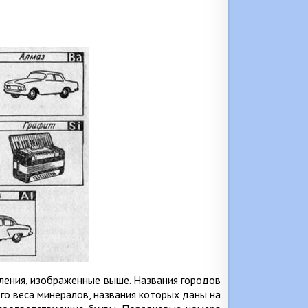
ления, изображенные выше. Названия городов
го веса минералов, названия которых даны на