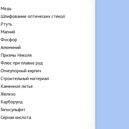
Медь
Шлифование оптических стекол
Ртуть
Магний
Фосфор
Алюминий
Призмы Николя
Флюс при плавке руд
Огнеупорный кирпич
Строительный материал
Каменное литье
Железо
Карборунд
Гипосульфит
Серная кислота