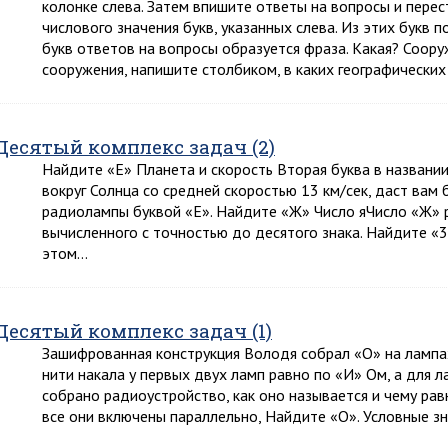
колонке слева. Затем впишите ответы на вопросы и перес
числового значения букв, указанных слева. Из этих букв п
букв ответов на вопросы образуется фраза. Какая? Соор
сооружения, напишите столбиком, в каких географических
Десятый комплекс задач (2)
Найдите «Е» Планета и скорость Вторая буква в названии
вокруг Солнца со средней скоростью 13 км/сек, даст вам
радиолампы буквой «Е». Найдите «Ж» Число яЧисло «Ж» р
вычисленного с точностью до десятого знака. Найдите
этом…
Десятый комплекс задач (1)
Зашифрованная конструкция Володя собрал «О» на лампа
нити накала у первых двух ламп равно по «И» Ом, а для 
собрано радиоустройство, как оно называется и чему рав
все они включены параллельно, Найдите «О». Условные з