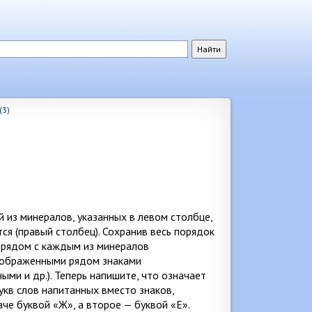
(3)
 из минералов, указанных в левом столбце,
ся (правый столбец). Сохранив весь порядок
 рядом с каждым из минералов
изображенными рядом знаками
ми и др.). Теперь напишите, что означает
букв слов напитанных вместо знаков,
че буквой «Ж», а второе — буквой «Е».