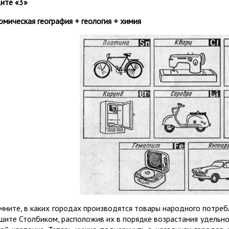
ите «3»
омическая география + геология + химия
мните, в каких городах производятся товары народного потреб
шите Столбиком, расположив их в порядке возрастания удельно