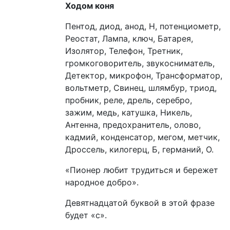
Ходом коня
Пентод, диод, анод, Н, потенциометр,
Реостат, Лампа, ключ, Батарея,
Изолятор, Телефон, Третник,
громкоговоритель, звукосниматель,
Детектор, микрофон, Трансформатор,
вольтметр, Свинец, шлямбур, триод,
пробник, реле, дрель, серебро,
зажим, медь, катушка, Никель,
Антенна, предохранитель, олово,
кадмий, конденсатор, мегом, метчик,
Дроссель, килогерц, Б, германий, О.
«Пионер любит трудиться и бережет
народное добро».
Девятнадцатой буквой в этой фразе
будет «с».