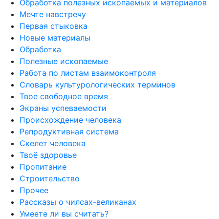
Обработка полезных ископаемых и материалов
Мечте навстречу
Первая стыковка
Новые материалы
Обработка
Полезные ископаемые
Работа по листам взаимоконтроля
Словарь культурологических терминов
Твое свободное время
Экраны успеваемости
Происхождение человека
Репродуктивная система
Скелет человека
Твоё здоровье
Пропитание
Строительство
Прочее
Рассказы о чилсах-великанах
Умеете ли вы считать?