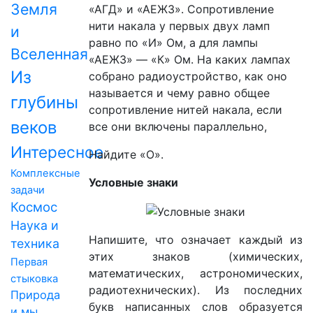
Земля
«АГД» и «АЕЖЗ». Сопротивление
нити накала у первых двух ламп
и
равно по «И» Ом, а для лампы
Вселенная
«АЕЖЗ» — «К» Ом. На каких лампах
Из
собрано радиоустройство, как оно
называется и чему равно общее
глубины
сопротивление нитей накала, если
веков
все они включены параллельно,
Интересное
Найдите «О».
Комплексные
Условные знаки
задачи
Космос
Наука и
Напишите, что означает каждый из
техника
этих знаков (химических,
Первая
математических, астрономических,
стыковка
радиотехнических). Из последних
Природа
букв написанных слов образуется
и мы