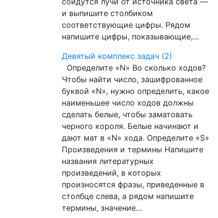
сойдутся лучи от источника света —
и выпишите столбиком
соответствующие цифры. Рядом
напишите цифры, показывающие,…
Девятый комплекс задач (2)
Определите «N» Во сколько ходов?
Чтобы найти число, зашифрованное
буквой «N», нужно определить, какое
наименьшее число ходов должны
сделать белые, чтобы заматовать
черного короля. Белые начинают и
дают мат в «N» хода. Определите «S»
Произведения и термины Напишите
названия литературных
произведений, в которых
произносятся фразы, приведенные в
столбце слева, а рядом напишите
термины, значение…