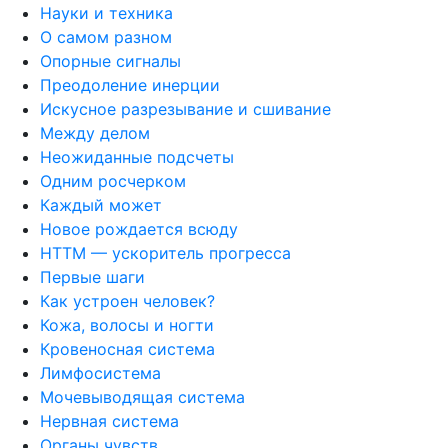
Науки и техника
О самом разном
Опорные сигналы
Преодоление инерции
Искусное разрезывание и сшивание
Между делом
Неожиданные подсчеты
Одним росчерком
Каждый может
Новое рождается всюду
НТТМ — ускоритель прогресса
Первые шаги
Как устроен человек?
Кожа, волосы и ногти
Кровеносная система
Лимфосистема
Мочевыводящая система
Нервная система
Органы чувств