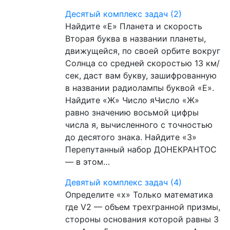
Десятый комплекс задач (2)
Найдите «Е» Планета и скорость
Вторая буква в названии планеты,
движущейся, по своей орбите вокруг
Солнца со средней скоростью 13 км/
сек, даст вам букву, зашифрованную
в названии радиолампы буквой «Е».
Найдите «Ж» Число яЧисло «Ж»
равно значению восьмой цифры
числа я, вычисленного с точностью
до десятого знака. Найдите «3»
Перепутанный набор ДОНЕКРАНТОС
— в этом…
Девятый комплекс задач (4)
Определите «х» Только математика
где V2 — объем трехгранной призмы,
стороны основания которой равны 3