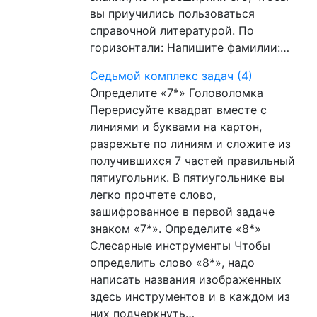
вы приучились пользоваться
справочной литературой. По
горизонтали: Напишите фамилии:…
Седьмой комплекс задач (4)
Определите «7*» Головоломка
Перерисуйте квадрат вместе с
линиями и буквами на картон,
разрежьте по линиям и сложите из
получившихся 7 частей правильный
пятиугольник. В пятиугольнике вы
легко прочтете слово,
зашифрованное в первой задаче
знаком «7*». Определите «8*»
Слесарные инструменты Чтобы
определить слово «8*», надо
написать названия изображенных
здесь инструментов и в каждом из
них подчеркнуть…