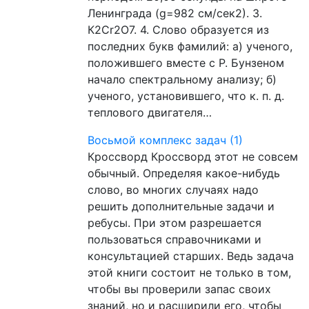
Ленинграда (g=982 см/сек2). 3.
К2Сr2O7. 4. Слово образуется из
последних букв фамилий: а) ученого,
положившего вместе с Р. Бунзеном
начало спектральному анализу; б)
ученого, установившего, что к. п. д.
теплового двигателя…
Восьмой комплекс задач (1)
Кроссворд Кроссворд этот не совсем
обычный. Определяя какое-нибудь
слово, во многих случаях надо
решить дополнительные задачи и
ребусы. При этом разрешается
пользоваться справочниками и
консультацией старших. Ведь задача
этой книги состоит не только в том,
чтобы вы проверили запас своих
знаний, но и расширили его, чтобы