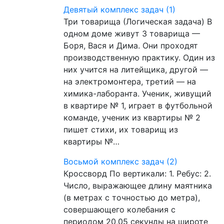
Девятый комплекс задач (1)
Три товарища (Логическая задача) В
одном доме живут 3 товарища —
Боря, Вася и Дима. Они проходят
производственную практику. Один из
них учится на литейщика, другой —
на электромонтера, третий — на
химика-лаборанта. Ученик, живущий
в квартире № 1, играет в футбольной
команде, ученик из квартиры № 2
пишет стихи, их товарищ из
квартиры №…
Восьмой комплекс задач (2)
Кроссворд По вертикали: 1. Ребус: 2.
Число, выражающее длину маятника
(в метрах с точностью до метра),
совершающего колебания с
периодом 20,05 секунды на широте