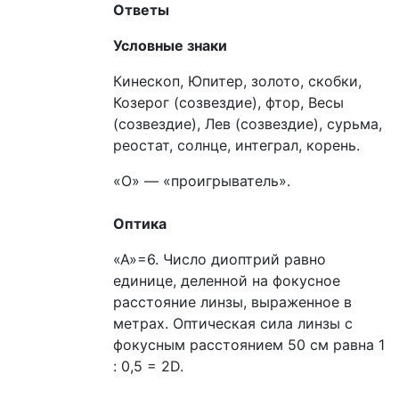
Ответы
Условные знаки
Кинескоп, Юпитер, золото, скобки,
Козерог (созвездие), фтор, Весы
(созвездие), Лев (созвездие), сурьма,
реостат, солнце, интеграл, корень.
«О» — «проигрыватель».
Оптика
«А»=6. Число диоптрий равно
единице, деленной на фокусное
расстояние линзы, выраженное в
метрах. Оптическая сила линзы с
фокусным расстоянием 50 см равна 1
: 0,5 = 2D.