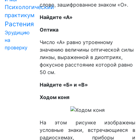
слово, зашифрованное знаком «О».
Психологический
практикум
Найдите «А»
Растения
Оптика
Эрудицию
на
Число «А» равно утроенному
проверку
значению величины оптической силы
линзы, выраженной в диоптриях,
фокусное расстояние которой равно
50 см.
Найдите «Б» и «В»
Ходом коня
На этом рисунке изображены
условные знаки, встречающиеся в
радиосхемах, приборы и