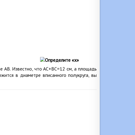
не АВ. Известно, что АС+ВС=12 см, а площадь
ржится в диаметре вписанного полукруга, вы