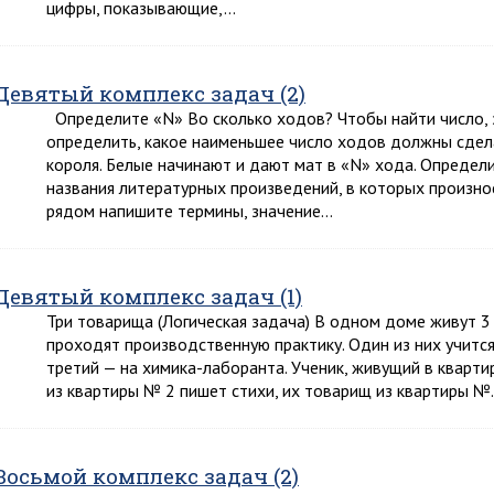
цифры, показывающие,…
Девятый комплекс задач (2)
Определите «N» Во сколько ходов? Чтобы найти число, 
определить, какое наименьшее число ходов должны сдел
короля. Белые начинают и дают мат в «N» хода. Опреде
названия литературных произведений, в которых произнос
рядом напишите термины, значение…
Девятый комплекс задач (1)
Три товарища (Логическая задача) В одном доме живут 3 
проходят производственную практику. Один из них учится
третий — на химика-лаборанта. Ученик, живущий в кварти
из квартиры № 2 пишет стихи, их товарищ из квартиры 
Восьмой комплекс задач (2)