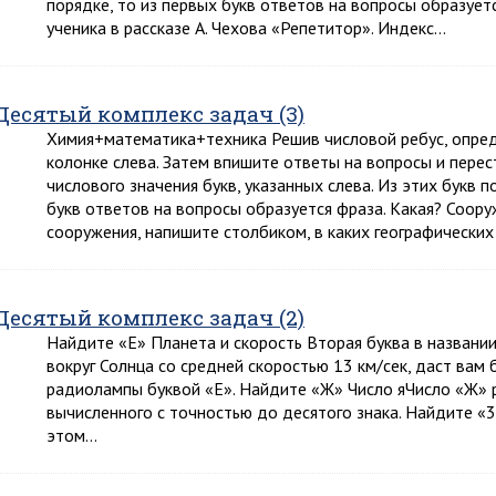
порядке, то из первых букв ответов на вопросы образует
ученика в рассказе А. Чехова «Репетитор». Индекс…
Десятый комплекс задач (3)
Химия+математика+техника Решив числовой ребус, опред
колонке слева. Затем впишите ответы на вопросы и перес
числового значения букв, указанных слева. Из этих букв п
букв ответов на вопросы образуется фраза. Какая? Соор
сооружения, напишите столбиком, в каких географических
Десятый комплекс задач (2)
Найдите «Е» Планета и скорость Вторая буква в названии
вокруг Солнца со средней скоростью 13 км/сек, даст вам
радиолампы буквой «Е». Найдите «Ж» Число яЧисло «Ж» р
вычисленного с точностью до десятого знака. Найдите
этом…