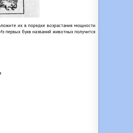
оложите их в порядке возрастания мощности
 Из первых букв названий животных получится