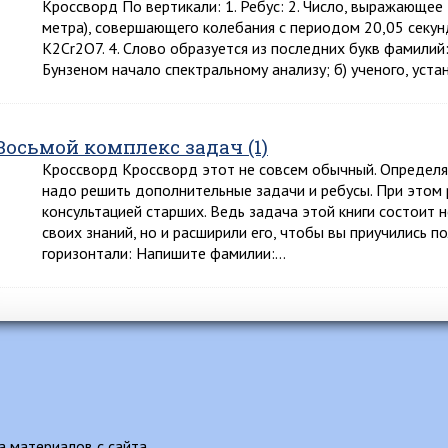
Кроссворд По вертикали: 1. Ребус: 2. Число, выражающее
метра), совершающего колебания с периодом 20,05 секунд
К2Сr2O7. 4. Слово образуется из последних букв фамилий:
Бунзеном начало спектральному анализу; б) ученого, устан
Восьмой комплекс задач (1)
Кроссворд Кроссворд этот не совсем обычный. Определяя
надо решить дополнительные задачи и ребусы. При этом 
консультацией старших. Ведь задача этой книги состоит н
своих знаний, но и расширили его, чтобы вы приучились п
горизонтали: Напишите фамилии:…
 материалов с сайта