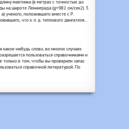
 длину маятника (в метрах с точностью до
ы на широте Ленинграда (g=982 см/сек2). 3.
 а) ученого, положившего вместе с Р.
овившего, что к. п. д. теплового двигателя…
 какое-нибудь слово, во многих случаях
разрешается пользоваться справочниками и
е только в том, чтобы вы проверили запас
ользоваться справочной литературой. По