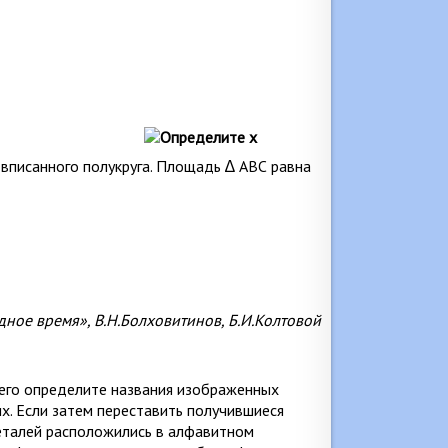
 вписанного полукруга. Площадь ∆ АВС равна
дное время», В.Н.Болховитинов, Б.И.Колтовой
сего определите названия изображенных
х. Если затем переставить получившиеся
деталей расположились в алфавитном