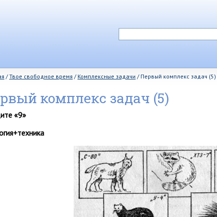
ая
/
Твое свободное время
/
Комплексные задачи
/
Первый комплекс задач (5)
рвый комплекс задач (5)
ите «9»
огия+техника