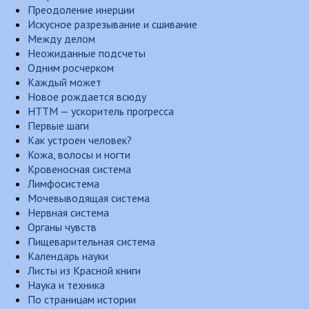
Преодоление инерции
Искусное разрезывание и сшивание
Между делом
Неожиданные подсчеты
Одним росчерком
Каждый может
Новое рождается всюду
НТТМ — ускоритель прогресса
Первые шаги
Как устроен человек?
Кожа, волосы и ногти
Кровеносная система
Лимфосистема
Мочевыводящая система
Нервная система
Органы чувств
Пищеварительная система
Календарь науки
Листы из Красной книги
Наука и техника
По страницам истории