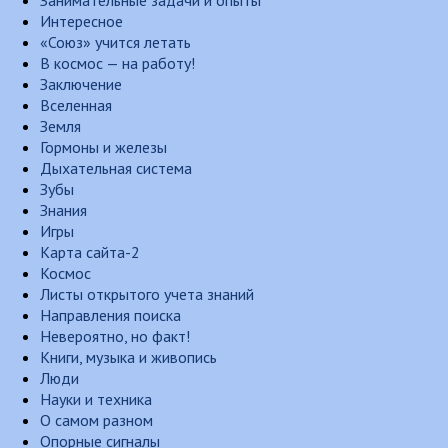
Интересное
«Союз» учится летать
В космос — на работу!
Заключение
Вселенная
Земля
Гормоны и железы
Дыхательная система
Зубы
Знания
Игры
Карта сайта-2
Космос
Листы открытого учета знаний
Направления поиска
Невероятно, но факт!
Книги, музыка и живопись
Люди
Науки и техника
О самом разном
Опорные сигналы