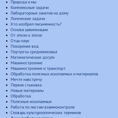
Природа и мы
Комплексные задачи
Лабораторные занятия на дому
Логические задачи
Кто изобрел письменность?
Основа цивилизации
От эпохи к эпохе
Отцы наук
Покорение вод
Портреты средневековья
Математические досуги
Машиностроение
Машиностроение и транспорт
Обработка полезных ископаемых и материалов
Мечте навстречу
Первая стыковка
Новые материалы
Обработка
Полезные ископаемые
Работа по листам взаимоконтроля
Словарь культурологических терминов
Твое свободное время