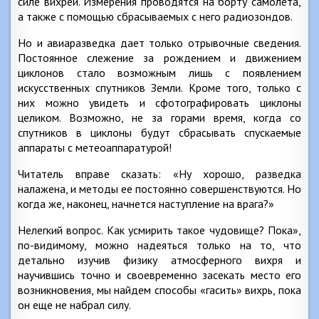
силе вихрей. Измерения проводятся на борту самолета,
а также с помощью сбрасываемых с него радиозондов.
Но и авиаразведка дает только отрывочные сведения.
Постоянное слежение за рождением и движением
циклонов стало возможным лишь с появлением
искусственных спутников Земли. Кроме того, только с
них можно увидеть и сфотографировать циклоны
целиком. Возможно, не за горами время, когда со
спутников в циклоны будут сбрасывать спускаемые
аппараты с метеоаппаратурой!
Читатель вправе сказать: «Ну хорошо, разведка
налажена, и методы ее постоянно совершенствуются. Но
когда же, наконец, начнется наступление на врага?»
Нелегкий вопрос. Как усмирить такое чудовище? Пока»,
по-видимому, можно надеяться только на то, что
детально изучив физику атмосферного вихря и
научившись точно и своевременно засекать место его
возникновения, мы найдем способы «гасить» вихрь, пока
он еще не набрал силу.