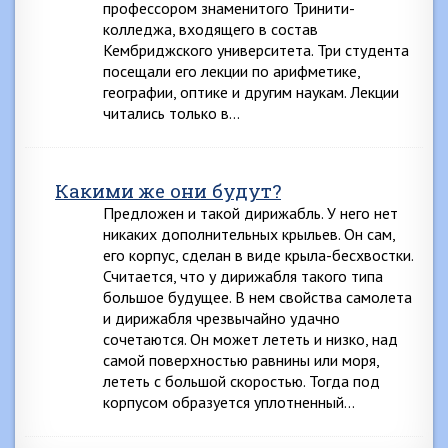
профессором знаменитого Тринити-
колледжа, входящего в состав
Кембриджского университета. Три студента
посещали его лекции по арифметике,
географии, оптике и другим наукам. Лекции
читались только в…
Какими же они будут?
Предложен и такой дирижабль. У него нет
никаких дополнительных крыльев. Он сам,
его корпус, сделан в виде крыла-бесхвостки.
Считается, что у дирижабля такого типа
большое будущее. В нем свойства самолета
и дирижабля чрезвычайно удачно
сочетаются. Он может лететь и низко, над
самой поверхностью равнины или моря,
лететь с большой скоростью. Тогда под
корпусом образуется уплотненный…