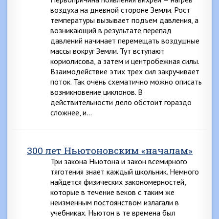
воздуха на дневной стороне Земли. Рост
температуры вызывает подъем давления, а
возникающий в результате перепад
давлений начинает перемещать воздушные
массы вокруг Земли. Тут вступают
кориолисова, а затем и центробежная силы.
Взаимодействие этих трех сил закручивает
поток. Так очень схематично можно описать
возникновение циклонов. В
действительности дело обстоит гораздо
сложнее, и…
300 лет Ньютоновским «началам»
Три закона Ньютона и закон всемирного
тяготения знает каждый школьник. Немного
найдется физических закономерностей,
которые в течение веков с таким же
неизменным постоянством излагали в
учебниках. Ньютон в те времена был