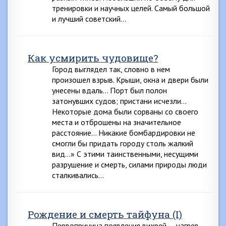
тренировки и научных целей. Самый большой
и лучший советский…
Как усмирить чудовище?
Город выглядел так, словно в нем
произошел взрыв. Крыши, окна и двери были
унесены вдаль… Порт был полон
затонувших судов; пристани исчезли…
Некоторые дома были сорваны со своего
места и отброшены на значительное
расстояние… Никакие бомбардировки не
смогли бы придать городу столь жалкий
вид…» С этими таинственными, несущими
разрушение и смерть, силами природы люди
сталкивались…
Рождение и смерть тайфуна (I)
Первопричина появления вихрей — нагрев