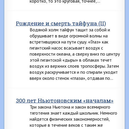
коротко, то это круговая, точнее,…
Рождение и смерть тайфуна (II)
Водяной холм тайфун тащит за собой и
обрушивает в виде огромной волны на
встретившуюся на пути сушу. «Глаз» как
гигантский насос всасывает воздух с
поверхности океана, а сверху вниз по центру
этой гигантской «дыры» в облаках течет
воздух из верхних слоев тропосферы. Затем
воздух раскручивается и по спирали уходит
вверх около стенок «глаза», отдавая по…
300 лет Ньютоновским «началам»
Три закона Ньютона и закон всемирного
тяготения знает каждый школьник. Немного
найдется физических закономерностей,
которые в течение веков с таким же