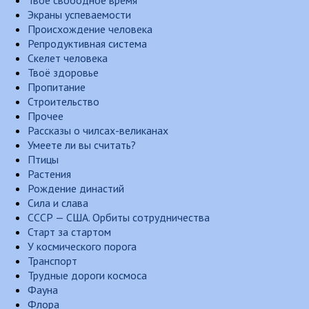
Экраны успеваемости
Происхождение человека
Репродуктивная система
Скелет человека
Твоё здоровье
Пропитание
Строительство
Прочее
Рассказы о чилсах-великанах
Умеете ли вы считать?
Птицы
Растения
Рождение династий
Сила и слава
СССР — США. Орбиты сотрудничества
Старт за стартом
У космического порога
Транспорт
Трудные дороги космоса
Фауна
Флора