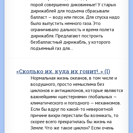
порой совершенно диковинные! У старых
дирижаблей для подъема сбрасывали
балласт — воду или песок. Для спуска надо
было выпустить немного газа. Это
ограничивало дальность и время полета
дирижабля. Предлагают построить
безбалластный дирижабль, у которого
подъемный газ для…
«Сколько их, куда их гонит!..» (I)
Нормальная жизнь океанов, в том числе и
воздушного, просто немыслима без
циклонов и антициклонов, которые являются
важнейшими «шестернями» глобальных —
климатического и погодного — механизмов.
Если бы вдруг по какой-то невероятной
причине вихри перестали бы возникать, то
скорее всего прекратилась бы жизнь на
Земле. Что же такое циклон? Если очень