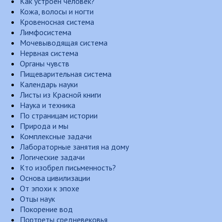
Как устроен человек?
Кожа, волосы и ногти
Кровеносная система
Лимфосистема
Мочевыводящая система
Нервная система
Органы чувств
Пищеварительная система
Календарь науки
Листы из Красной книги
Наука и техника
По страницам истории
Природа и мы
Комплексные задачи
Лабораторные занятия на дому
Логические задачи
Кто изобрел письменность?
Основа цивилизации
От эпохи к эпохе
Отцы наук
Покорение вод
Портреты средневековья