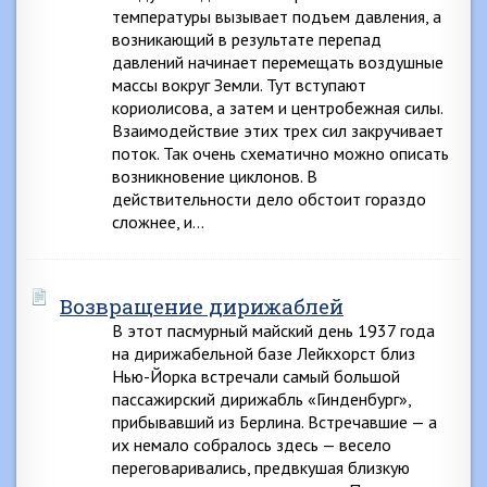
температуры вызывает подъем давления, а
возникающий в результате перепад
давлений начинает перемещать воздушные
массы вокруг Земли. Тут вступают
кориолисова, а затем и центробежная силы.
Взаимодействие этих трех сил закручивает
поток. Так очень схематично можно описать
возникновение циклонов. В
действительности дело обстоит гораздо
сложнее, и…
Возвращение дирижаблей
В этот пасмурный майский день 1937 года
на дирижабельной базе Лейкхорст близ
Нью-Йорка встречали самый большой
пассажирский дирижабль «Гинденбург»,
прибывавший из Берлина. Встречавшие — а
их немало собралось здесь — весело
переговаривались, предвкушая близкую