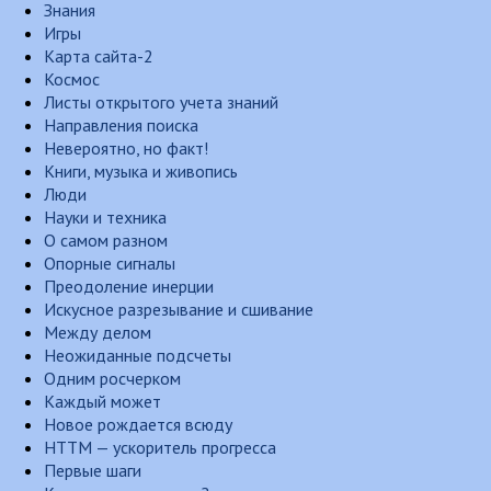
Знания
Игры
Карта сайта-2
Космос
Листы открытого учета знаний
Направления поиска
Невероятно, но факт!
Книги, музыка и живопись
Люди
Науки и техника
О самом разном
Опорные сигналы
Преодоление инерции
Искусное разрезывание и сшивание
Между делом
Неожиданные подсчеты
Одним росчерком
Каждый может
Новое рождается всюду
НТТМ — ускоритель прогресса
Первые шаги