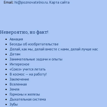
Email:
hi@poznovatelno.ru
.
Карта сайта
Невероятно, но факт!
Авиация
Беседы об изобретательстве
Делай, как мы, делай вместе с нами, делай лучше нас
Детям
Занимательные задачи и опыты
Интересное
«Союз» учится летать
В космос — на работу!
Заключение
Вселенная
Земля
Гормоны и железы
Дыхательная система
Зубы