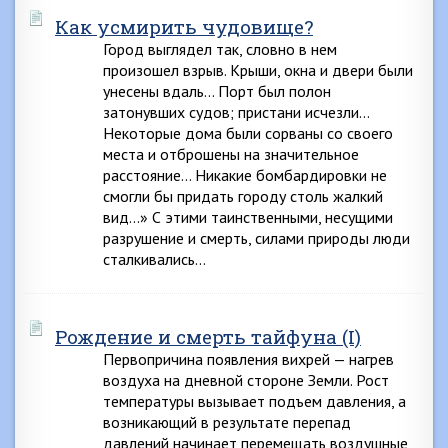
Как усмирить чудовище?
Город выглядел так, словно в нем
произошел взрыв. Крыши, окна и двери были
унесены вдаль… Порт был полон
затонувших судов; пристани исчезли…
Некоторые дома были сорваны со своего
места и отброшены на значительное
расстояние… Никакие бомбардировки не
смогли бы придать городу столь жалкий
вид…» С этими таинственными, несущими
разрушение и смерть, силами природы люди
сталкивались…
Рождение и смерть тайфуна (I)
Первопричина появления вихрей — нагрев
воздуха на дневной стороне Земли. Рост
температуры вызывает подъем давления, а
возникающий в результате перепад
давлений начинает перемещать воздушные