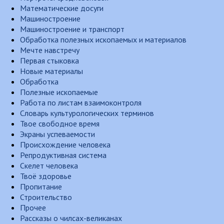
Математические досуги
Машиностроение
Машиностроение и транспорт
Обработка полезных ископаемых и материалов
Мечте навстречу
Первая стыковка
Новые материалы
Обработка
Полезные ископаемые
Работа по листам взаимоконтроля
Словарь культурологических терминов
Твое свободное время
Экраны успеваемости
Происхождение человека
Репродуктивная система
Скелет человека
Твоё здоровье
Пропитание
Строительство
Прочее
Рассказы о чилсах-великанах