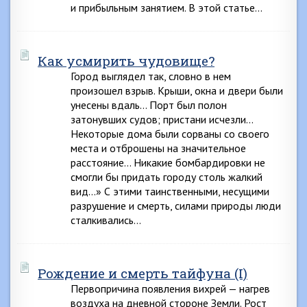
и прибыльным занятием. В этой статье…
Как усмирить чудовище?
Город выглядел так, словно в нем
произошел взрыв. Крыши, окна и двери были
унесены вдаль… Порт был полон
затонувших судов; пристани исчезли…
Некоторые дома были сорваны со своего
места и отброшены на значительное
расстояние… Никакие бомбардировки не
смогли бы придать городу столь жалкий
вид…» С этими таинственными, несущими
разрушение и смерть, силами природы люди
сталкивались…
Рождение и смерть тайфуна (I)
Первопричина появления вихрей — нагрев
воздуха на дневной стороне Земли. Рост