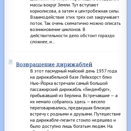
массы вокруг Земли. Тут вступают
кориолисова, а затем и центробежная силы.
Взаимодействие этих трех сил закручивает
поток. Так очень схематично можно описать
возникновение циклонов. В
действительности дело обстоит гораздо
сложнее, и…
Возвращение дирижаблей
В этот пасмурный майский день 1937 года
на дирижабельной базе Лейкхорст близ
Нью-Йорка встречали самый большой
пассажирский дирижабль «Гинденбург»,
прибывавший из Берлина. Встречавшие — а
их немало собралось здесь — весело
переговаривались, предвкушая близкую
встречу с родными и друзьями. Путешествие
на дирижабле-гиганте стоило недешево и
было доступно лишь богатым людям. На