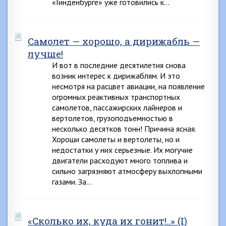
«Гинденбурге» уже готовились к…
Самолет — хорошо, а дирижабль —
лучше!
И вот в последние десятилетия снова
возник интерес к дирижаблям. И это
несмотря на расцвет авиации, на появление
огромных реактивных транспортных
самолетов, пассажирских лайнеров и
вертолетов, грузоподъемностью в
несколько десятков тонн! Причина ясная.
Хороши самолеты и вертолеты, но и
недостатки у них серьезные. Их могучие
двигатели расходуют много топлива и
сильно загрязняют атмосферу выхлопными
газами. За…
«Сколько их, куда их гонит!..» (I)