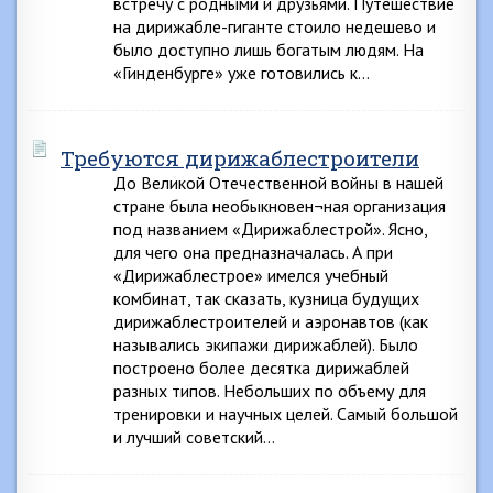
встречу с родными и друзьями. Путешествие
на дирижабле-гиганте стоило недешево и
было доступно лишь богатым людям. На
«Гинденбурге» уже готовились к…
Требуются дирижаблестроители
До Великой Отечественной войны в нашей
стране была необыкновен¬ная организация
под названием «Дирижаблестрой». Ясно,
для чего она предназначалась. А при
«Дирижаблестрое» имелся учебный
комбинат, так сказать, кузница будущих
дирижаблестроителей и аэронавтов (как
назывались экипажи дирижаблей). Было
построено более десятка дирижаблей
разных типов. Небольших по объему для
тренировки и научных целей. Самый большой
и лучший советский…