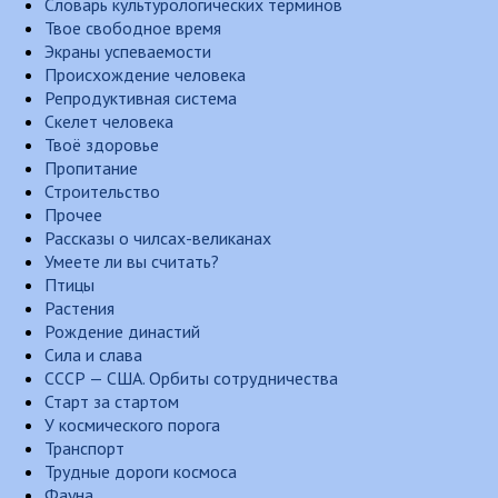
Словарь культурологических терминов
Твое свободное время
Экраны успеваемости
Происхождение человека
Репродуктивная система
Скелет человека
Твоё здоровье
Пропитание
Строительство
Прочее
Рассказы о чилсах-великанах
Умеете ли вы считать?
Птицы
Растения
Рождение династий
Сила и слава
СССР — США. Орбиты сотрудничества
Старт за стартом
У космического порога
Транспорт
Трудные дороги космоса
Фауна