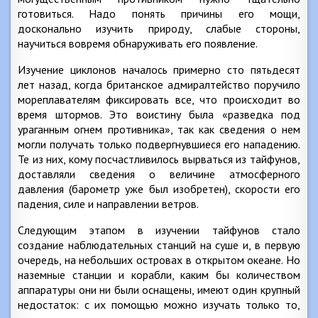
готовиться. Надо понять причины его мощи,
досконально изучить природу, слабые стороны,
научиться вовремя обнаруживать его появление.
Изучение циклонов началось примерно сто пятьдесят
лет назад, когда британское адмиралтейство поручило
мореплавателям фиксировать все, что происходит во
время штормов. Это воистину была «разведка под
ураганным огнем противника», так как сведения о нем
могли получать только подвергнувшиеся его нападению.
Те из них, кому посчастливилось вырваться из тайфунов,
доставляли сведения о величине атмосферного
давления (барометр уже был изобретен), скорости его
падения, силе и направлении ветров.
Следующим этапом в изучении тайфунов стало
создание наблюдательных станций на суше и, в первую
очередь, на небольших островах в открытом океане. Но
наземные станции и корабли, каким бы количеством
аппаратуры они ни были оснащены, имеют один крупный
недостаток: с их помощью можно изучать только то,