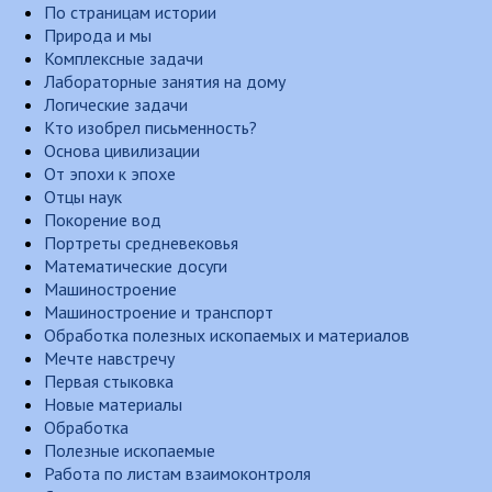
По страницам истории
Природа и мы
Комплексные задачи
Лабораторные занятия на дому
Логические задачи
Кто изобрел письменность?
Основа цивилизации
От эпохи к эпохе
Отцы наук
Покорение вод
Портреты средневековья
Математические досуги
Машиностроение
Машиностроение и транспорт
Обработка полезных ископаемых и материалов
Мечте навстречу
Первая стыковка
Новые материалы
Обработка
Полезные ископаемые
Работа по листам взаимоконтроля