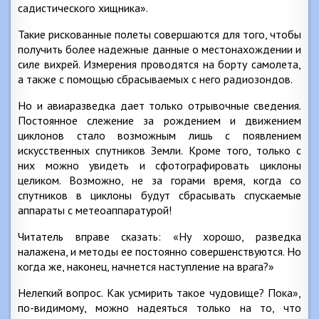
садистического хищника».
Такие рискованные полеты совершаются для того, чтобы
получить более надежные данные о местонахождении и
силе вихрей. Измерения проводятся на борту самолета,
а также с помощью сбрасываемых с него радиозондов.
Но и авиаразведка дает только отрывочные сведения.
Постоянное слежение за рождением и движением
циклонов стало возможным лишь с появлением
искусственных спутников Земли. Кроме того, только с
них можно увидеть и сфотографировать циклоны
целиком. Возможно, не за горами время, когда со
спутников в циклоны будут сбрасывать спускаемые
аппараты с метеоаппаратурой!
Читатель вправе сказать: «Ну хорошо, разведка
налажена, и методы ее постоянно совершенствуются. Но
когда же, наконец, начнется наступление на врага?»
Нелегкий вопрос. Как усмирить такое чудовище? Пока»,
по-видимому, можно надеяться только на то, что