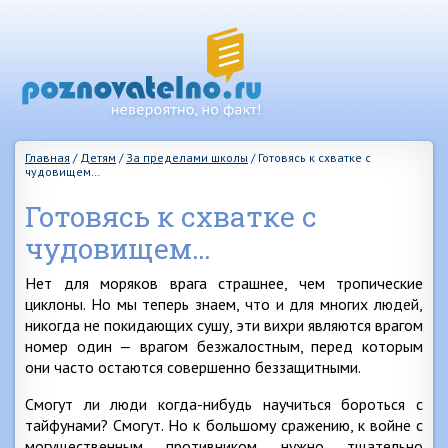
Главная
/
Детям
/
За пределами школы
/
Готовясь к схватке с
чудовищем…
Готовясь к схватке с
чудовищем…
Нет для моряков врага страшнее, чем тропические
циклоны. Но мы теперь знаем, что и для многих людей,
никогда не покидающих сушу, эти вихри являются врагом
номер один — врагом безжалостным, перед которым
они часто остаются совершенно беззащитными.
Смогут ли люди когда-нибудь научиться бороться с
тайфунами? Смогут. Но к большому сражению, к войне с
могущественным противником нужно тщательно