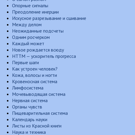
Опорные сигналы
Преодоление инерции
Искусное разрезывание и сшивание
Между делом
Неожиданные подсчеты
Одним росчерком
Каждый может
Новое рождается всюду
НТТМ — ускоритель прогресса
Первые шаги
Как устроен человек?
Кожа, волосы и ногти
Кровеносная система
Лимфосистема
Мочевыводящая система
Нервная система
Органы чувств
Пищеварительная система
Календарь науки
Листы из Красной книги
Наука и техника