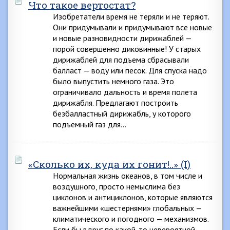
Что такое вертостат?
Изобретатели время не теряли и не теряют.
Они придумывали и придумывают все новые
и новые разновидности дирижаблей —
порой совершенно диковинные! У старых
дирижаблей для подъема сбрасывали
балласт — воду или песок. Для спуска надо
было выпустить немного газа. Это
ограничивало дальность и время полета
дирижабля. Предлагают построить
безбалластный дирижабль, у которого
подъемный газ для…
«Сколько их, куда их гонит!..» (I)
Нормальная жизнь океанов, в том числе и
воздушного, просто немыслима без
циклонов и антициклонов, которые являются
важнейшими «шестернями» глобальных —
климатического и погодного — механизмов.
Если бы вдруг по какой-то невероятной