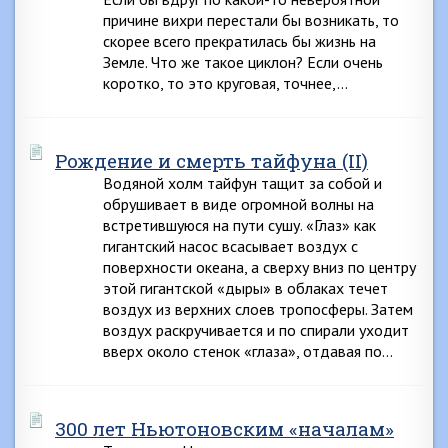
причине вихри перестали бы возникать, то
скорее всего прекратилась бы жизнь на
Земле. Что же такое циклон? Если очень
коротко, то это круговая, точнее,…
Рождение и смерть тайфуна (II)
Водяной холм тайфун тащит за собой и
обрушивает в виде огромной волны на
встретившуюся на пути сушу. «Глаз» как
гигантский насос всасывает воздух с
поверхности океана, а сверху вниз по центру
этой гигантской «дыры» в облаках течет
воздух из верхних слоев тропосферы. Затем
воздух раскручивается и по спирали уходит
вверх около стенок «глаза», отдавая по…
300 лет Ньютоновским «началам»