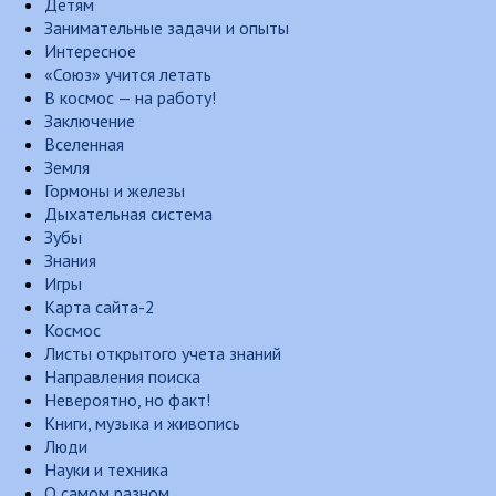
Детям
Занимательные задачи и опыты
Интересное
«Союз» учится летать
В космос — на работу!
Заключение
Вселенная
Земля
Гормоны и железы
Дыхательная система
Зубы
Знания
Игры
Карта сайта-2
Космос
Листы открытого учета знаний
Направления поиска
Невероятно, но факт!
Книги, музыка и живопись
Люди
Науки и техника
О самом разном