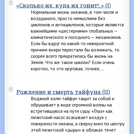
«Сколько их, куда их гонит!..» (I)
Нормальная жизнь океанов, в том числе и
воздушного, просто немыслима без
циклонов и антициклонов, которые являются
важнейшими «шестернями» глобальных —
климатического и погодного — механизмов.
Если бы вдруг по какой-то невероятной
причине вихри перестали бы возникать, то
скорее всего прекратилась бы жизнь на
Земле. Что же такое циклон? Если очень
коротко, то это круговая, точнее,…
Рождение и смерть тайфуна (II)
Водяной холм тайфун тащит за собой и
обрушивает в виде огромной волны на
встретившуюся на пути сушу. «Глаз» как
гигантский насос всасывает воздух с
поверхности океана, а сверху вниз по центру
этой гигантской «дыры» в облаках течет