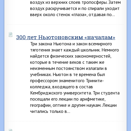
воздух из верхних слоев тропосферы. Затем
воздух раскручивается и по спирали уходит
вверх около стенок «глаза», отдавая по…
300 лет Ньютоновским «началам»
Три закона Ньютона и закон всемирного
тяготения знает каждый школьник. Немного
найдется физических закономерностей,
которые в течение веков с таким же
неизменным постоянством излагали в
учебниках. Ньютон в те времена был
профессором знаменитого Тринити-
колледжа, входящего в состав
Кембриджского университета. Три студента
посещали его лекции по арифметике,
географии, оптике и другим наукам. Лекции
читались только в…