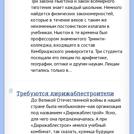
Три закона Ньютона и закон всемирного
тяготения знает каждый школьник. Немного
найдется физических закономерностей,
которые в течение веков с таким же
неизменным постоянством излагали в
учебниках. Ньютон в те времена был
профессором знаменитого Тринити-
колледжа, входящего в состав
Кембриджского университета. Три студента
посещали его лекции по арифметике,
географии, оптике и другим наукам. Лекции
читались только в…
Требуются дирижаблестроители
До Великой Отечественной войны в нашей
стране была необыкновен¬ная организация
под названием «Дирижаблестрой». Ясно,
для чего она предназначалась. А при
«Дирижаблестрое» имелся учебный
комбинат, так сказать, кузница будущих