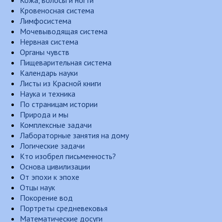
Кожа, волосы и ногти
Кровеносная система
Лимфосистема
Мочевыводящая система
Нервная система
Органы чувств
Пищеварительная система
Календарь науки
Листы из Красной книги
Наука и техника
По страницам истории
Природа и мы
Комплексные задачи
Лабораторные занятия на дому
Логические задачи
Кто изобрел письменность?
Основа цивилизации
От эпохи к эпохе
Отцы наук
Покорение вод
Портреты средневековья
Математические досуги