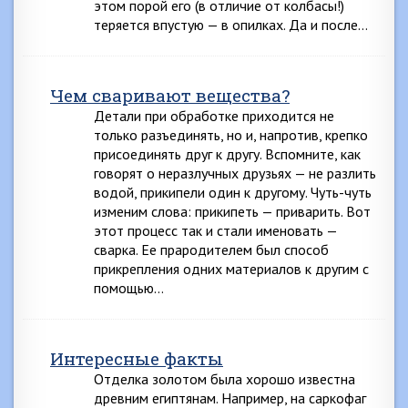
этом порой его (в отличие от колбасы!)
теряется впустую — в опилках. Да и после…
Чем сваривают вещества?
Детали при обработке приходится не
только разъединять, но и, напротив, крепко
присоединять друг к другу. Вспомните, как
говорят о неразлучных друзьях — не разлить
водой, прикипели один к другому. Чуть-чуть
изменим слова: прикипеть — приварить. Вот
этот процесс так и стали именовать —
сварка. Ее прародителем был способ
прикрепления одних материалов к другим с
помощью…
Интересные факты
Отделка золотом была хорошо известна
древним египтянам. Например, на саркофаг