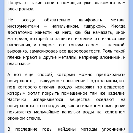
Получают такие слои с помощью уже знакомого вам
электролиза.
Не всегда обязательно шлифовать металл
инструментами — напильником, «шкуркой». Иногда
достаточно нанести на него, как бы намазать, иной
материал, который и защитит изделие от износа или
нагревания, и покроет его тонким слоем — пленкой,
выровняв, замаскировав все шероховатости. Роль такой
пленки играют и другие металлы, например алюминий, и
пластмассы.
А вот еще способ, которым можно предохранить
поверхность, — вакуумное напыление. Под колпаком, из-
под которого откачан воздух, испаряют то вещество,
которым хотят покрыть помещенное там же изделие.
Частички испарившегося вещества оседают на
поверхности этого изделия, как во влажном помещении
появляются мельчайшие капельки воды на холодном
оконном стекле.
В последние годы найдены методы упрочнения