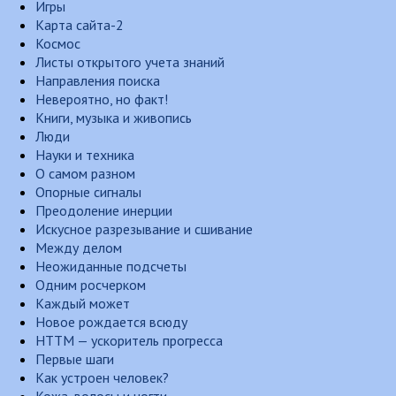
Игры
Карта сайта-2
Космос
Листы открытого учета знаний
Направления поиска
Невероятно, но факт!
Книги, музыка и живопись
Люди
Науки и техника
О самом разном
Опорные сигналы
Преодоление инерции
Искусное разрезывание и сшивание
Между делом
Неожиданные подсчеты
Одним росчерком
Каждый может
Новое рождается всюду
НТТМ — ускоритель прогресса
Первые шаги
Как устроен человек?