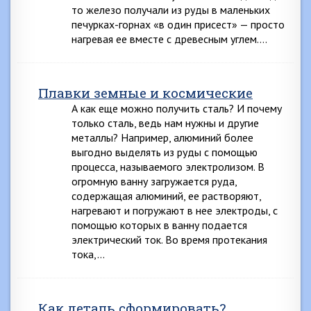
то железо получали из руды в маленьких
печурках-горнах «в один присест» — просто
нагревая ее вместе с древесным углем….
Плавки земные и космические
А как еще можно получить сталь? И почему
только сталь, ведь нам нужны и другие
металлы? Например, алюминий более
выгодно выделять из руды с помощью
процесса, называемого электролизом. В
огромную ванну загружается руда,
содержащая алюминий, ее растворяют,
нагревают и погружают в нее электроды, с
помощью которых в ванну подается
электрический ток. Во время протекания
тока,…
Как деталь сформировать?