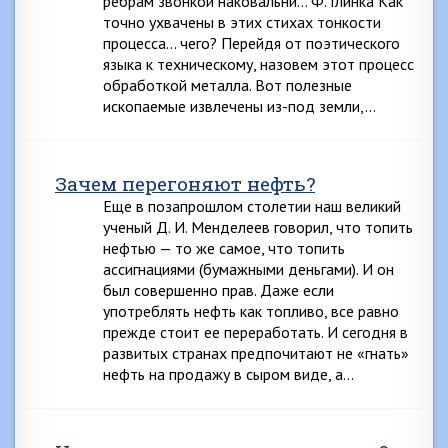
ребрам звонкой наковальни… Ф. Глинка Как
точно ухвачены в этих стихах тонкости
процесса… чего? Перейдя от поэтического
языка к техническому, назовем этот процесс
обработкой металла. Вот полезные
ископаемые извлечены из-под земли,…
Зачем перегоняют нефть?
Еще в позапрошлом столетии наш великий
ученый Д. И. Менделеев говорил, что топить
нефтью — то же самое, что топить
ассигнациями (бумажными деньгами). И он
был совершенно прав. Даже если
употреблять нефть как топливо, все равно
прежде стоит ее переработать. И сегодня в
развитых странах предпочитают не «гнать»
нефть на продажу в сыром виде, а…