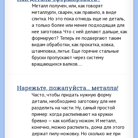
Металл получен, или, как говорят
металлурги, сварен, как правило, в виде
слитка. Но это пока отнюдь еще не деталь,
а только более или менее подходящая для
нее заготовка. Что с ней делают дальше, как
формируют? Теперь ее подвергают таким
видам обработки, как прокатка, ковка,
штамповка, литье. Еще горячие стальные
бруски пропускают через систему
вращающихся валков….
Нарежьте, пожалуйста… металла!
Часто, чтобы придать нужную форму
детали, необходимо заготовку для нее
разделить на части. Ну, самый простой
пример: когда распиливают на кружки
бревно — как колбасу ножом. И металл,
конечно, можно распилить, дома для этого
держат пилу-ножовку. Но сколько же при