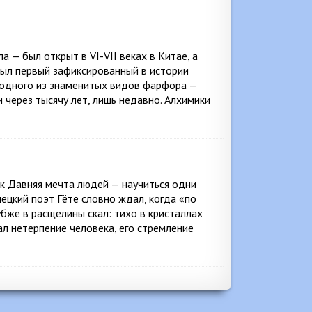
 — был открыт в VI-VII веках в Китае, а
 был первый зафиксированный в истории
 одного из знаменитых видов фарфора —
 через тысячу лет, лишь недавно. Алхимики
ок Давняя мечта людей — научиться одни
мецкий поэт Гёте словно ждал, когда «по
убже в расщелины скал: тихо в кристаллах
л нетерпение человека, его стремление