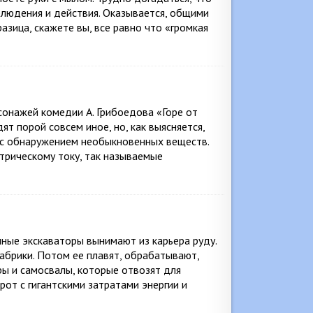
блюдения и действия. Оказывается, общими
азица, скажете вы, все равно что «громкая
сонажей комедии А. Грибоедова «Горе от
ят порой совсем иное, но, как выясняется,
е с обнаружением необыкновенных веществ.
трическому току, так называемые
ные экскаваторы вынимают из карьера руду.
абрики. Потом ее плавят, обрабатывают,
ы и самосвалы, которые отвозят для
рот с гигантскими затратами энергии и