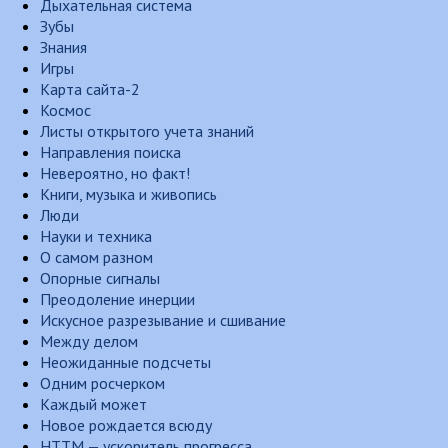
Дыхательная система
Зубы
Знания
Игры
Карта сайта-2
Космос
Листы открытого учета знаний
Направления поиска
Невероятно, но факт!
Книги, музыка и живопись
Люди
Науки и техника
О самом разном
Опорные сигналы
Преодоление инерции
Искусное разрезывание и сшивание
Между делом
Неожиданные подсчеты
Одним росчерком
Каждый может
Новое рождается всюду
НТТМ — ускоритель прогресса