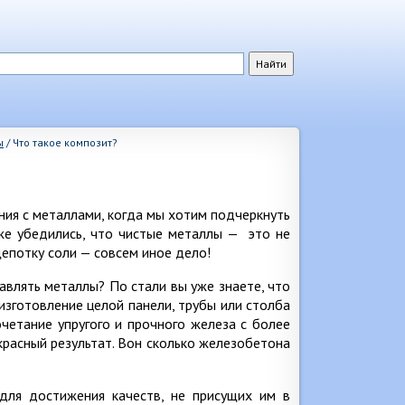
ы
/
Что такое композит?
ения с металлами, когда мы хотим подчеркнуть
уже убедились, что чистые металлы — это не
щепотку соли — совсем иное дело!
влять металлы? По стали вы уже знаете, что
 изготовление целой панели, трубы или столба
очетание упругого и прочного железа с более
расный результат. Вон сколько железобетона
для достижения качеств, не присущих им в