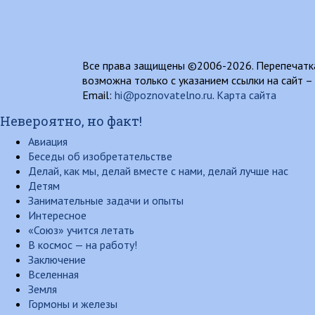
Все права защищены ©2006-2026. Перепечатка
возможна только с указанием ссылки на сайт –
Email:
hi@poznovatelno.ru
.
Карта сайта
Невероятно, но факт!
Авиация
Беседы об изобретательстве
Делай, как мы, делай вместе с нами, делай лучше нас
Детям
Занимательные задачи и опыты
Интересное
«Союз» учится летать
В космос — на работу!
Заключение
Вселенная
Земля
Гормоны и железы