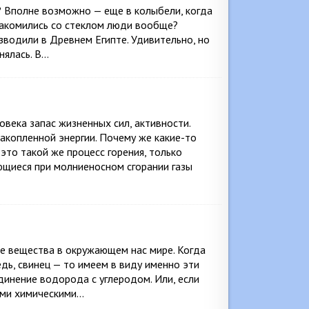
? Вполне возможно — еще в колыбели, когда
знакомились со стеклом люди вообще?
зводили в Древнем Египте. Удивительно, но
нялась. В…
ловека запас жизненных сил, активности.
акопленной энергии. Почему же какие-то
это такой же процесс горения, только
щиеся при молниеносном сгорании газы
е вещества в окружающем нас мире. Когда
едь, свинец — то имеем в виду именно эти
динение водорода с углеродом. Или, если
гими химическими…