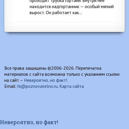
проходит трубка гортани. Внутри нее
находится надгортанник — особый мягкий
вырост. Он работает как…
Все права защищены ©2006-2026. Перепечатка
материалов с сайта возможна только с указанием ссылки
на сайт –
Невероятно, но факт!
.
Email:
hi@poznovatelno.ru
.
Карта сайта
Невероятно, но факт!