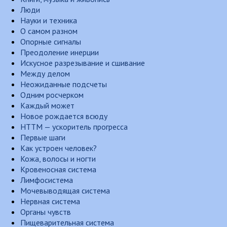
Люди
Науки и техника
О самом разном
Опорные сигналы
Преодоление инерции
Искусное разрезывание и сшивание
Между делом
Неожиданные подсчеты
Одним росчерком
Каждый может
Новое рождается всюду
НТТМ — ускоритель прогресса
Первые шаги
Как устроен человек?
Кожа, волосы и ногти
Кровеносная система
Лимфосистема
Мочевыводящая система
Нервная система
Органы чувств
Пищеварительная система