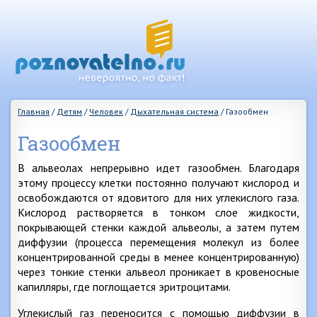
Главная
/
Детям
/
Человек
/
Дыхательная система
/
Газообмен
Газообмен
В альвеолах непрерывно идет газообмен. Благодаря
этому процессу клетки постоянно получают кислород и
освобождаются от ядовитого для них углекислого газа.
Кислород растворяется в тонком слое жидкости,
покрывающей стенки каждой альвеолы, а затем путем
диффузии (процесса перемещения молекул из более
концентрированной среды в менее концентрированную)
через тонкие стенки альвеол проникает в кровеносные
капилляры, где поглощается эритроцитами.
Углекислый газ переносится с помощью диффузии в