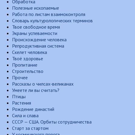
Обработка
Полезные ископаемые
Работа по листам взаимоконтроля
Словарь культурологических терминов
Твое свободное время
Экраны успеваемости
Происхождение человека
Репродуктивная система
Скелет человека
Твоё здоровье
Пропитание
Строительство
Прочее
Рассказы о чилсах-великанах
Умеете ли вы считать?
Птицы
Растения
Рождение династий
Сила и слава
СССР — США. Орбиты сотрудничества
Старт за стартом
У космического порога