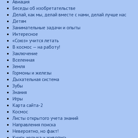
Авиация
Беседы об изобретательстве
Делай, как мы, делай вместе с нами, делай лучше нас
Детям
Занимательные задачи и опыты
Интересное
«Союз» учится летать
В космос — на работу!
Заключение
Вселенная
Земля
Гормоны и железы
Дыхательная система
Зубы
Знания
Игры
Карта сайта-2
Космос
Листы открытого учета знаний
Направления поиска
Невероятно, но факт!
Книги, музыка и живопись