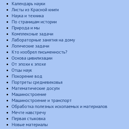
Календарь науки
Листы из Красной книги
Наука и техника
По страницам истории
Природа и мы
Комплексные задачи
Лабораторные занятия на дому
Логические задачи
Кто изобрел письменность?
Основа цивилизации
От эпохи к эпохе
Отцы наук
Покорение вод
Портреты средневековья
Математические досуги
Машиностроение
Машиностроение и транспорт
Обработка полезных ископаемых и материалов
Мечте навстречу
Первая стыковка
Новые материалы