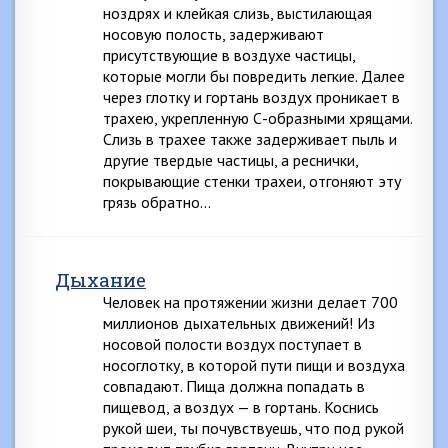
ноздрях и клейкая слизь, выстилающая
носовую полость, задерживают
присутствующие в воздухе частицы,
которые могли бы повредить легкие. Далее
через глотку и гортань воздух проникает в
трахею, укрепленную С-образными хрящами.
Слизь в трахее также задерживает пыль и
другие твердые частицы, а реснички,
покрывающие стенки трахеи, отгоняют эту
грязь обратно…
Дыхание
Человек на протяжении жизни делает 700
миллионов дыхательных движений! Из
носовой полости воздух поступает в
носоглотку, в которой пути пищи и воздуха
совпадают. Пища должна попадать в
пищевод, а воздух — в гортань. Коснись
рукой шеи, ты почувствуешь, что под рукой