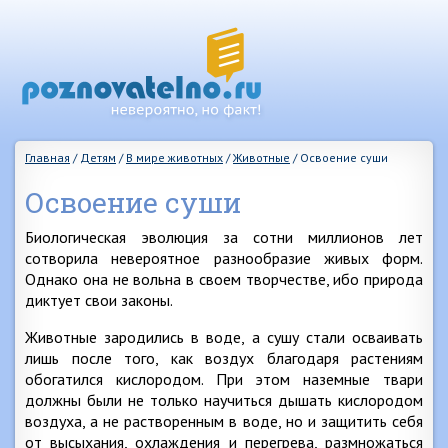
Главная
/
Детям
/
В мире животных
/
Животные
/
Освоение суши
Освоение суши
Биологическая эволюция за сотни миллионов лет
сотворила невероятное разнообразие живых форм.
Однако она не вольна в своем творчестве, ибо природа
диктует свои законы.
Животные зародились в воде, а сушу стали осваивать
лишь после того, как воздух благодаря растениям
обогатился кислородом. При этом наземные твари
должны были не только научиться дышать кислородом
воздуха, а не растворенным в воде, но и защитить себя
от высыхания, охлаждения и перегрева, размножаться