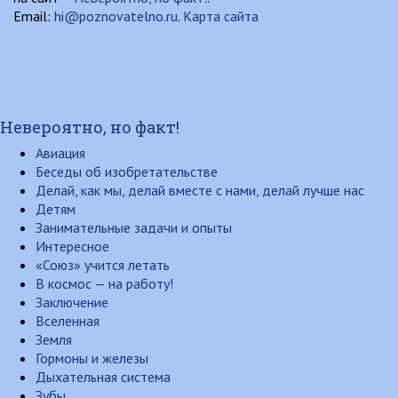
Email:
hi@poznovatelno.ru
.
Карта сайта
Невероятно, но факт!
Авиация
Беседы об изобретательстве
Делай, как мы, делай вместе с нами, делай лучше нас
Детям
Занимательные задачи и опыты
Интересное
«Союз» учится летать
В космос — на работу!
Заключение
Вселенная
Земля
Гормоны и железы
Дыхательная система
Зубы