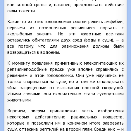
вне водной среды и, наконец, преодолевать действие
силы тяжести.
Какие-то из этих головоломок смогли решить амфибии,
первыми из позвоночных решившиеся порвать с
«колыбелью жизни». Но эти животные все-таки
оставались обитателями двух сред (воды и суши), — а
все потому, что для размножения должны были
возвращаться в водоемы.
К моменту появления примитивных млекопитающих их
рептилиеподобные предки уже вполне справились с
решением и этой головоломки. Они уже научились не
только спариваться на суше, но и там же откладывать
яйца, защищенные от высыхания плотной скорлупой.
Иными словами, они окончательно стали сухопутными
животными.
Впрочем, зверям принадлежит честь изобретения
некоторых действительно радикальных новшеств,
которые и позволили им в конечном итоге завоевать
сушу, оттеснив рептилий на второй план. Среди них — и