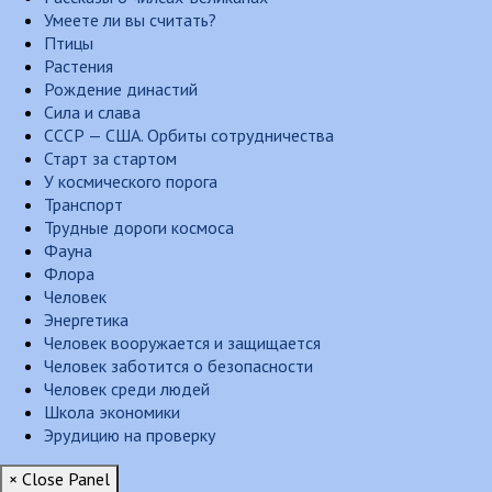
Умеете ли вы считать?
Птицы
Растения
Рождение династий
Сила и слава
СССР — США. Орбиты сотрудничества
Старт за стартом
У космического порога
Транспорт
Трудные дороги космоса
Фауна
Флора
Человек
Энергетика
Человек вооружается и защищается
Человек заботится о безопасности
Человек среди людей
Школа экономики
Эрудицию на проверку
× Close Panel