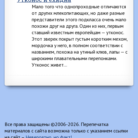
Мало того что однопроходные отличаются
от других млекопитающих, но даже разные
представители этого подкласса очень мало
похожи друг на друга. Один из них, первым
ставший известным европейцам — утконос.
Этот зверек покрыт густым коротким мехом,
мордочка у него, в полном соответствии с
названием, похожа на утиный клюв, лапы — с
широкими плавательными перепонками.
Утконос живет…
Все права защищены ©2006-2026. Перепечатка
материалов с сайта возможна только с указанием ссылки
на сайт –
Невероятно, но факт!
.