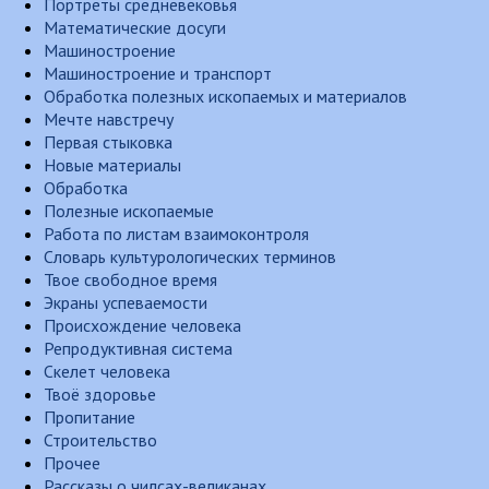
Портреты средневековья
Математические досуги
Машиностроение
Машиностроение и транспорт
Обработка полезных ископаемых и материалов
Мечте навстречу
Первая стыковка
Новые материалы
Обработка
Полезные ископаемые
Работа по листам взаимоконтроля
Словарь культурологических терминов
Твое свободное время
Экраны успеваемости
Происхождение человека
Репродуктивная система
Скелет человека
Твоё здоровье
Пропитание
Строительство
Прочее
Рассказы о чилсах-великанах