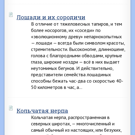
Лошади и их сородичи
В отличие от тяжеловесных тапиров, и тем
более носорогов, их «соседи» по
«эволюционному древу» непарнокопытных
— лошади — всегда были символом красоты,
стремительности. Высоконогие, длинношеие,
голова с благородными обводами, крупные
глаза, широкие ноздри — всё в них выдает
неутомимых бегунов. И действительно,
представители семейства лошадиных
способны бежать час-два со скоростью 40-
50 километров в час, а…
Кольчатая нерпа
Кольчатая нерпа, распространенная в
северных широтах, — многочисленный и
самый обычный из настоящих, или безухих,