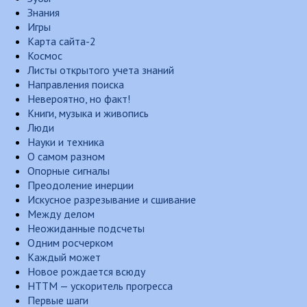
Знания
Игры
Карта сайта-2
Космос
Листы открытого учета знаний
Направления поиска
Невероятно, но факт!
Книги, музыка и живопись
Люди
Науки и техника
О самом разном
Опорные сигналы
Преодоление инерции
Искусное разрезывание и сшивание
Между делом
Неожиданные подсчеты
Одним росчерком
Каждый может
Новое рождается всюду
НТТМ — ускоритель прогресса
Первые шаги