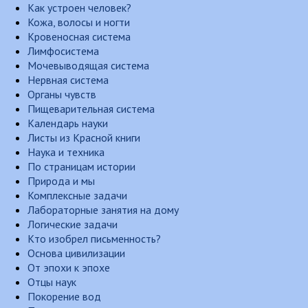
Как устроен человек?
Кожа, волосы и ногти
Кровеносная система
Лимфосистема
Мочевыводящая система
Нервная система
Органы чувств
Пищеварительная система
Календарь науки
Листы из Красной книги
Наука и техника
По страницам истории
Природа и мы
Комплексные задачи
Лабораторные занятия на дому
Логические задачи
Кто изобрел письменность?
Основа цивилизации
От эпохи к эпохе
Отцы наук
Покорение вод