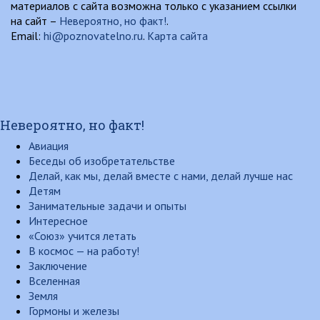
материалов с сайта возможна только с указанием ссылки
на сайт –
Невероятно, но факт!
.
Email:
hi@poznovatelno.ru
.
Карта сайта
Невероятно, но факт!
Авиация
Беседы об изобретательстве
Делай, как мы, делай вместе с нами, делай лучше нас
Детям
Занимательные задачи и опыты
Интересное
«Союз» учится летать
В космос — на работу!
Заключение
Вселенная
Земля
Гормоны и железы