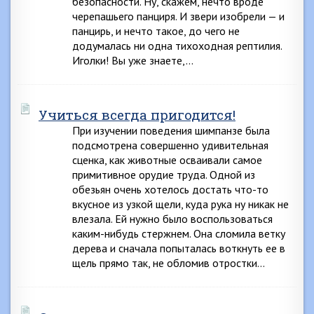
безопасности. Ну, скажем, нечто вроде
черепашьего панциря. И звери изобрели — и
панцирь, и нечто такое, до чего не
додумалась ни одна тихоходная рептилия.
Иголки! Вы уже знаете,…
Учиться всегда пригодится!
При изучении поведения шимпанзе была
подсмотрена совершенно удивительная
сценка, как животные осваивали самое
примитивное орудие труда. Одной из
обезьян очень хотелось достать что-то
вкусное из узкой щели, куда рука ну никак не
влезала. Ей нужно было воспользоваться
каким-нибудь стержнем. Она сломила ветку
дерева и сначала попыталась воткнуть ее в
щель прямо так, не обломив отростки…