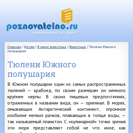
Главная
/
Детям
/
В мире животных
/
Животные
/
Тюлени Южного
полушария
Тюлени Южного
полушария
В Южном полушарии один из самых распространенных
тюленей — крабоед, по своим размерам он немного
крупнее нерпы. В своих пищевых предпочтениях,
отраженных в названии вида, он — оригинал. В морях,
омывающих Антарктический континент, огромное
изобилие мелких рачков, плавающих в толще воды, —
так называемый планктон. С «кулинарной» точки зрения
эти моря представляют собой не что иное, как