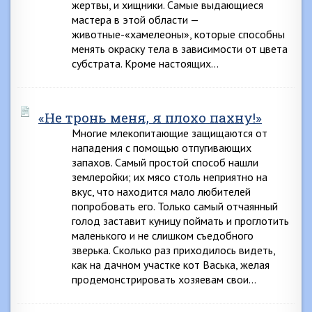
жертвы, и хищники. Самые выдающиеся
мастера в этой области —
животные-«хамелеоны», которые способны
менять окраску тела в зависимости от цвета
субстрата. Кроме настоящих…
«Не тронь меня, я плохо пахну!»
Многие млекопитающие защищаются от
нападения с помощью отпугивающих
запахов. Самый простой способ нашли
землеройки; их мясо столь неприятно на
вкус, что находится мало любителей
попробовать его. Только самый отчаянный
голод заставит куницу поймать и проглотить
маленького и не слишком съедобного
зверька. Сколько раз приходилось видеть,
как на дачном участке кот Васька, желая
продемонстрировать хозяевам свои…