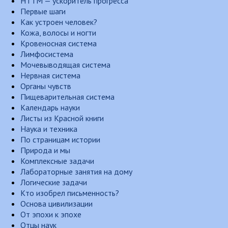
НТТМ — ускоритель прогресса
Первые шаги
Как устроен человек?
Кожа, волосы и ногти
Кровеносная система
Лимфосистема
Мочевыводящая система
Нервная система
Органы чувств
Пищеварительная система
Календарь науки
Листы из Красной книги
Наука и техника
По страницам истории
Природа и мы
Комплексные задачи
Лабораторные занятия на дому
Логические задачи
Кто изобрел письменность?
Основа цивилизации
От эпохи к эпохе
Отцы наук