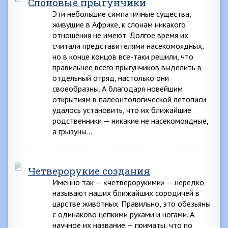
Слоновые прыгунчики
Эти небольшие симпатичные существа,
живущие в Африке, к слонам никакого
отношения не имеют. Долгое время их
считали представителями насекомоядных,
но в конце концов все-таки решили, что
правильнее всего прыгунчиков выделить в
отдельный отряд, настолько они
своеобразны. А благодаря новейшим
открытиям в палеонтологической летописи
удалось установить, что их ближайшие
родственники — никакие не насекомоядные,
а грызуны…
Четверорукие создания
Именно так — «четверорукими» — нередко
называют наших ближайших сородичей в
царстве животных. Правильно, это обезьяны
с одинаково цепкими руками и ногами. А
научное их название — приматы, что по