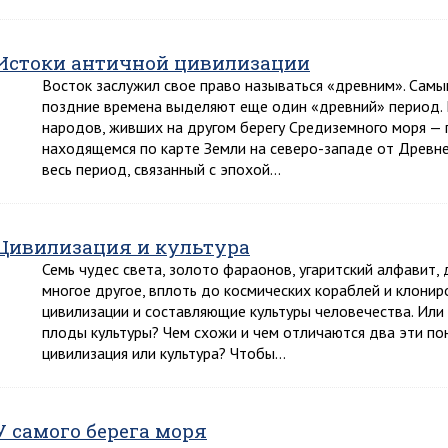
Истоки античной цивилизации
Восток заслужил свое право называться «древним». Самы
поздние времена выделяют еще один «древний» период. Н
народов, живших на другом берегу Средиземного моря —
находящемся по карте Земли на северо-западе от Древнег
весь период, связанный с эпохой…
Цивилизация и культура
Семь чудес света, золото фараонов, угаритский алфавит, 
многое другое, вплоть до космических кораблей и клони
цивилизации и составляющие культуры человечества. Ил
плоды культуры? Чем схожи и чем отличаются два эти по
цивилизация или культура? Чтобы…
У самого берега моря