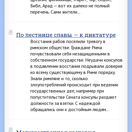
Библ, Арад — вот их далеко не полный
перечень. Сами жители…
По лестнице славы — к диктатуре
Восстания рабов поселили тревогу в
римском обществе. Граждане Рима
почувствовали себя незащищенными в
собственном государстве. Неудачи консулов
в подавлении восстания подрывали доверие
ко всему существующему в Риме порядку.
Знали римляне и то, сколько
злоупотреблений происходит при ведении
государственных дел, например при
попустительстве Сената консулы раздают
должности за взятки. С надеждой
обращались они к достойным людям…