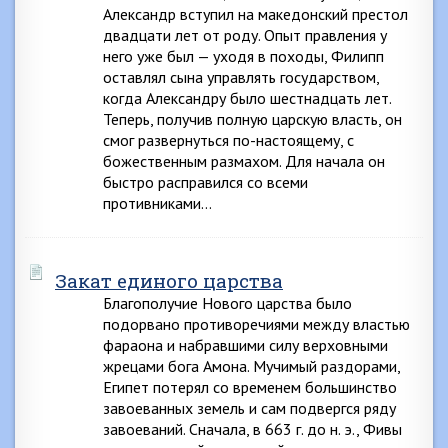
Александр вступил на македонский престол
двадцати лет от роду. Опыт правления у
него уже был — уходя в походы, Филипп
оставлял сына управлять государством,
когда Александру было шестнадцать лет.
Теперь, получив полную царскую власть, он
смог развернуться по-настоящему, с
божественным размахом. Для начала он
быстро расправился со всеми
противниками…
Закат единого царства
Благополучие Нового царства было
подорвано противоречиями между властью
фараона и набравшими силу верховными
жрецами бога Амона. Мучимый раздорами,
Египет потерял со временем большинство
завоеванных земель и сам подвергся ряду
завоеваний. Сначала, в 663 г. до н. э., Фивы