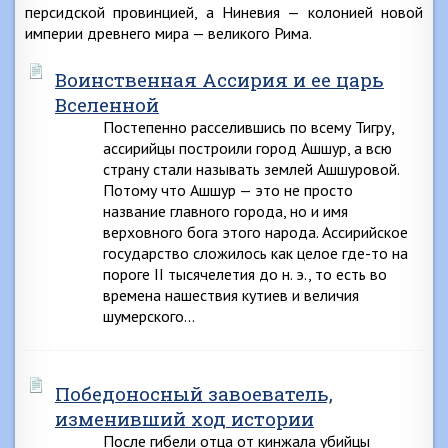
персидской провинцией, а Ниневия — колонией новой
империи древнего мира — великого Рима.
Воинственная Ассирия и ее царь
Вселенной
Постепенно расселившись по всему Тигру,
ассирийцы построили город Ашшур, а всю
страну стали называть землей Ашшуровой.
Потому что Ашшур — это не просто
название главного города, но и имя
верховного бога этого народа. Ассирийское
государство сложилось как целое где-то на
пороге II тысячелетия до н. э., то есть во
времена нашествия кутиев и величия
шумерского…
Победоносный завоеватель,
изменивший ход истории
После гибели отца от кинжала убийцы