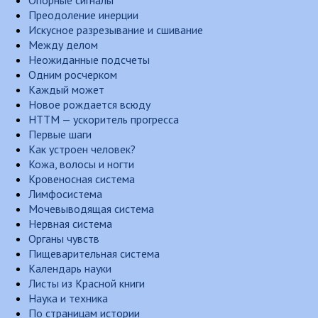
Опорные сигналы
Преодоление инерции
Искусное разрезывание и сшивание
Между делом
Неожиданные подсчеты
Одним росчерком
Каждый может
Новое рождается всюду
НТТМ — ускоритель прогресса
Первые шаги
Как устроен человек?
Кожа, волосы и ногти
Кровеносная система
Лимфосистема
Мочевыводящая система
Нервная система
Органы чувств
Пищеварительная система
Календарь науки
Листы из Красной книги
Наука и техника
По страницам истории