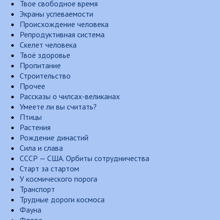
Твое свободное время
Экраны успеваемости
Происхождение человека
Репродуктивная система
Скелет человека
Твоё здоровье
Пропитание
Строительство
Прочее
Рассказы о чилсах-великанах
Умеете ли вы считать?
Птицы
Растения
Рождение династий
Сила и слава
СССР — США. Орбиты сотрудничества
Старт за стартом
У космического порога
Транспорт
Трудные дороги космоса
Фауна