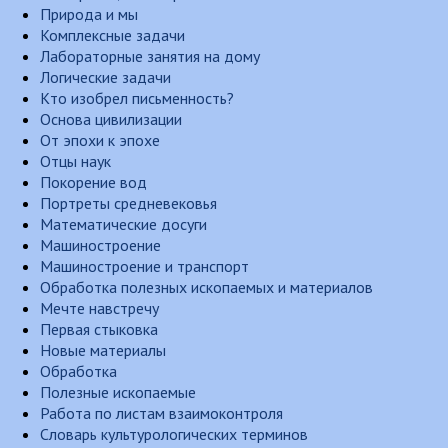
Природа и мы
Комплексные задачи
Лабораторные занятия на дому
Логические задачи
Кто изобрел письменность?
Основа цивилизации
От эпохи к эпохе
Отцы наук
Покорение вод
Портреты средневековья
Математические досуги
Машиностроение
Машиностроение и транспорт
Обработка полезных ископаемых и материалов
Мечте навстречу
Первая стыковка
Новые материалы
Обработка
Полезные ископаемые
Работа по листам взаимоконтроля
Словарь культурологических терминов