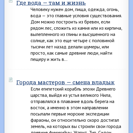
Где вода — там и жизнь
Человеку нужен дом, пища, одежда, огонь,
вода — это главные условия существования.
Дом можно построить из бревен, если
рядом лес, сложить из камня или из кирпича,
вылепленного из глины и высушенного на
солнце, как это еще четыре с половиной
тысячи лет назад делали шумеры, или
просто, как самые древние люди, найти
пещеру и жить в…
Города мастеров — смена владык
Если египетский корабль эпохи Древнего
царства, выйдя из устья великого Нила,
отправлялся в плавание вдоль берега на
восток, а именно в этом направлении
посылали первые морские экспедиции
фараоны, он относительно скоро достигал
земель, на которых вы строили свои города
древние финикийцы, Угарит, Тир, Сидон,