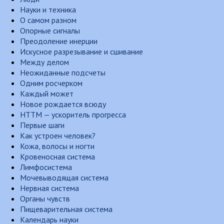
Науки и техника
О самом разном
Опорные сигналы
Преодоление инерции
Искусное разрезывание и сшивание
Между делом
Неожиданные подсчеты
Одним росчерком
Каждый может
Новое рождается всюду
НТТМ — ускоритель прогресса
Первые шаги
Как устроен человек?
Кожа, волосы и ногти
Кровеносная система
Лимфосистема
Мочевыводящая система
Нервная система
Органы чувств
Пищеварительная система
Календарь науки