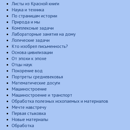
Листы из Красной книги
Наука и техника
По страницам истории
Природа и мы
Комплексные задачи
Лабораторные занятия на дому
Логические задачи
Кто изобрел письменность?
Основа цивилизации
От эпохи к эпохе
Отцы наук
Покорение вод
Портреты средневековья
Математические досуги
Машиностроение
Машиностроение и транспорт
Обработка полезных ископаемых и материалов
Мечте навстречу
Первая стыковка
Новые материалы
Обработка