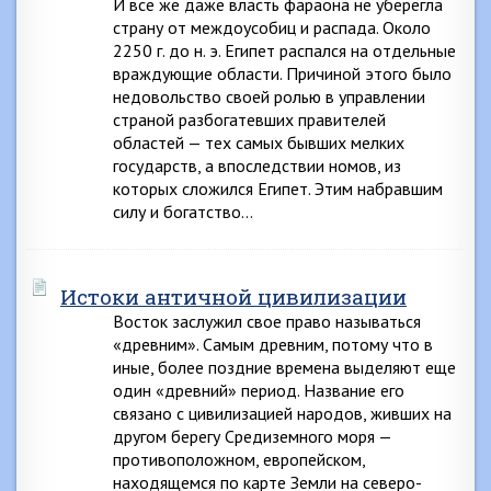
И все же даже власть фараона не уберегла
страну от междоусобиц и распада. Около
2250 г. до н. э. Египет распался на отдельные
враждующие области. Причиной этого было
недовольство своей ролью в управлении
страной разбогатевших правителей
областей — тех самых бывших мелких
государств, а впоследствии номов, из
которых сложился Египет. Этим набравшим
силу и богатство…
Истоки античной цивилизации
Восток заслужил свое право называться
«древним». Самым древним, потому что в
иные, более поздние времена выделяют еще
один «древний» период. Название его
связано с цивилизацией народов, живших на
другом берегу Средиземного моря —
противоположном, европейском,
находящемся по карте Земли на северо-