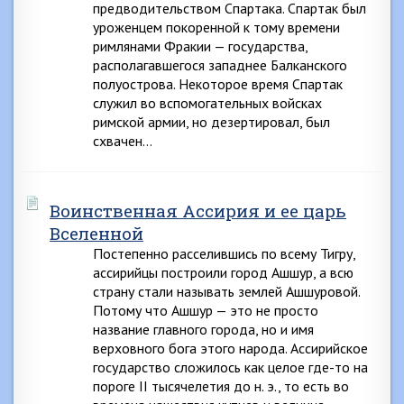
предводительством Спартака. Спартак был
уроженцем покоренной к тому времени
римлянами Фракии — государства,
располагавшегося западнее Балканского
полуострова. Некоторое время Спартак
служил во вспомогательных войсках
римской армии, но дезертировал, был
схвачен…
Воинственная Ассирия и ее царь
Вселенной
Постепенно расселившись по всему Тигру,
ассирийцы построили город Ашшур, а всю
страну стали называть землей Ашшуровой.
Потому что Ашшур — это не просто
название главного города, но и имя
верховного бога этого народа. Ассирийское
государство сложилось как целое где-то на
пороге II тысячелетия до н. э., то есть во