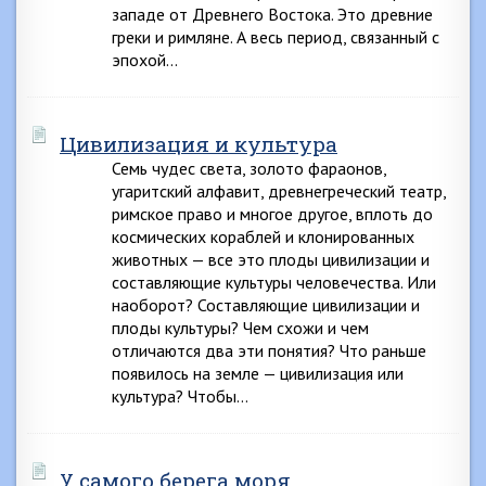
западе от Древнего Востока. Это древние
греки и римляне. А весь период, связанный с
эпохой…
Цивилизация и культура
Семь чудес света, золото фараонов,
угаритский алфавит, древнегреческий театр,
римское право и многое другое, вплоть до
космических кораблей и клонированных
животных — все это плоды цивилизации и
составляющие культуры человечества. Или
наоборот? Составляющие цивилизации и
плоды культуры? Чем схожи и чем
отличаются два эти понятия? Что раньше
появилось на земле — цивилизация или
культура? Чтобы…
У самого берега моря