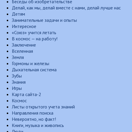
Беседы об изобретательстве
Делай, как мы, делай вместе с нами, делай лучше нас
Детям
Занимательные задачи и опыты
Интересное
«Союз» учится летать
В космос — на работу!
Заключение
Вселенная
Земля
Гормоны и железы
Дыхательная система
Зубы
Знания
Игры
Карта сайта-2
Космос
Листы открытого учета знаний
Направления поиска
Невероятно, но факт!
Книги, музыка и живопись
Люди