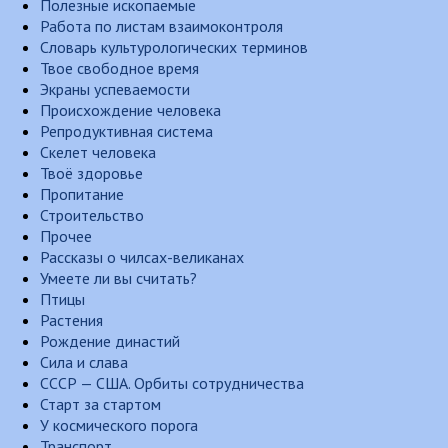
Полезные ископаемые
Работа по листам взаимоконтроля
Словарь культурологических терминов
Твое свободное время
Экраны успеваемости
Происхождение человека
Репродуктивная система
Скелет человека
Твоё здоровье
Пропитание
Строительство
Прочее
Рассказы о чилсах-великанах
Умеете ли вы считать?
Птицы
Растения
Рождение династий
Сила и слава
СССР — США. Орбиты сотрудничества
Старт за стартом
У космического порога
Транспорт