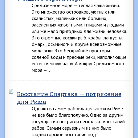
Средиземное море — теплая чаша жизни.
Это множество островков, уютных или
скалистых, маленьких или больших,
заселенных животными, птицами и людьми
или же мало пригодных для жизни человека.
Это огромные косяки рыб, крабы, лангусты,
омары, осьминоги и другие всевозможные
моллюски. Это бескрайние просторы
соленой воды и пресные реки, наполняющие
естественную чашу. А вокруг Средиземного
моря —…
Восстание Спартака — потрясение
для Рима
Однако в самом рабовладельческом Риме
не все было благополучно. Одно за другим
государство потрясли несколько восстаний
рабов. Самым серьезным из них было
гладиаторское восстание под