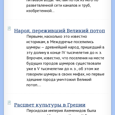
разветвленной сети каналов и труб,
изобретенной…
Народ, переживщий Великий потоп
Первыми, насколько это известно
историкам, в Междуречье поселились
шумеры — древнейший народ, пришедший в
эту долину в конце IV тысячелетия до н. э.
Впрочем, известно, что поселения на месте
будущих городов шумеров существовали
уже в V тысячелетии до н. э., об этом же
говорили шумеры в своих мифах, но первые
здешние города уничтожил Великий
потоп….
Расцвет культуры в Греции
Персидская империя Ахеменидов была