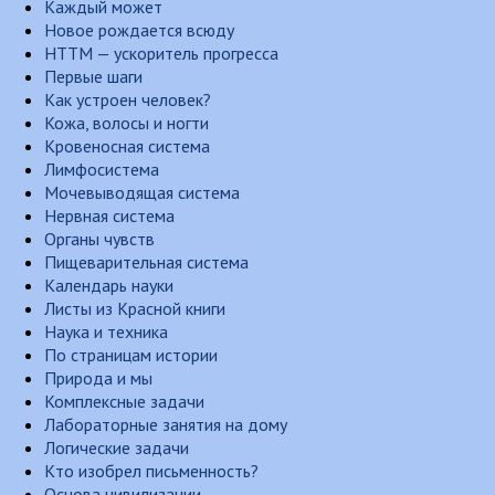
Каждый может
Новое рождается всюду
НТТМ — ускоритель прогресса
Первые шаги
Как устроен человек?
Кожа, волосы и ногти
Кровеносная система
Лимфосистема
Мочевыводящая система
Нервная система
Органы чувств
Пищеварительная система
Календарь науки
Листы из Красной книги
Наука и техника
По страницам истории
Природа и мы
Комплексные задачи
Лабораторные занятия на дому
Логические задачи
Кто изобрел письменность?
Основа цивилизации