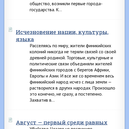
общество, возникли первые города-
государства. К…
Исчезновение нации, культуры,
языка
Расселяясь по миру, жители финикийских
колоний никогда не теряли связей со своей
древней родиной. Торговые, культурные и
политические связи объединяли жителей
финикийских городов с берегов Африки,
Европы и Азии. И все же со временем весь
финикийский народ исчез с лица земли —
растворился в других народах. Произошло
это конечно, не сразу, а постепенно.
Захватив в…
Август — первый среди равных
Убийство Цезаря не послужило