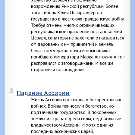
возрождению Римской республики. Более
того, гибель Юлия Цезаря ввергла
государство в жестокую гражданскую войну.
Требуя отмены многих ограничивающих
республиканское правление постановлений
Цезаря, сенаторы не захотели отказываться
от дарованных им привилегий и земель.
Сенат поддержал друга и помощника
погибшего императора Марка Антония. А тот
расправился с заговорщиками. И все же
сторонники возрождения…
Падение Ассирии
Жизнь Ассирии протекала в беспрестанных
войнах. Войны приносили богатство, но
подтачивали государство. В покоренных
землях и странах зрели силы, недовольные
владычеством Ассирии. И хотя один из
последних ассирийских царей,