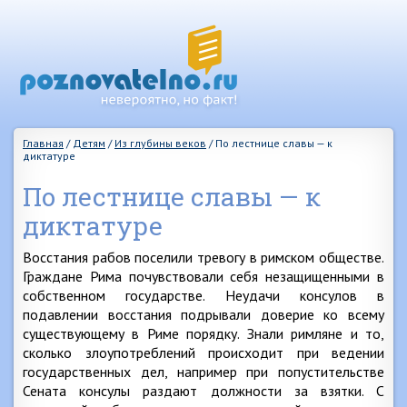
Главная
/
Детям
/
Из глубины веков
/
По лестнице славы — к
диктатуре
По лестнице славы — к
диктатуре
Восстания рабов поселили тревогу в римском обществе.
Граждане Рима почувствовали себя незащищенными в
собственном государстве. Неудачи консулов в
подавлении восстания подрывали доверие ко всему
существующему в Риме порядку. Знали римляне и то,
сколько злоупотреблений происходит при ведении
государственных дел, например при попустительстве
Сената консулы раздают должности за взятки. С