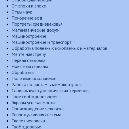
От эпохи к эпохе
Отцы наук
Покорение вод
Портреты средневековья
Математические досуги
Машиностроение
Машиностроение и транспорт
Обработка полезных ископаемых и материалов
Мечте навстречу
Первая стыковка
Новые материалы
Обработка
Полезные ископаемые
Работа по листам взаимоконтроля
Словарь культурологических терминов
Твое свободное время
Экраны успеваемости
Происхождение человека
Репродуктивная система
Скелет человека
Твоё здоровье