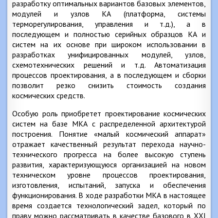
разработку оптимальных вариантов базовых элементов,
модулей и узлов КА (платформа, системы
терморегулирования, управления и т.д.), а в
последующем и полностью серийных образцов КА и
систем на их основе при широком использовании в
разработках унифицированных модулей, узлов,
схемотехнических решений и т.д. Автоматизация
процессов проектирования, а в последующем и сборки
позволит резко снизить стоимость создания
космических средств.
Особую роль приобретет проектирование космических
систем на базе МКА с распределенной архитектурой
построения. Понятие «малый космический аппарат»
отражает качественный результат перехода научно-
технического прогресса на более высокую ступень
развития, характеризующуюся организацией на новом
техническом уровне процессов проектирования,
изготовления, испытаний, запуска и обеспечения
функционирования. В ходе разработки МКА в настоящее
время создается технологический задел, который по
праву можно рассматривать в качестве базового в XXI