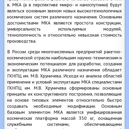
в. МКА (а в перспективе микро- и наноспутники) будут
являться основным звеном новых высокотехнологичных
космических систем различного назначения. Основными
достоинствами МКА являются простота конструкции,
универсальность используемых модулей,
технологичность и относительно невысокая стоимость
производства.
В России среди многочисленных предприятий ракетно-
космической отрасли наибольшим научно-техническим и
экономическим потенциалом для разработки, создания
и эксплуатации МКА различного назначения обладает
ГКНПЦ им. М.В. Хруничева. Исходя из анализа областей
применения и условий эксплуатации МКА специалистами
ГКНПЦ им. М.В. Хруничева сформированы основные
принципы их конструктивного построения, позволяющие
на основе типовых элементов относительно быстро
создавать необходимые модификации. Основным
базовым элементом МКА является унифицированная
космическая платформа массой 350 кг, оснащенная
служебными системами, обеспечивающими