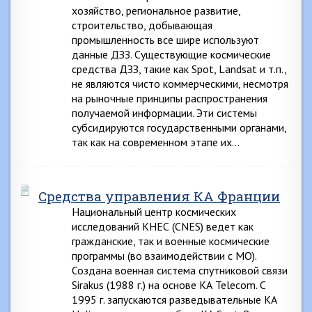
хозяйство, региональное развитие,
строительство, добывающая
промышленность все шире используют
данные ДЗЗ. Существующие космические
средства ДЗЗ, такие как Spot, Landsat и т.п.,
не являются чисто коммерческими, несмотря
на рыночные принципы распространения
получаемой информации. Эти системы
субсидируются государственными органами,
так как на современном этапе их…
Средства управления КА Франции
Национальный центр космических
исследований КНЕС (CNES) ведет как
гражданские, так и военные космические
программы (во взаимодействии с МО).
Создана военная система спутниковой связи
Sirakus (1988 г.) на основе КА Telecom. С
1995 г. запускаются разведывательные КА