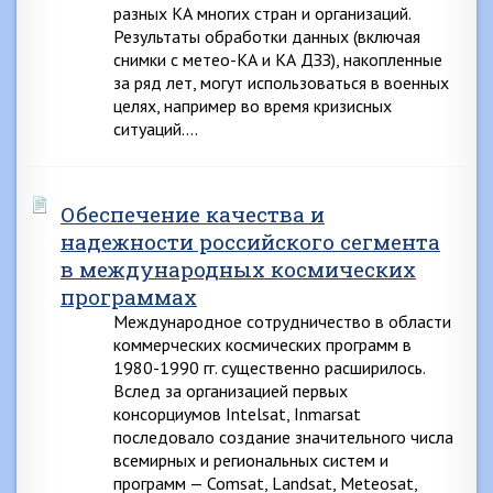
разных КА многих стран и организаций.
Результаты обработки данных (включая
снимки с метео-КА и КА ДЗЗ), накопленные
за ряд лет, могут использоваться в военных
целях, например во время кризисных
ситуаций….
Обеспечение качества и
надежности российского сегмента
в международных космических
программах
Международное сотрудничество в области
коммерческих космических программ в
1980-1990 гг. существенно расширилось.
Вслед за организацией первых
консорциумов Intelsat, Inmarsat
последовало создание значительного числа
всемирных и региональных систем и
программ — Comsat, Landsat, Meteosat,