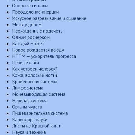
Опорные сигналы
Преодоление инерции
Искусное разрезывание и сшивание
Между делом
Неожиданные подсчеты
Одним росчерком
Каждый может
Новое рождается всюду
НТТМ — ускоритель прогресса
Первые шаги
Как устроен человек?
Кожа, волосы и ногти
Кровеносная система
Лимфосистема
Мочевыводящая система
Нервная система
Органы чувств
Пищеварительная система
Календарь науки
Листы из Красной книги
Наука и техника