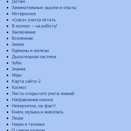
Детям
Занимательные задачи и опыты
Интересное
«Союз» учится летать
В космос — на работу!
Заключение
Вселенная
Земля
Гормоны и железы
Дыхательная система
Зубы
Знания
Игры
Карта сайта-2
Космос
Листы открытого учета знаний
Направления поиска
Невероятно, но факт!
Книги, музыка и живопись
Люди
Науки и техника
О самом разном