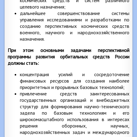
космических средств и систем различного
целевого назначения;
дальнейшее совершенствование системы
управления исследованиями и разработками по
созданию перспективных космических средств
военного, научного и народнохозяйственного
назначения.
При этом основными задачами перспективной
программы развития орбитальных средств России
должны стать:
концентрация усилий и сосредоточение
финансовых ресурсов для создания наиболее
приоритетных и прорывных базовых технологий;
привлечение средств заинтересованных
государственных организаций и внебюджетных
структур для формирования научно-технического
задела по базовым технологиям и его
широкомасштабного использования в интересах
решения оборонных, научных,
народнохозяйственных задач и международного