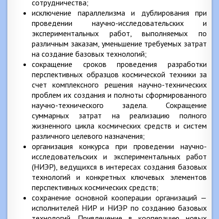
сотрудничества;
исключение параллелизма и дублирования при
проведении научно-исследовательских и
экспериментальных работ, выполняемых по
различным заказам, уменьшение требуемых затрат
на создание базовых технологий;
сокращение сроков проведения разработки
перспективных образцов космической техники за
счет комплексного решения научно-технических
проблем их создания и полноты сформированного
научно-технического задела. Сокращение
суммарных затрат на реализацию полного
жизненного цикла космических средств и систем
различного целевого назначения;
организация конкурса при проведении научно-
исследовательских и экспериментальных работ
(НИЭР), ведущихся в интересах создания базовых
технологий и конкретных ключевых элементов
перспективных космических средств;
сохранение основной кооперации организаций —
исполнителей НИР и НИЭР по созданию базовых
технологий. Привлечение в кооперацию новых