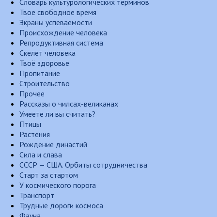
Словарь культурологических терминов
Твое свободное время
Экраны успеваемости
Происхождение человека
Репродуктивная система
Скелет человека
Твоё здоровье
Пропитание
Строительство
Прочее
Рассказы о чилсах-великанах
Умеете ли вы считать?
Птицы
Растения
Рождение династий
Сила и слава
СССР — США. Орбиты сотрудничества
Старт за стартом
У космического порога
Транспорт
Трудные дороги космоса
Фауна