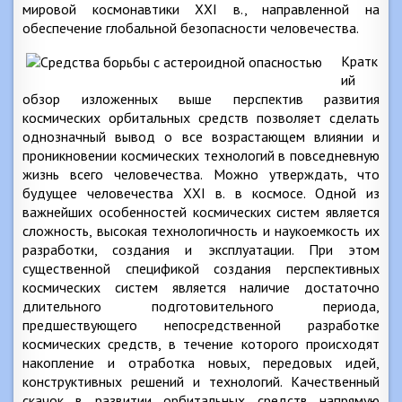
мировой космонавтики XXI в., направленной на
обеспечение глобальной безопасности человечества.
Кратк
ий
обзор изложенных выше перспектив развития
космических орбитальных средств позволяет сделать
однозначный вывод о все возрастающем влиянии и
проникновении космических технологий в повседневную
жизнь всего человечества. Можно утверждать, что
будущее человечества XXI в. в космосе. Одной из
важнейших особенностей космических систем является
сложность, высокая технологичность и наукоемкость их
разработки, создания и эксплуатации. При этом
существенной спецификой создания перспективных
космических систем является наличие достаточно
длительного подготовительного периода,
предшествующего непосредственной разработке
космических средств, в течение которого происходят
накопление и отработка новых, передовых идей,
конструктивных решений и технологий. Качественный
скачок в развитии орбитальных средств напрямую