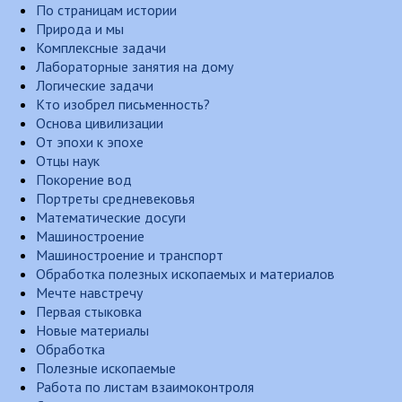
По страницам истории
Природа и мы
Комплексные задачи
Лабораторные занятия на дому
Логические задачи
Кто изобрел письменность?
Основа цивилизации
От эпохи к эпохе
Отцы наук
Покорение вод
Портреты средневековья
Математические досуги
Машиностроение
Машиностроение и транспорт
Обработка полезных ископаемых и материалов
Мечте навстречу
Первая стыковка
Новые материалы
Обработка
Полезные ископаемые
Работа по листам взаимоконтроля