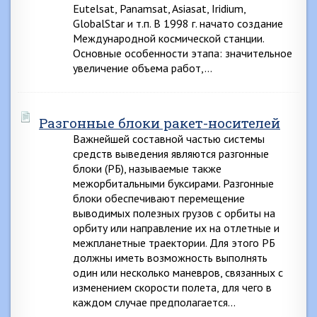
Eutelsat, Panamsat, Asiasat, Iridium,
GlobalStar и т.п. В 1998 г. начато создание
Международной космической станции.
Основные особенности этапа: значительное
увеличение объема работ,…
Разгонные блоки ракет-носителей
Важнейшей составной частью системы
средств выведения являются разгонные
блоки (РБ), называемые также
межорбитальными буксирами. Разгонные
блоки обеспечивают перемещение
выводимых полезных грузов с орбиты на
орбиту или направление их на отлетные и
межпланетные траектории. Для этого РБ
должны иметь возможность выполнять
один или несколько маневров, связанных с
изменением скорости полета, для чего в
каждом случае предполагается…