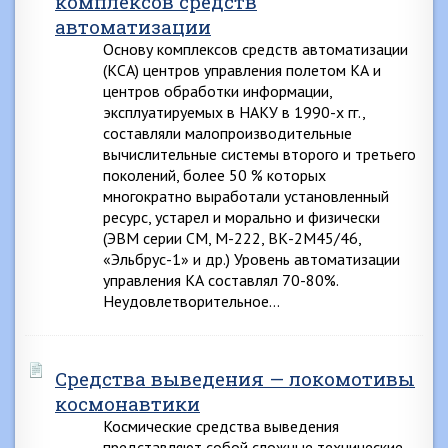
комплексов средств
автоматизации
Основу комплексов средств автоматизации
(КСА) центров управления полетом КА и
центров обработки информации,
эксплуатируемых в НАКУ в 1990-х гг.,
составляли малопроизводительные
вычислительные системы второго и третьего
поколений, более 50 % которых
многократно выработали установленный
ресурс, устарел и морально и физически
(ЭВМ серии СМ, М-222, ВК-2М45/46,
«Эльбрус-1» и др.) Уровень автоматизации
управления КА составлял 70-80%.
Неудовлетворительное…
Средства выведения — локомотивы
космонавтики
Космические средства выведения
представляют собой сложные технические