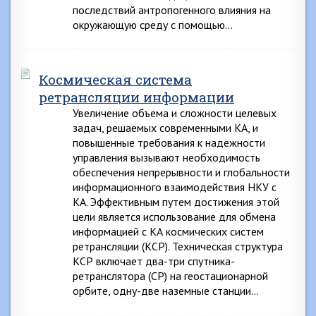
последствий антропогенного влияния на
окружающую среду с помощью…
Космическая система
ретрансляции информации
Увеличение объема и сложности целевых
задач, решаемых современными КА, и
повышенные требования к надежности
управления вызывают необходимость
обеспечения непрерывности и глобальности
информационного взаимодействия НКУ с
КА. Эффективным путем достижения этой
цели является использование для обмена
информацией с КА космических систем
ретрансляции (КСР). Техническая структура
КСР включает два-три спутника-
ретранслятора (СР) на геостационарной
орбите, одну-две наземные станции…