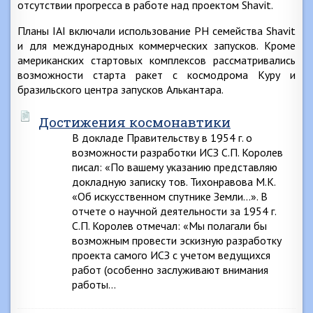
отсутствии прогресса в работе над проектом Shavit.
Планы IAI включали использование РН семейства Shavit
и для международных коммерческих запусков. Кроме
американских стартовых комплексов рассматривались
возможности старта ракет с космодрома Куру и
бразильского центра запусков Алькантара.
Достижения космонавтики
В докладе Правительству в 1954 г. о
возможности разработки ИСЗ С.П. Королев
писал: «По вашему указанию представляю
докладную записку тов. Тихонравова М.К.
«Об искусственном спутнике Земли…». В
отчете о научной деятельности за 1954 г.
С.П. Королев отмечал: «Мы полагали бы
возможным провести эскизную разработку
проекта самого ИСЗ с учетом ведущихся
работ (особенно заслуживают внимания
работы…