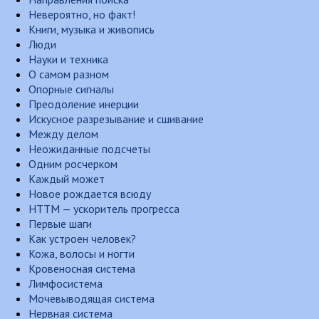
Невероятно, но факт!
Книги, музыка и живопись
Люди
Науки и техника
О самом разном
Опорные сигналы
Преодоление инерции
Искусное разрезывание и сшивание
Между делом
Неожиданные подсчеты
Одним росчерком
Каждый может
Новое рождается всюду
НТТМ — ускоритель прогресса
Первые шаги
Как устроен человек?
Кожа, волосы и ногти
Кровеносная система
Лимфосистема
Мочевыводящая система
Нервная система