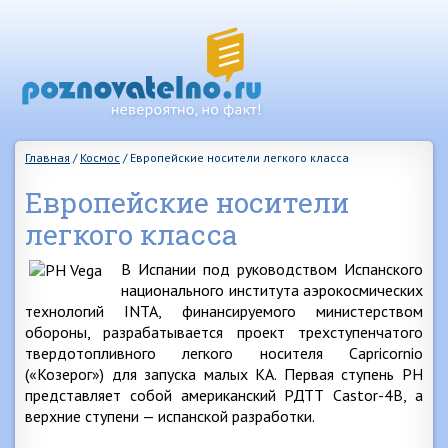
Главная
/
Космос
/
Европейские носители легкого класса
Европейские носители
легкого класса
В Испании под руководством Испанского
национального института аэрокосмических
технологий INTA, финансируемого министерством
обороны, разрабатывается проект трехступенчатого
твердотопливного легкого носителя Capricornio
(«Козерог») для запуска малых КА. Первая ступень РН
представляет собой американский РДТТ Castor-4B, a
верхние ступени — испанской разработки.