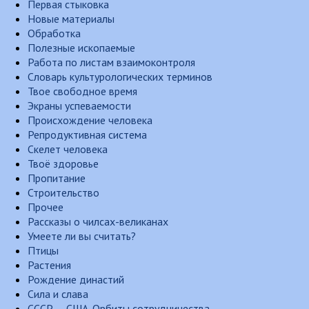
Первая стыковка
Новые материалы
Обработка
Полезные ископаемые
Работа по листам взаимоконтроля
Словарь культурологических терминов
Твое свободное время
Экраны успеваемости
Происхождение человека
Репродуктивная система
Скелет человека
Твоё здоровье
Пропитание
Строительство
Прочее
Рассказы о чилсах-великанах
Умеете ли вы считать?
Птицы
Растения
Рождение династий
Сила и слава
СССР — США. Орбиты сотрудничества