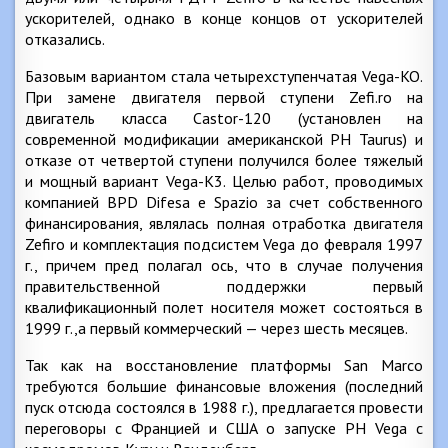
ускорителей, однако в конце концов от ускорителей
отказались.
Базовым вариантом стала четырехступенчатая Vega-KO.
При замене двигателя первой ступени Zefi.ro на
двигатель класса Castor-120 (установлен на
современной модификации американской РН Taurus) и
отказе от четвертой ступени получился более тяжелый
и мощный вариант Vega-К3. Целью работ, проводимых
компанией BPD Difesa e Spazio за счет собственного
финансирования, являлась полная отработка двигателя
Zefiro и комплектация подсистем Vega до февраля 1997
г., причем пред полагал ось, что в случае получения
правительственной поддержки первый
квалификационный полет носителя может состояться в
1999 г.,а первый коммерческий — через шесть месяцев.
Так как на восстановление платформы San Marco
требуются большие финансовые вложения (последний
пуск отсюда состоялся в 1988 г.), предлагается провести
переговоры с Францией и США о запуске РН Vega с