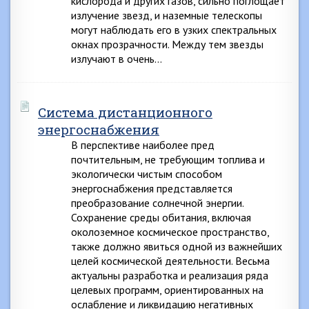
кислорода и других газов, сильно поглощает
излучение звезд, и наземные телескопы
могут наблюдать его в узких спектральных
окнах прозрачности. Между тем звезды
излучают в очень…
Система дистанционного
энергоснабжения
В перспективе наиболее пред
почтительным, не требующим топлива и
экологически чистым способом
энергоснабжения представляется
преобразование солнечной энергии.
Сохранение среды обитания, включая
околоземное космическое пространство,
также должно явиться одной из важнейших
целей космической деятельности. Весьма
актуальны разработка и реализация ряда
целевых программ, ориентированных на
ослабление и ликвидацию негативных