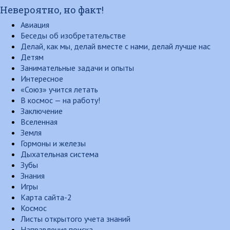
Невероятно, но факт!
Авиация
Беседы об изобретательстве
Делай, как мы, делай вместе с нами, делай лучше нас
Детям
Занимательные задачи и опыты
Интересное
«Союз» учится летать
В космос — на работу!
Заключение
Вселенная
Земля
Гормоны и железы
Дыхательная система
Зубы
Знания
Игры
Карта сайта-2
Космос
Листы открытого учета знаний
Направления поиска