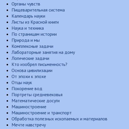
Органы чувств
Пищеварительная система
Календарь науки
Листы из Красной книги
Наука и техника
По страницам истории
Природа и мы
Комплексные задачи
Лабораторные занятия на дому
Логические задачи
Кто изобрел письменность?
Основа цивилизации
От эпохи к эпохе
Отцы наук
Покорение вод
Портреты средневековья
Математические досуги
Машиностроение
Машиностроение и транспорт
Обработка полезных ископаемых и материалов
Мечте навстречу