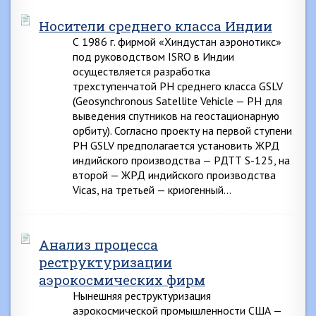
Носители среднего класса Индии
С 1986 г. фирмой «Хиндустан аэронотикс»
под руководством ISRO в Индии
осуществляется разработка
трехступенчатой РН среднего класса GSLV
(Geosynchronous Satellite Vehicle — РН для
выведения спутников на геостационарную
орбиту). Согласно проекту на первой ступени
РН GSLV предполагается установить ЖРД
индийского производства — РДТТ S-125, на
второй — ЖРД индийского производства
Vicas, на третьей — криогенный…
Анализ процесса
реструктуризации
аэрокосмических фирм
Нынешняя реструктуризация
аэрокосмической промышленности США —