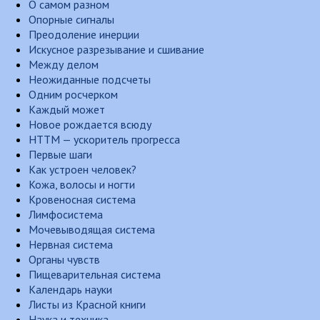
О самом разном
Опорные сигналы
Преодоление инерции
Искусное разрезывание и сшивание
Между делом
Неожиданные подсчеты
Одним росчерком
Каждый может
Новое рождается всюду
НТТМ — ускоритель прогресса
Первые шаги
Как устроен человек?
Кожа, волосы и ногти
Кровеносная система
Лимфосистема
Мочевыводящая система
Нервная система
Органы чувств
Пищеварительная система
Календарь науки
Листы из Красной книги
Наука и техника