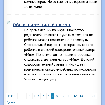
компьютеров. Не остаются в стороне и наши
дети, мало…
Образовательный лагерь
Во время летних каникул множество
родителей начинают думать о том, как их
ребенок может полноценно отдохнуть.
Оптимальный вариант – отправить своего
ребенка в детский оздоровительный лагерь
«Мир». Почему стоит отправить ребенка
отдыхать в детский лагерь «Мир» Детский
оздоровительный лагерь «Мир» дает
практически каждому ребенку возможность
ярко и с пользой провести летние каникулы.
Узнать точную цену…
Назад
1
…
3
4
5
6
7
8
9
10
11
12
13
…
311
Далее