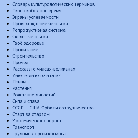
Словарь культурологических терминов
Твое свободное время
Экраны успеваемости
Происхождение человека
Репродуктивная система
Скелет человека
Твоё здоровье
Пропитание
Строительство
Прочее
Рассказы о чилсах-великанах
Умеете ли вы считать?
Птицы
Растения
Рождение династий
Сила и слава
СССР — США. Орбиты сотрудничества
Старт за стартом
У космического порога
Транспорт
Трудные дороги космоса