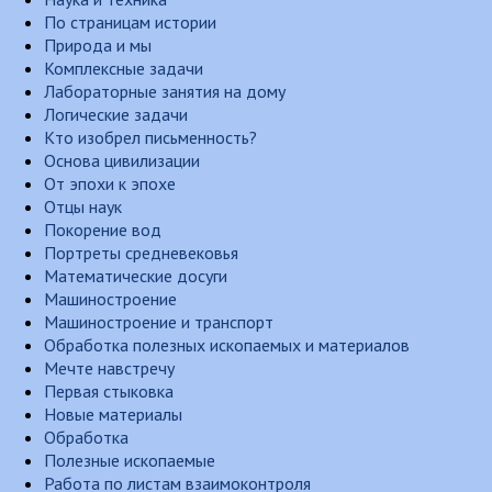
По страницам истории
Природа и мы
Комплексные задачи
Лабораторные занятия на дому
Логические задачи
Кто изобрел письменность?
Основа цивилизации
От эпохи к эпохе
Отцы наук
Покорение вод
Портреты средневековья
Математические досуги
Машиностроение
Машиностроение и транспорт
Обработка полезных ископаемых и материалов
Мечте навстречу
Первая стыковка
Новые материалы
Обработка
Полезные ископаемые
Работа по листам взаимоконтроля