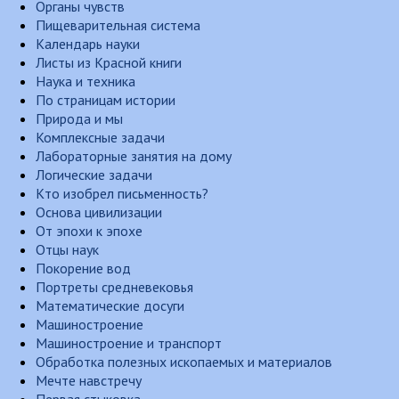
Органы чувств
Пищеварительная система
Календарь науки
Листы из Красной книги
Наука и техника
По страницам истории
Природа и мы
Комплексные задачи
Лабораторные занятия на дому
Логические задачи
Кто изобрел письменность?
Основа цивилизации
От эпохи к эпохе
Отцы наук
Покорение вод
Портреты средневековья
Математические досуги
Машиностроение
Машиностроение и транспорт
Обработка полезных ископаемых и материалов
Мечте навстречу