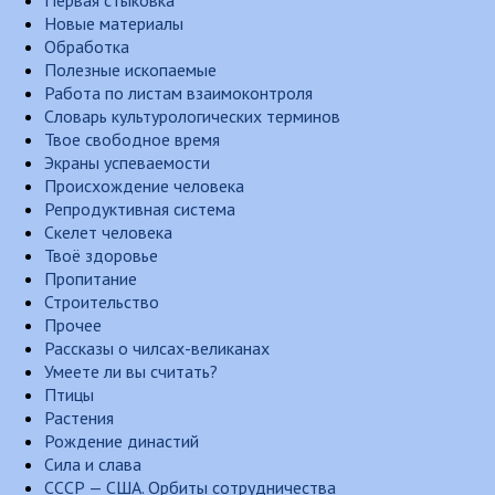
Первая стыковка
Новые материалы
Обработка
Полезные ископаемые
Работа по листам взаимоконтроля
Словарь культурологических терминов
Твое свободное время
Экраны успеваемости
Происхождение человека
Репродуктивная система
Скелет человека
Твоё здоровье
Пропитание
Строительство
Прочее
Рассказы о чилсах-великанах
Умеете ли вы считать?
Птицы
Растения
Рождение династий
Сила и слава
СССР — США. Орбиты сотрудничества