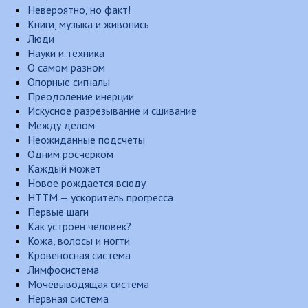
Невероятно, но факт!
Книги, музыка и живопись
Люди
Науки и техника
О самом разном
Опорные сигналы
Преодоление инерции
Искусное разрезывание и сшивание
Между делом
Неожиданные подсчеты
Одним росчерком
Каждый может
Новое рождается всюду
НТТМ — ускоритель прогресса
Первые шаги
Как устроен человек?
Кожа, волосы и ногти
Кровеносная система
Лимфосистема
Мочевыводящая система
Нервная система