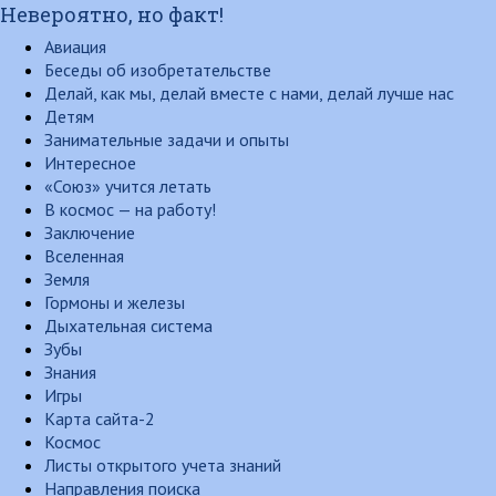
Невероятно, но факт!
Авиация
Беседы об изобретательстве
Делай, как мы, делай вместе с нами, делай лучше нас
Детям
Занимательные задачи и опыты
Интересное
«Союз» учится летать
В космос — на работу!
Заключение
Вселенная
Земля
Гормоны и железы
Дыхательная система
Зубы
Знания
Игры
Карта сайта-2
Космос
Листы открытого учета знаний
Направления поиска