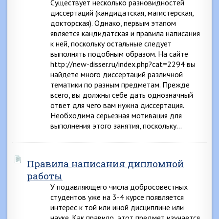
Существует несколько разновидностей
диссертаций (кандидатская, магистерская,
докторская). Однако, первым этапом
является кандидатская и правила написания
к ней, поскольку остальные следует
выполнять подобным образом. На сайте
http://new-disser.ru/index.php?cat=2294 вы
найдете много диссертаций различной
тематики по разным предметам. Прежде
всего, вы должны себе дать однозначный
ответ для чего вам нужна диссертация.
Необходима серьезная мотивация для
выполнения этого занятия, поскольку…
Правила написания дипломной
работы
У подавляющего числа добросовестных
студентов уже на 3-4 курсе появляется
интерес к той или иной дисциплине или
науке. Как правило, этот предмет изучается