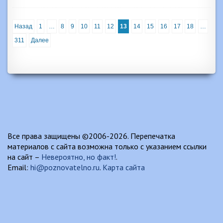
Назад
1
…
8
9
10
11
12
13
14
15
16
17
18
…
311
Далее
Все права защищены ©2006-2026. Перепечатка
материалов с сайта возможна только с указанием ссылки
на сайт –
Невероятно, но факт!
.
Email:
hi@poznovatelno.ru
.
Карта сайта