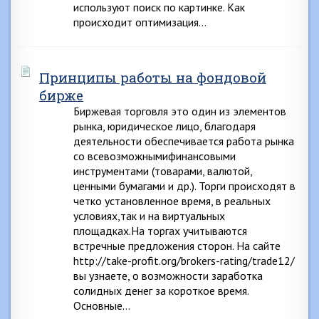
используют поиск по картинке. Как
происходит оптимизация…
Принципы работы на фондовой
бирже
Биржевая торговля это один из элементов
рынка, юридическое лицо, благодаря
деятельности обеспечивается работа рынка
со всевозможнымифинансовыми
инструментами (товарами, валютой,
ценными бумагами и др.). Торги происходят в
четко установленное время, в реальных
условиях,так и на виртуальных
площадках.На торгах учитываются
встречные предложения сторон. На сайте
http://take-profit.org/brokers-rating/trade12/
вы узнаете, о возможности заработка
солидных денег за короткое время.
Основные…