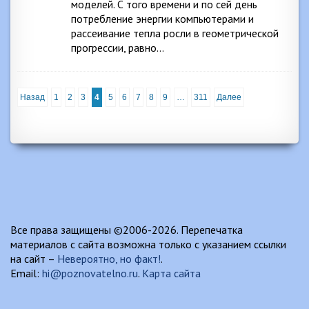
моделей. С того времени и по сей день
потребление энергии компьютерами и
рассеивание тепла росли в геометрической
прогрессии, равно…
Назад
1
2
3
4
5
6
7
8
9
…
311
Далее
Все права защищены ©2006-2026. Перепечатка
материалов с сайта возможна только с указанием ссылки
на сайт –
Невероятно, но факт!
.
Email:
hi@poznovatelno.ru
.
Карта сайта