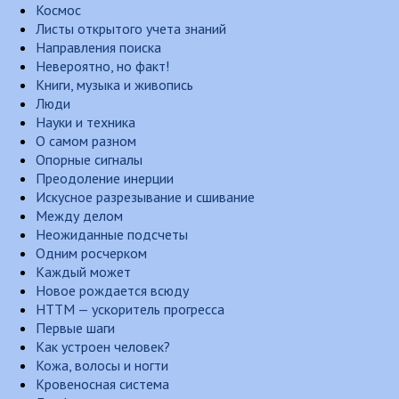
Космос
Листы открытого учета знаний
Направления поиска
Невероятно, но факт!
Книги, музыка и живопись
Люди
Науки и техника
О самом разном
Опорные сигналы
Преодоление инерции
Искусное разрезывание и сшивание
Между делом
Неожиданные подсчеты
Одним росчерком
Каждый может
Новое рождается всюду
НТТМ — ускоритель прогресса
Первые шаги
Как устроен человек?
Кожа, волосы и ногти
Кровеносная система