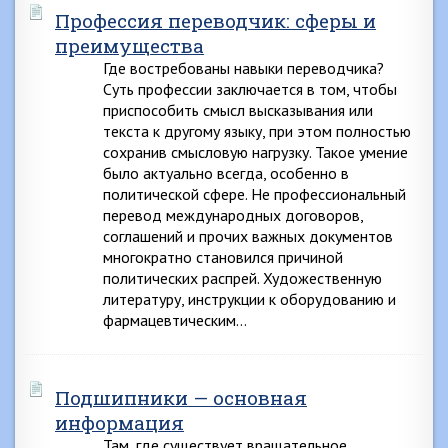
Профессия переводчик: сферы и
преимущества
Где востребованы навыки переводчика?
Суть профессии заключается в том, чтобы
приспособить смысл высказывания или
текста к другому языку, при этом полностью
сохранив смысловую нагрузку. Такое умение
было актуально всегда, особенно в
политической сфере. Не профессиональный
перевод международных договоров,
соглашений и прочих важных документов
многократно становился причиной
политических распрей. Художественную
литературу, инструкции к оборудованию и
фармацевтическим…
Подшипники — основная
информация
Там, где существует вращательное