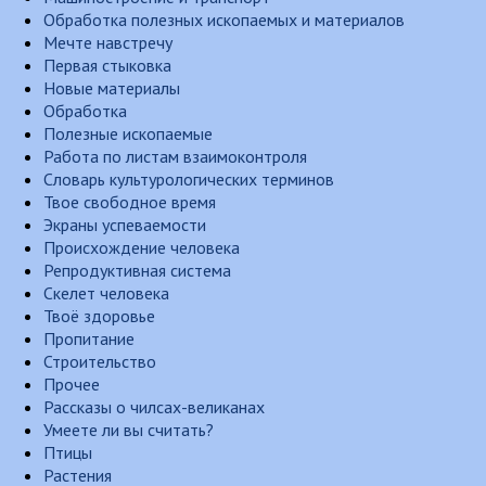
Обработка полезных ископаемых и материалов
Мечте навстречу
Первая стыковка
Новые материалы
Обработка
Полезные ископаемые
Работа по листам взаимоконтроля
Словарь культурологических терминов
Твое свободное время
Экраны успеваемости
Происхождение человека
Репродуктивная система
Скелет человека
Твоё здоровье
Пропитание
Строительство
Прочее
Рассказы о чилсах-великанах
Умеете ли вы считать?
Птицы
Растения