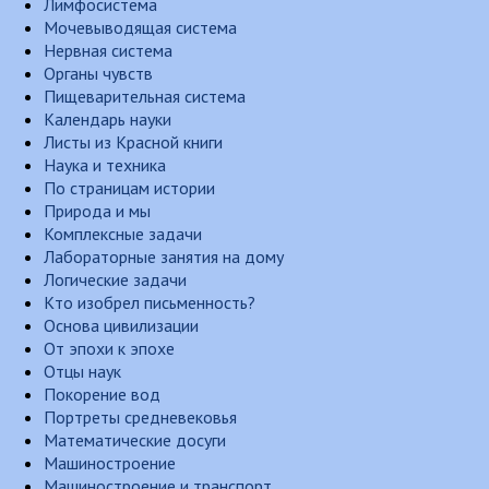
Лимфосистема
Мочевыводящая система
Нервная система
Органы чувств
Пищеварительная система
Календарь науки
Листы из Красной книги
Наука и техника
По страницам истории
Природа и мы
Комплексные задачи
Лабораторные занятия на дому
Логические задачи
Кто изобрел письменность?
Основа цивилизации
От эпохи к эпохе
Отцы наук
Покорение вод
Портреты средневековья
Математические досуги
Машиностроение
Машиностроение и транспорт