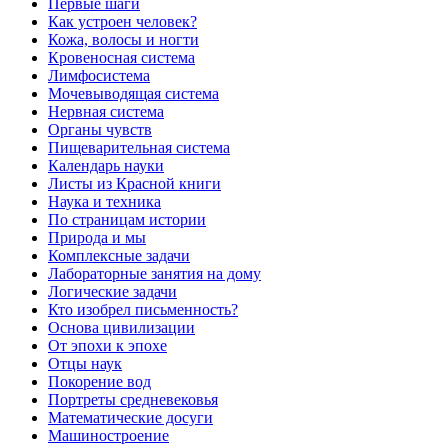
Первые шаги
Как устроен человек?
Кожа, волосы и ногти
Кровеносная система
Лимфосистема
Мочевыводящая система
Нервная система
Органы чувств
Пищеварительная система
Календарь науки
Листы из Красной книги
Наука и техника
По страницам истории
Природа и мы
Комплексные задачи
Лабораторные занятия на дому
Логические задачи
Кто изобрел письменность?
Основа цивилизации
От эпохи к эпохе
Отцы наук
Покорение вод
Портреты средневековья
Математические досуги
Машиностроение