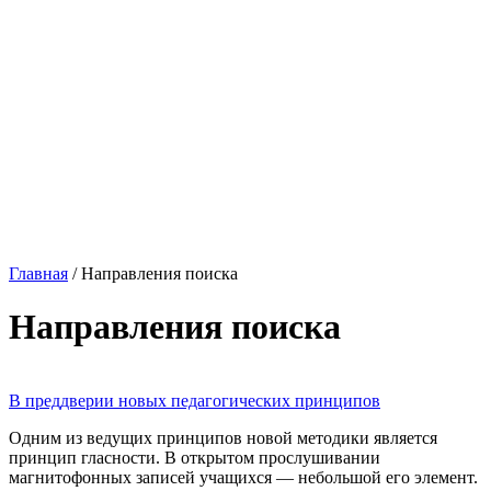
Главная
/
Направления поиска
Направления поиска
В преддверии новых педагогических принципов
Одним из ведущих принципов новой методики является
принцип гласности. В открытом прослушивании
магнитофонных записей учащихся — небольшой его элемент.