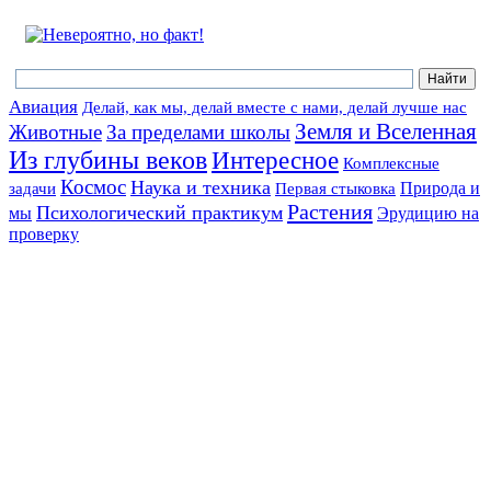
Авиация
Делай, как мы, делай вместе с нами, делай лучше нас
Земля и Вселенная
Животные
За пределами школы
Из глубины веков
Интересное
Комплексные
Космос
Наука и техника
Природа и
задачи
Первая стыковка
Растения
Психологический практикум
мы
Эрудицию на
проверку