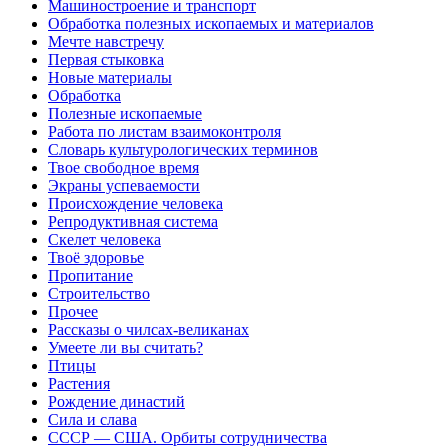
Машиностроение и транспорт
Обработка полезных ископаемых и материалов
Мечте навстречу
Первая стыковка
Новые материалы
Обработка
Полезные ископаемые
Работа по листам взаимоконтроля
Словарь культурологических терминов
Твое свободное время
Экраны успеваемости
Происхождение человека
Репродуктивная система
Скелет человека
Твоё здоровье
Пропитание
Строительство
Прочее
Рассказы о чилсах-великанах
Умеете ли вы считать?
Птицы
Растения
Рождение династий
Сила и слава
СССР — США. Орбиты сотрудничества