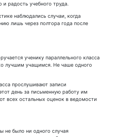
 и радость учебного труда.
ктике наблюдались случаи, когда
нию лишь через полтора года после
ручается ученику параллельного класса
ько лучшим учащимся. Не чаше одного
ласса прослушивают записи
этот день за письменную работу им
от всех остальных оценок в ведомости
ды не было ни одного случая