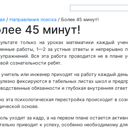
ая
/
Направления поиска
/
Более 45 минут!
лее 45 минут!
зультате только на уроках математики каждый учен
енные работы, 1—2 за устные ответы и непрерывно п
упражнений. Вся эта работа проводится не в плане у
вой сознательности ребят.
 учитель или инженер приходят на работу каждый день
улезно фиксируются в табельных листах школ и предпр
водственные обязанности и глубокая внутренняя ответ
о эта психологическая перестройка происходит в соз
ической основе.
оль уходит за кадр, а на первом плане остается актив
тельно приводит к успеху, особенно необходимому для