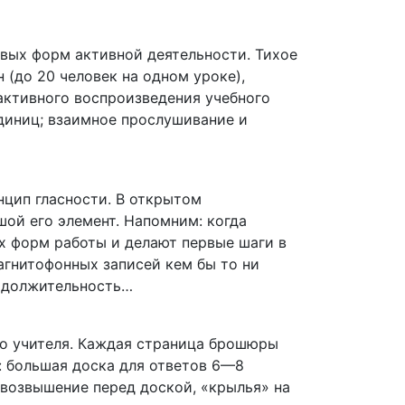
овых форм активной деятельности. Тихое
 (до 20 человек на одном уроке),
активного воспроизведения учебного
единиц; взаимное прослушивание и
цип гласности. В открытом
ой его элемент. Напомним: когда
х форм работы и делают первые шаги в
агнитофонных записей кем бы то ни
родолжительность…
го учителя. Каждая страница брошюры
: большая доска для ответов 6—8
(возвышение перед доской, «крылья» на