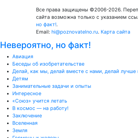
Все права защищены ©2006-2026. Переп
сайта возможна только с указанием ссы
но факт!
.
Email:
hi@poznovatelno.ru
.
Карта сайта
Невероятно, но факт!
Авиация
Беседы об изобретательстве
Делай, как мы, делай вместе с нами, делай лучше 
Детям
Занимательные задачи и опыты
Интересное
«Союз» учится летать
В космос — на работу!
Заключение
Вселенная
Земля
Гормоны и железы