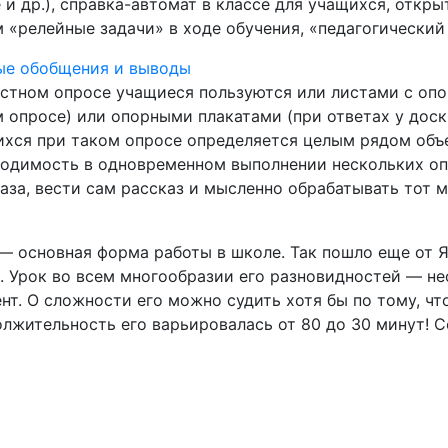
 и др.), справка-автомат в классе для учащихся, откр
 «релейные задачи» в ходе обучения, «педагогический
ые обобщения и выводы
стном опросе учащиеся пользуются или листами с оп
 опросе) или опорными плакатами (при ответах у дос
хся при таком опросе определяется целым рядом объ
одимость в одновременном выполнении нескольких оп
аза, вести сам рассказ и мысленно обрабатывать тот 
— основная форма работы в школе. Так пошло еще от Я
. Урок во всем многообразии его разновидностей — н
нт. О сложности его можно судить хотя бы по тому, чт
лжительность его варьировалась от 80 до 30 минут! С