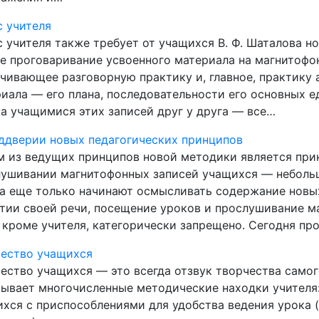
 учителя
 учителя также требует от учащихся В. Ф. Шаталова н
е проговаривание усвоенного материала на магнитофон
чивающее разговорную практику и, главное, практику 
иала — его плана, последовательности его основных 
а учащимися этих записей друг у друга — все…
ддверии новых педагогических принципов
 из ведущих принципов новой методики является прин
ушивании магнитофонных записей учащихся — небольш
а еще только начинают осмысливать содержание новы
тии своей речи, посещение уроков и прослушивание м
 кроме учителя, категорически запрещено. Сегодня п
чество учащихся
ество учащихся — это всегда отзвук творчества само
ывает многочисленные методические находки учителя
хся с приспособлениями для удобства ведения урока 