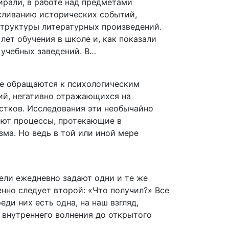
ирали, в работе над предметами
сливанию исторических событий,
структуры литературных произведений.
ет обучения в школе и, как показали
 учебных заведений. В…
ще обращаются к психологическим
ий, негативно отражающихся на
стков. Исследования эти необычайно
ают процессы, протекающие в
ма. Но ведь в той или иной мере
ели ежедневно задают одни и те же
енно следует второй: «Что получил?» Все
ди них есть одна, на наш взгляд,
о внутреннего волнения до открытого