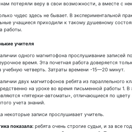
нам потеряли веру в свои возможности, а вместе с нею
олько чудес здесь не бывает. В экспериментальной пра
ьные учащиеся приходили к такому душевному состоя
а работы.
нькие учителя
аличии одного магнитофона прослушивание записей по
еурочное время. Эта почетная работа доверяется тол
в учебную четверть. Затраты времени -15—20 минут.
аличии двух магнитофонов ребята из параллельного к
редственно на уроке во время письменной работы 1. В 
вляются «пятерки-автоматы», отличающиеся по цвету 
того учета знаний.
а некоторые записи прослушивает учитель.
ика показала:
ребята очень строгие судьи, и за все го