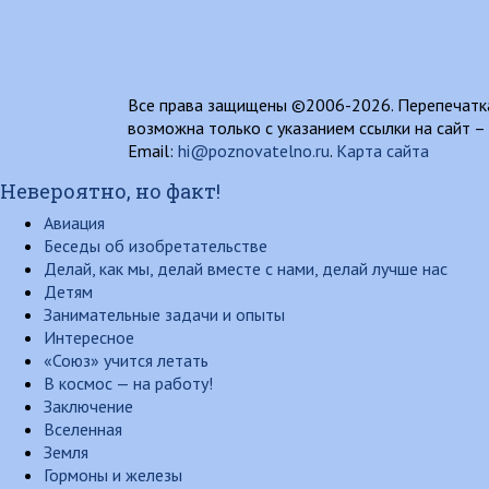
Все права защищены ©2006-2026. Перепечатка
возможна только с указанием ссылки на сайт –
Email:
hi@poznovatelno.ru
.
Карта сайта
Невероятно, но факт!
Авиация
Беседы об изобретательстве
Делай, как мы, делай вместе с нами, делай лучше нас
Детям
Занимательные задачи и опыты
Интересное
«Союз» учится летать
В космос — на работу!
Заключение
Вселенная
Земля
Гормоны и железы