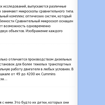
х исследований, выпускаются различные
 занимают микроскопы сравнительного типа.
ьный комплекс оптических систем, который
обенности Сравнительный микроскоп оснащен
ает возможность одновременно
 двух объектов. Изображение каждого
олько отличается производством дизельных
 установок для более тяжелых транспортных
льную работу двигателя в любых условиях. В
шкале от 49 до 4200 км. Cummins
аза….
я с ними. Это будто их детки, которых они