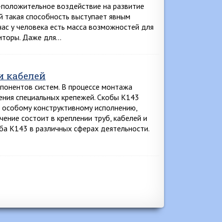
-положительное воздействие на развитие
й такая способность выступает явным
час у человека есть масса возможностей для
титоры. Даже для…
и кабелей
понентов систем. В процессе монтажа
ения специальных крепежей. Скобы К143
я особому конструктивному исполнению,
чение состоит в креплении труб, кабелей и
ба К143 в различных сферах деятельности.