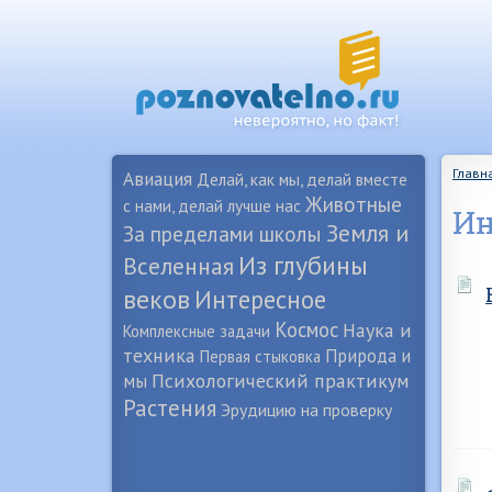
Главн
Авиация
Делай, как мы, делай вместе
Животные
с нами, делай лучше нас
Ин
Земля и
За пределами школы
Из глубины
Вселенная
веков
Интересное
Космос
Наука и
Комплексные задачи
техника
Природа и
Первая стыковка
Психологический практикум
мы
Растения
Эрудицию на проверку