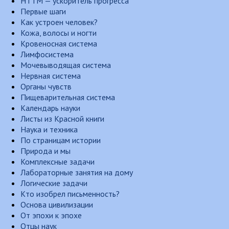
НТТМ — ускоритель прогресса
Первые шаги
Как устроен человек?
Кожа, волосы и ногти
Кровеносная система
Лимфосистема
Мочевыводящая система
Нервная система
Органы чувств
Пищеварительная система
Календарь науки
Листы из Красной книги
Наука и техника
По страницам истории
Природа и мы
Комплексные задачи
Лабораторные занятия на дому
Логические задачи
Кто изобрел письменность?
Основа цивилизации
От эпохи к эпохе
Отцы наук