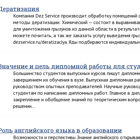
Дератизация
Компания Dez Service производит обработку помещений о
методы дератизации: Химический — состоит в выравнива
для уничтожения грызунов из данной области в результат
можете почитать, а так же заказать услугу выведения гры
dezservice.ru/deratizaciya. Яды подбираются индивидуал
Значение и цель дипломной работы для сту
Большинство студентов выпускных курсов пишут дипломну
завершением их обучения в вузе. Выпускная дипломная р
руководством опытных преподавателей. Научные руково
студентам по написанию дипломных работ. Главное в дип
закрепление и обобщение знаний по теоретическим вопро
решении…
Роль английского языка в образовании
Возможности и перспективы Знание английского открыва