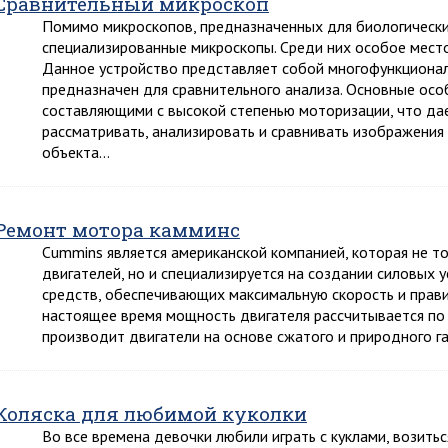
Сравнительный микроскоп
Помимо микроскопов, предназначенных для биологически
специализированные микроскопы. Среди них особое место
Данное устройство представляет собой многофункционал
предназначен для сравнительного анализа. Основные ос
составляющими с высокой степенью моторизации, что д
рассматривать, анализировать и сравнивать изображения
объекта…
Ремонт мотора камминс
Cummins является американской компанией, которая не т
двигателей, но и специализируется на создании силовых
средств, обеспечивающих максимальную скорость и прави
настоящее время мощность двигателя рассчитывается по 
производит двигатели на основе сжатого и природного г
Коляска для любимой куколки
Во все времена девочки любили играть с куклами, возитьс