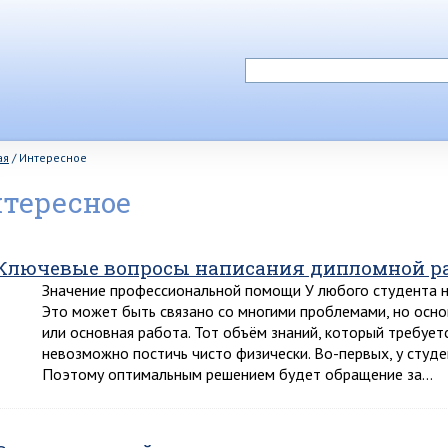
ая
/
Интересное
тересное
Ключевые вопросы написания дипломной р
Значение профессиональной помощи У любого студента н
Это может быть связано со многими проблемами, но осн
или основная работа. Тот объём знаний, который требует
невозможно постичь чисто физически. Во-первых, у студен
Поэтому оптимальным решением будет обращение за…