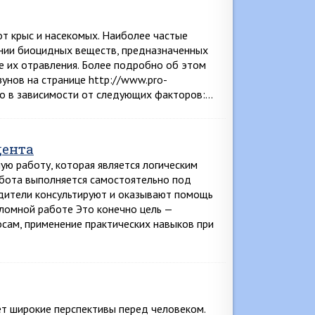
т крыс и насекомых. Наиболее частые
нии биоцидных веществ, предназначенных
е их отравления. Более подробно об этом
зунов на странице http://www.pro-
ьно в зависимости от следующих факторов:…
дента
ю работу, которая является логическим
абота выполняется самостоятельно под
дители консультируют и оказывают помощь
ломной работе Это конечно цель —
сам, применение практических навыков при
ет широкие перспективы перед человеком.