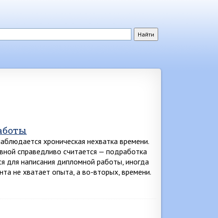
аботы
аблюдается хроническая нехватка времени.
овной справедливо считается — подработка
ся для написания дипломной работы, иногда
та не хватает опыта, а во-вторых, времени.