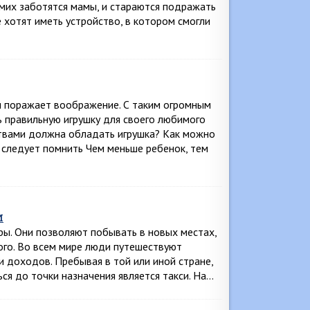
амих заботятся мамы, и стараются подражать
е хотят иметь устройство, в котором смогли
и поражает воображение. С таким огромным
ь правильную игрушку для своего любимого
ствами должна обладать игрушка? Как можно
о следует помнить Чем меньше ребенок, тем
и
ы. Они позволяют побывать в новых местах,
ого. Во всем мире люди путешествуют
 доходов. Пребывая в той или иной стране,
ся до точки назначения является такси. На…