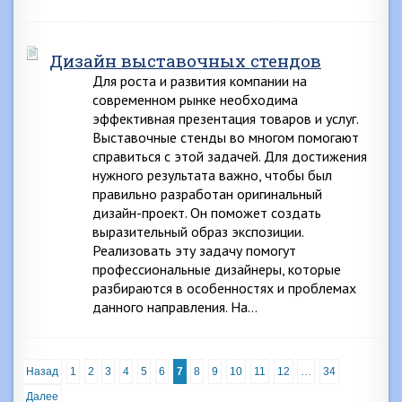
Дизайн выставочных стендов
Для роста и развития компании на
современном рынке необходима
эффективная презентация товаров и услуг.
Выставочные стенды во многом помогают
справиться с этой задачей. Для достижения
нужного результата важно, чтобы был
правильно разработан оригинальный
дизайн-проект. Он поможет создать
выразительный образ экспозиции.
Реализовать эту задачу помогут
профессиональные дизайнеры, которые
разбираются в особенностях и проблемах
данного направления. На…
Назад
1
2
3
4
5
6
7
8
9
10
11
12
…
34
Далее