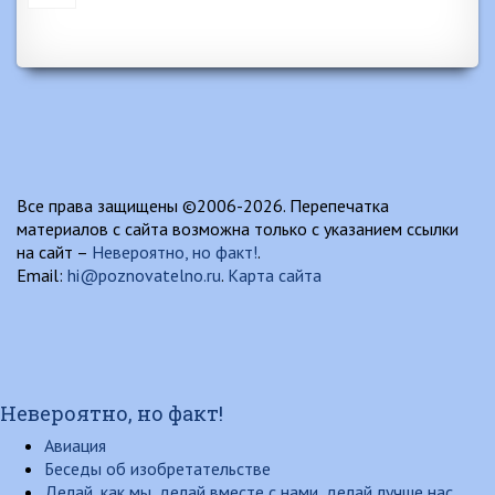
Все права защищены ©2006-2026. Перепечатка
материалов с сайта возможна только с указанием ссылки
на сайт –
Невероятно, но факт!
.
Email:
hi@poznovatelno.ru
.
Карта сайта
Невероятно, но факт!
Авиация
Беседы об изобретательстве
Делай, как мы, делай вместе с нами, делай лучше нас