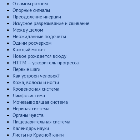
О самом разном
Опорные сигналы
Преодоление инерции
Искусное разрезывание и сшивание
Между делом
Неожиданные подсчеты
Одним росчерком
Каждый может
Новое рождается всюду
НТТМ — ускоритель прогресса
Первые шаги
Как устроен человек?
Кожа, волосы и ногти
Кровеносная система
Лимфосистема
Мочевыводящая система
Нервная система
Органы чувств
Пищеварительная система
Календарь науки
Листы из Красной книги