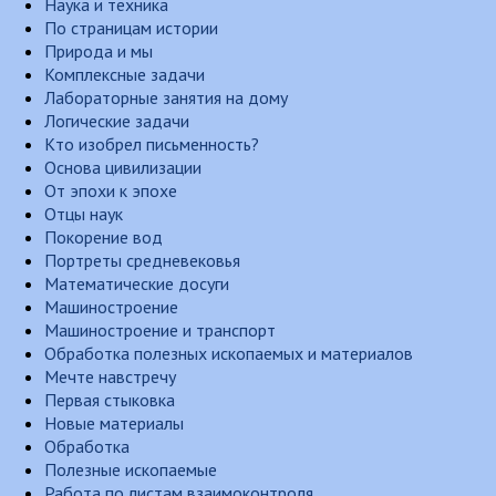
Наука и техника
По страницам истории
Природа и мы
Комплексные задачи
Лабораторные занятия на дому
Логические задачи
Кто изобрел письменность?
Основа цивилизации
От эпохи к эпохе
Отцы наук
Покорение вод
Портреты средневековья
Математические досуги
Машиностроение
Машиностроение и транспорт
Обработка полезных ископаемых и материалов
Мечте навстречу
Первая стыковка
Новые материалы
Обработка
Полезные ископаемые
Работа по листам взаимоконтроля