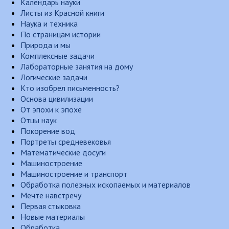
Календарь науки
Листы из Красной книги
Наука и техника
По страницам истории
Природа и мы
Комплексные задачи
Лабораторные занятия на дому
Логические задачи
Кто изобрел письменность?
Основа цивилизации
От эпохи к эпохе
Отцы наук
Покорение вод
Портреты средневековья
Математические досуги
Машиностроение
Машиностроение и транспорт
Обработка полезных ископаемых и материалов
Мечте навстречу
Первая стыковка
Новые материалы
Обработка