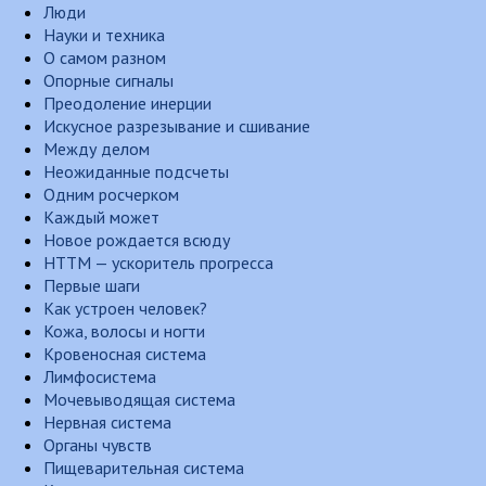
Люди
Науки и техника
О самом разном
Опорные сигналы
Преодоление инерции
Искусное разрезывание и сшивание
Между делом
Неожиданные подсчеты
Одним росчерком
Каждый может
Новое рождается всюду
НТТМ — ускоритель прогресса
Первые шаги
Как устроен человек?
Кожа, волосы и ногти
Кровеносная система
Лимфосистема
Мочевыводящая система
Нервная система
Органы чувств
Пищеварительная система