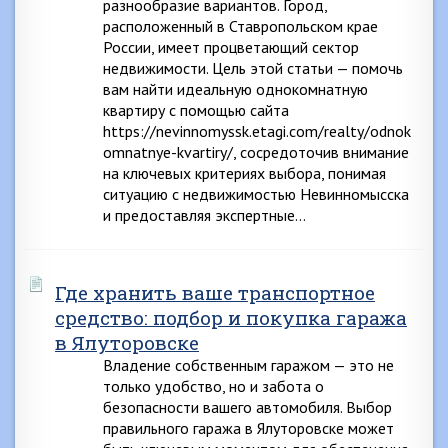
разнообразие вариантов. Город,
расположенный в Ставропольском крае
России, имеет процветающий сектор
недвижимости. Цель этой статьи — помочь
вам найти идеальную однокомнатную
квартиру с помощью сайта
https://nevinnomyssk.etagi.com/realty/odnok
omnatnye-kvartiry/, сосредоточив внимание
на ключевых критериях выбора, понимая
ситуацию с недвижимостью Невинномысска
и предоставляя экспертные…
Где хранить ваше транспортное
средство: подбор и покупка гаража
в Ялуторовске
Владение собственным гаражом — это не
только удобство, но и забота о
безопасности вашего автомобиля. Выбор
правильного гаража в Ялуторовске может