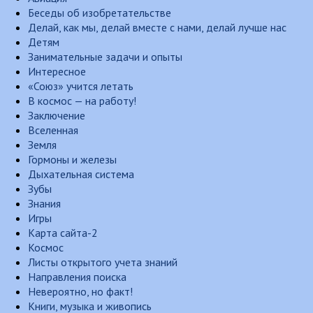
Беседы об изобретательстве
Делай, как мы, делай вместе с нами, делай лучше нас
Детям
Занимательные задачи и опыты
Интересное
«Союз» учится летать
В космос — на работу!
Заключение
Вселенная
Земля
Гормоны и железы
Дыхательная система
Зубы
Знания
Игры
Карта сайта-2
Космос
Листы открытого учета знаний
Направления поиска
Невероятно, но факт!
Книги, музыка и живопись