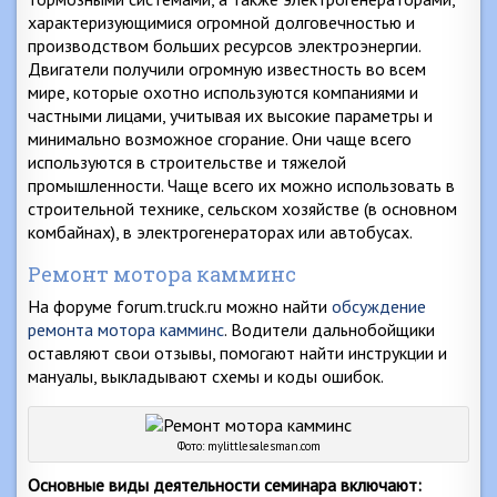
характеризующимися огромной долговечностью и
производством больших ресурсов электроэнергии.
Двигатели получили огромную известность во всем
мире, которые охотно используются компаниями и
частными лицами, учитывая их высокие параметры и
минимально возможное сгорание. Они чаще всего
используются в строительстве и тяжелой
промышленности. Чаще всего их можно использовать в
строительной технике, сельском хозяйстве (в основном
комбайнах), в электрогенераторах или автобусах.
Ремонт мотора камминс
На форуме forum.truck.ru можно найти
обсуждение
ремонта мотора камминс
. Водители дальнобойщики
оставляют свои отзывы, помогают найти инструкции и
мануалы, выкладывают схемы и коды ошибок.
Фото: mylittlesalesman.com
Основные виды деятельности семинара включают: