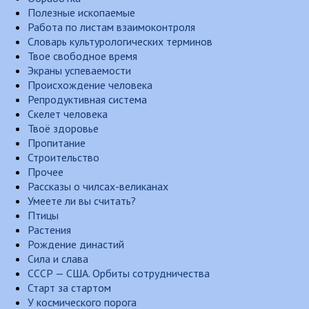
Полезные ископаемые
Работа по листам взаимоконтроля
Словарь культурологических терминов
Твое свободное время
Экраны успеваемости
Происхождение человека
Репродуктивная система
Скелет человека
Твоё здоровье
Пропитание
Строительство
Прочее
Рассказы о чилсах-великанах
Умеете ли вы считать?
Птицы
Растения
Рождение династий
Сила и слава
СССР — США. Орбиты сотрудничества
Старт за стартом
У космического порога