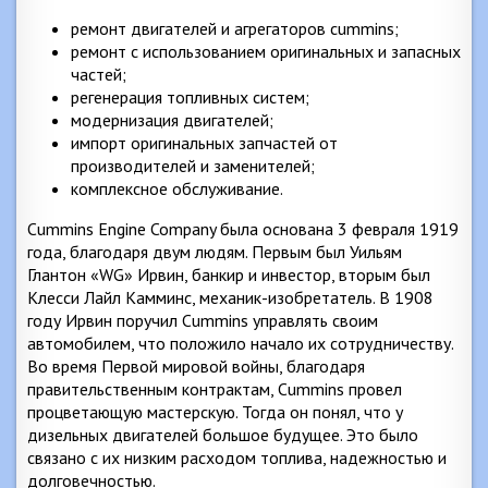
ремонт двигателей и агрегаторов cummins;
ремонт с использованием оригинальных и запасных
частей;
регенерация топливных систем;
модернизация двигателей;
импорт оригинальных запчастей от
производителей и заменителей;
комплексное обслуживание.
Cummins Engine Company была основана 3 февраля 1919
года, благодаря двум людям. Первым был Уильям
Глантон «WG» Ирвин, банкир и инвестор, вторым был
Клесси Лайл Камминс, механик-изобретатель. В 1908
году Ирвин поручил Cummins управлять своим
автомобилем, что положило начало их сотрудничеству.
Во время Первой мировой войны, благодаря
правительственным контрактам, Cummins провел
процветающую мастерскую. Тогда он понял, что у
дизельных двигателей большое будущее. Это было
связано с их низким расходом топлива, надежностью и
долговечностью.