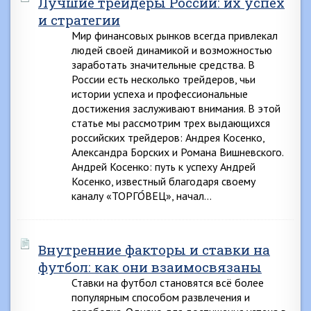
Лучшие трейдеры России: их успех
и стратегии
Мир финансовых рынков всегда привлекал
людей своей динамикой и возможностью
заработать значительные средства. В
России есть несколько трейдеров, чьи
истории успеха и профессиональные
достижения заслуживают внимания. В этой
статье мы рассмотрим трех выдающихся
российских трейдеров: Андрея Косенко,
Александра Борских и Романа Вишневского.
Андрей Косенко: путь к успеху Андрей
Косенко, известный благодаря своему
каналу «ТОРГО́ВЕЦ», начал…
Внутренние факторы и ставки на
футбол: как они взаимосвязаны
Ставки на футбол становятся всё более
популярным способом развлечения и