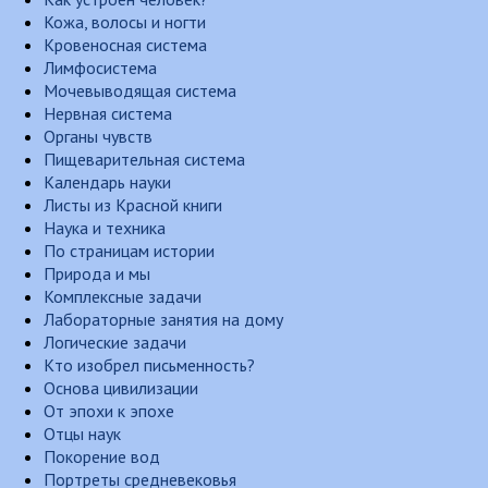
Кожа, волосы и ногти
Кровеносная система
Лимфосистема
Мочевыводящая система
Нервная система
Органы чувств
Пищеварительная система
Календарь науки
Листы из Красной книги
Наука и техника
По страницам истории
Природа и мы
Комплексные задачи
Лабораторные занятия на дому
Логические задачи
Кто изобрел письменность?
Основа цивилизации
От эпохи к эпохе
Отцы наук
Покорение вод
Портреты средневековья