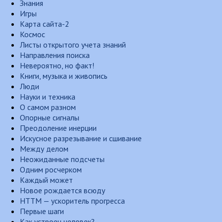
Знания
Игры
Карта сайта-2
Космос
Листы открытого учета знаний
Направления поиска
Невероятно, но факт!
Книги, музыка и живопись
Люди
Науки и техника
О самом разном
Опорные сигналы
Преодоление инерции
Искусное разрезывание и сшивание
Между делом
Неожиданные подсчеты
Одним росчерком
Каждый может
Новое рождается всюду
НТТМ — ускоритель прогресса
Первые шаги
Как устроен человек?