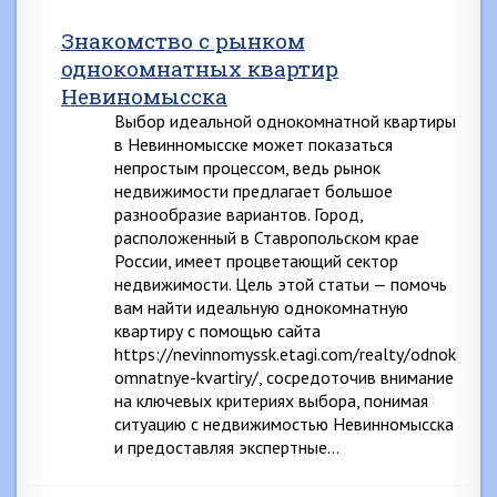
Знакомство с рынком
однокомнатных квартир
Невиномысска
Выбор идеальной однокомнатной квартиры
в Невинномысске может показаться
непростым процессом, ведь рынок
недвижимости предлагает большое
разнообразие вариантов. Город,
расположенный в Ставропольском крае
России, имеет процветающий сектор
недвижимости. Цель этой статьи — помочь
вам найти идеальную однокомнатную
квартиру с помощью сайта
https://nevinnomyssk.etagi.com/realty/odnok
omnatnye-kvartiry/, сосредоточив внимание
на ключевых критериях выбора, понимая
ситуацию с недвижимостью Невинномысска
и предоставляя экспертные…