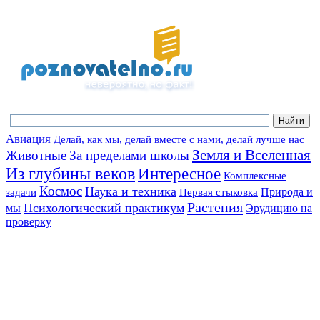
Авиация
Делай, как мы, делай вместе с нами, делай лучше нас
Земля и Вселенная
Животные
За пределами школы
Из глубины веков
Интересное
Комплексные
Космос
Наука и техника
Природа и
задачи
Первая стыковка
Растения
Психологический практикум
мы
Эрудицию на
проверку