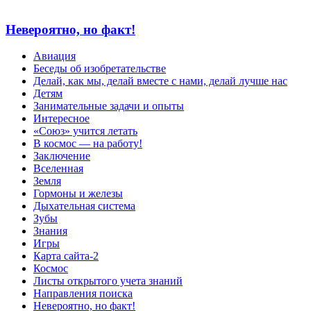
Невероятно, но факт!
Авиация
Беседы об изобретательстве
Делай, как мы, делай вместе с нами, делай лучше нас
Детям
Занимательные задачи и опыты
Интересное
«Союз» учится летать
В космос — на работу!
Заключение
Вселенная
Земля
Гормоны и железы
Дыхательная система
Зубы
Знания
Игры
Карта сайта-2
Космос
Листы открытого учета знаний
Направления поиска
Невероятно, но факт!