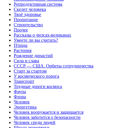
Репродуктивная система
Скелет человека
Твоё здоровье
Пропитание
Строительство
Прочее
Рассказы о чилсах-великанах
Умеете ли вы считать?
Птицы
Растения
Рождение династий
Сила и слава
СССР — США. Орбиты сотрудничества
Старт за стартом
У космического порога
Транспорт
Трудные дороги космоса
Фауна
Флора
Человек
Энергетика
Человек вооружается и защищается
Человек заботится о безопасности
Человек среди людей
Школа экономики