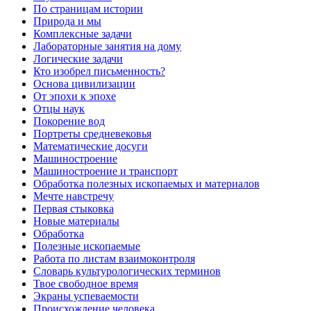
По страницам истории
Природа и мы
Комплексные задачи
Лабораторные занятия на дому
Логические задачи
Кто изобрел письменность?
Основа цивилизации
От эпохи к эпохе
Отцы наук
Покорение вод
Портреты средневековья
Математические досуги
Машиностроение
Машиностроение и транспорт
Обработка полезных ископаемых и материалов
Мечте навстречу
Первая стыковка
Новые материалы
Обработка
Полезные ископаемые
Работа по листам взаимоконтроля
Словарь культурологических терминов
Твое свободное время
Экраны успеваемости
Происхождение человека