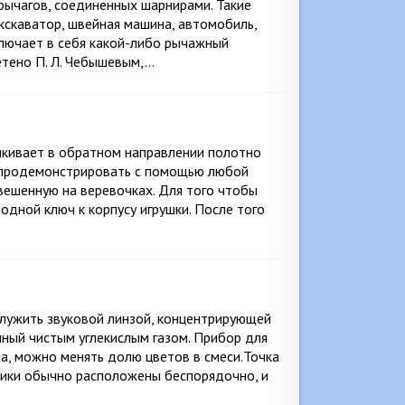
рычагов, соединенных шарнирами. Такие
кскаватор, швейная машина, автомобиль,
ключает в себя какой-либо рычажный
тено П. Л. Чебышевым,…
лкивает в обратном направлении полотно
о продемонстрировать с помощью любой
вешенную на веревочках. Для того чтобы
одной ключ к корпусу игрушки. После того
лужить звуковой линзой, концентрирующей
ный чистым углекислым газом. Прибор для
а, можно менять долю цветов в смеси.Точка
ики обычно расположены беспорядочно, и