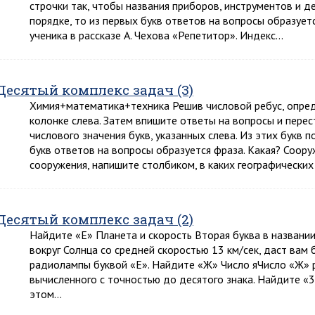
строчки так, чтобы названия приборов, инструментов и 
порядке, то из первых букв ответов на вопросы образует
ученика в рассказе А. Чехова «Репетитор». Индекс…
Десятый комплекс задач (3)
Химия+математика+техника Решив числовой ребус, опред
колонке слева. Затем впишите ответы на вопросы и перес
числового значения букв, указанных слева. Из этих букв п
букв ответов на вопросы образуется фраза. Какая? Соор
сооружения, напишите столбиком, в каких географических
Десятый комплекс задач (2)
Найдите «Е» Планета и скорость Вторая буква в названии
вокруг Солнца со средней скоростью 13 км/сек, даст вам
радиолампы буквой «Е». Найдите «Ж» Число яЧисло «Ж» р
вычисленного с точностью до десятого знака. Найдите
этом…