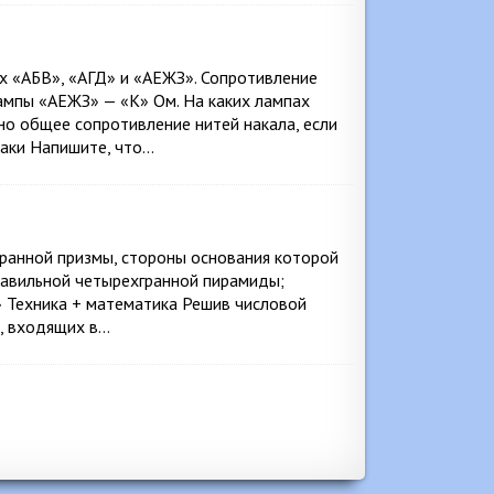
х «АБВ», «АГД» и «АЕЖЗ». Сопротивление
лампы «АЕЖЗ» — «К» Ом. На каких лампах
но общее сопротивление нитей накала, если
наки Напишите, что…
гранной призмы, стороны основания которой
 правильной четырехгранной пирамиды;
» Техника + математика Решив числовой
в, входящих в…