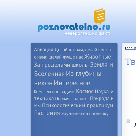
Главн
Авиация
Делай, как мы, делай вместе
Животные
с нами, делай лучше нас
Тв
Земля и
За пределами школы
Из глубины
Вселенная
веков
Интересное
Космос
Наука и
Комплексные задачи
техника
Природа и
Первая стыковка
Психологический практикум
мы
Растения
Эрудицию на проверку