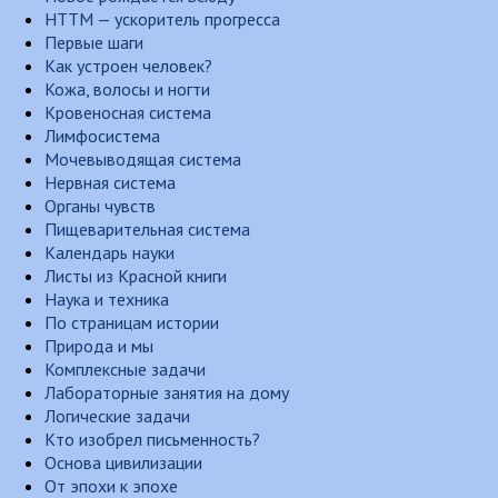
НТТМ — ускоритель прогресса
Первые шаги
Как устроен человек?
Кожа, волосы и ногти
Кровеносная система
Лимфосистема
Мочевыводящая система
Нервная система
Органы чувств
Пищеварительная система
Календарь науки
Листы из Красной книги
Наука и техника
По страницам истории
Природа и мы
Комплексные задачи
Лабораторные занятия на дому
Логические задачи
Кто изобрел письменность?
Основа цивилизации
От эпохи к эпохе