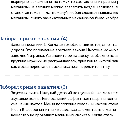
шарнирно-рычажными, потому что составлены из разных 
механизмы в технике можно встретить везде. Тепловоз, э
станок-автомат — да, пожалуй, любая сложная машина в
механизм. Много замечательных механизмов было изобре
Лабораторные занятия (4)
Законы механики 1. Когда автомобиль движется, он отта
дороги. Это проявление третьего закона Ньютона можн
заводной игрушки. Установите ее на доску, свободно под
пружина игрушки не раскручивалась, привяжите ниткой зав
как доска перестанет раскачиваться, пережгите нитку….
Лабораторные занятия (3)
Звуковая линза Надутый детский воздушный шар может с
звуковые волны. Еще больший эффект дает шар, наполнен
смешения цветов Меняя положение головы и наклон стекл
Кюри В ферромагнитных веществах элементарные магнит
вещество не проявляет магнитных свойств. Когда сталь…