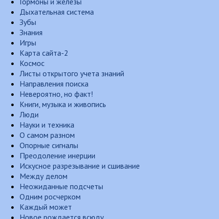
Гормоны и железы
Дыхательная система
Зубы
Знания
Игры
Карта сайта-2
Космос
Листы открытого учета знаний
Направления поиска
Невероятно, но факт!
Книги, музыка и живопись
Люди
Науки и техника
О самом разном
Опорные сигналы
Преодоление инерции
Искусное разрезывание и сшивание
Между делом
Неожиданные подсчеты
Одним росчерком
Каждый может
Новое рождается всюду