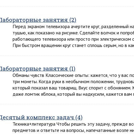
Лабораторные занятия (2)
Перед экраном телевизора ачертите круг, разделенный на
тушью, как показано на рисунке. Сделайте волчок и попр
работающего телевизора или просто при электрическом с
При быстром вращении круг станет сплошь серым, но в к
Лабораторные занятия (1)
Обманы чувств Классические опыты: кажется, что у вас по
три монеты. Когда руки в необычном положении, труднов
который показал ваш товарищ. Вкус спорит с обонянием. 
даже ломтик яблока, который вы надкусили, кажется вам
Десятый комплекс задач (4)
Техника+литература Чтобы решить эту задачу, прежде в
предметов и ответьте на вопросы, напечатанные возле ни