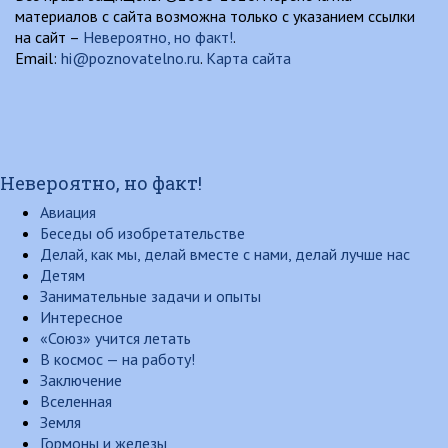
материалов с сайта возможна только с указанием ссылки
на сайт –
Невероятно, но факт!
.
Email:
hi@poznovatelno.ru
.
Карта сайта
Невероятно, но факт!
Авиация
Беседы об изобретательстве
Делай, как мы, делай вместе с нами, делай лучше нас
Детям
Занимательные задачи и опыты
Интересное
«Союз» учится летать
В космос — на работу!
Заключение
Вселенная
Земля
Гормоны и железы