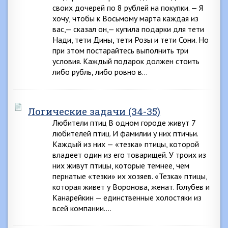
своих дочерей по 8 рублей на покупки. — Я
хочу, чтобы к Восьмому марта каждая из
вас,— сказал он,— купила подарки для тети
Нади, тети Дины, тети Розы и тети Сони. Но
при этом постарайтесь выполнить три
условия. Каждый подарок должен стоить
либо рубль, либо ровно в…
Логические задачи (34-35)
Любители птиц В одном городе живут 7
любителей птиц. И фамилии у них птичьи.
Каждый из них — «тезка» птицы, которой
владеет один из его товарищей. У троих из
них живут птицы, которые темнее, чем
пернатые «тезки» их хозяев. «Тезка» птицы,
которая живет у Воронова, женат. Голубев и
Канарейкин — единственные холостяки из
всей компании….