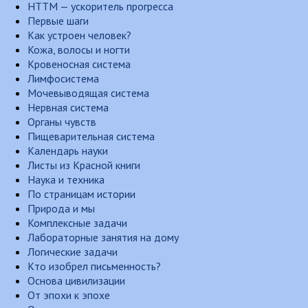
НТТМ — ускоритель прогресса
Первые шаги
Как устроен человек?
Кожа, волосы и ногти
Кровеносная система
Лимфосистема
Мочевыводящая система
Нервная система
Органы чувств
Пищеварительная система
Календарь науки
Листы из Красной книги
Наука и техника
По страницам истории
Природа и мы
Комплексные задачи
Лабораторные занятия на дому
Логические задачи
Кто изобрел письменность?
Основа цивилизации
От эпохи к эпохе