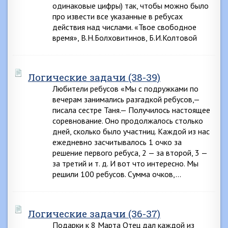
одинаковые цифры) так, чтобы можно было
про извести все указанные в ребусах
действия над числами. «Твое свободное
время», В.Н.Болховитинов, Б.И.Колтовой
Логические задачи (38-39)
Любители ребусов «Мы с подружками по
вечерам занимались разгадкой ребусов,—
писала сестре Таня.— Получилось настоящее
соревнование. Оно продолжалось столько
дней, сколько было участниц. Каждой из нас
ежедневно засчитывалось 1 очко за
решение первого ребуса, 2 — за второй, 3 —
за третий и т. д. И вот что интересно. Мы
решили 100 ребусов. Сумма очков,…
Логические задачи (36-37)
Подарки к 8 Марта Отец дал каждой из