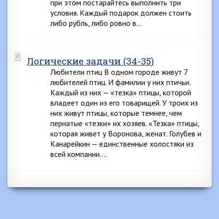
при этом постарайтесь выполнить три
условия. Каждый подарок должен стоить
либо рубль, либо ровно в…
Логические задачи (34-35)
Любители птиц В одном городе живут 7
любителей птиц. И фамилии у них птичьи.
Каждый из них — «тезка» птицы, которой
владеет один из его товарищей. У троих из
них живут птицы, которые темнее, чем
пернатые «тезки» их хозяев. «Тезка» птицы,
которая живет у Воронова, женат. Голубев и
Канарейкин — единственные холостяки из
всей компании….