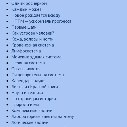
Одним росчерком
Каждый может
Новое рождается всюду
НТТМ — ускоритель прогресса
Первые шаги
Как устроен человек?
Кожа, волосы и ногти
Кровеносная система
Лимфосистема
Мочевыводящая система
Нервная система
Органы чувств
Пищеварительная система
Календарь науки
Листы из Красной книги
Наука и техника
По страницам истории
Природа и мы
Комплексные задачи
Лабораторные занятия на дому
Логические задачи