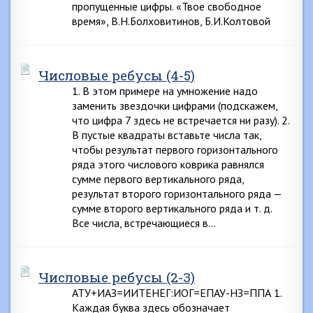
пропущенные цифры. «Твое свободное
время», В.Н.Болховитинов, Б.И.Колтовой
Числовые ребусы (4-5)
1. В этом примере на умножение надо
заменить звездочки цифрами (подскажем,
что цифра 7 здесь не встречается ни разу). 2.
В пустые квадраты вставьте числа так,
чтобы результат первого горизонтального
ряда этого числового коврика равнялся
сумме первого вертикального ряда,
результат второго горизонтального ряда —
сумме второго вертикального ряда и т. д.
Все числа, встречающиеся в…
Числовые ребусы (2-3)
АТУ+ИАЗ=ИИТЕНЕГ:ИОГ=ЕПАУ-НЗ=ППА 1.
Каждая буква здесь обозначает