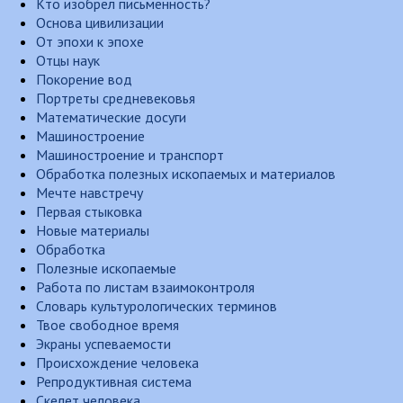
Кто изобрел письменность?
Основа цивилизации
От эпохи к эпохе
Отцы наук
Покорение вод
Портреты средневековья
Математические досуги
Машиностроение
Машиностроение и транспорт
Обработка полезных ископаемых и материалов
Мечте навстречу
Первая стыковка
Новые материалы
Обработка
Полезные ископаемые
Работа по листам взаимоконтроля
Словарь культурологических терминов
Твое свободное время
Экраны успеваемости
Происхождение человека
Репродуктивная система
Скелет человека