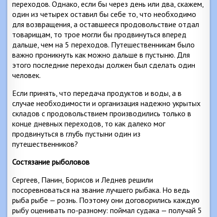
переходов. Однако, если бы через день или два, скажем,
один из четырех оставил бы себе то, что необходимо
для возвращения, а оставшееся продовольствие отдал
товарищам, то трое могли бы продвинуться вперед
дальше, чем на 5 переходов. Путешественникам было
важно проникнуть как можно дальше в пустыню. Для
этого последние переходы должен был сделать один
человек.
Если принять, что передача продуктов и воды, а в
случае необходимости и организация надежно укрытых
складов с продовольствием производились только в
конце дневных переходов, то как далеко мог
продвинуться в глубь пустыни один из
путешественников?
Состязание рыболовов
Сергеев, Панин, Борисов и Леднев решили
посоревноваться на звание лучшего рыбака. Но ведь
рыба рыбе — рознь. Поэтому они договорились каждую
рыбу оценивать по-разному: поймал судака — получай 5