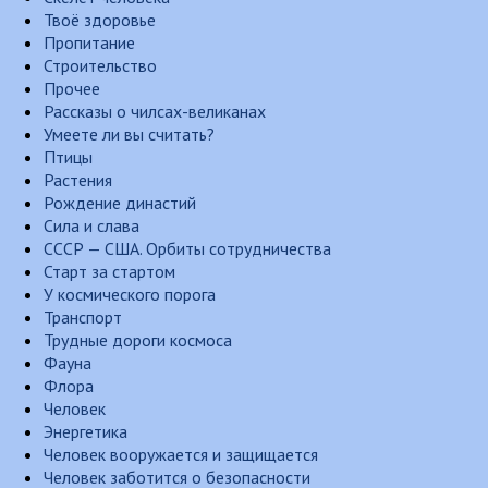
Твоё здоровье
Пропитание
Строительство
Прочее
Рассказы о чилсах-великанах
Умеете ли вы считать?
Птицы
Растения
Рождение династий
Сила и слава
СССР — США. Орбиты сотрудничества
Старт за стартом
У космического порога
Транспорт
Трудные дороги космоса
Фауна
Флора
Человек
Энергетика
Человек вооружается и защищается
Человек заботится о безопасности