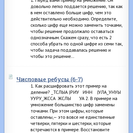
1. Перед вами пример на умножение. Он
довольно легко поддается решению, так как
в нем оставлено больше цифр, чем это
действительно необходимо. Определите,
сколько цифр еще можно заменить точками,
чтобы решение продолжало оставаться
однозначным. Скажем сразу, что есть 2
способа убрать по одной цифре из семи так,
чтобы задача поддавалась решению и
чтобы это решение…
Числовые ребусы (6-7)
1. Как расшифровать этот пример на
деление? _ТСЛЫА |РИУ ИНН |УЛА_УНУЫ
УУРУ_ЖССА ЖСЛЫ УА 2. В примере на
умножение большинство цифр заменены
точками. При этом цифры, которые
оставлены,— это вовсе не единственные
четверки, пятерки и шестерки, которые
встречаются в примере. Восстановите