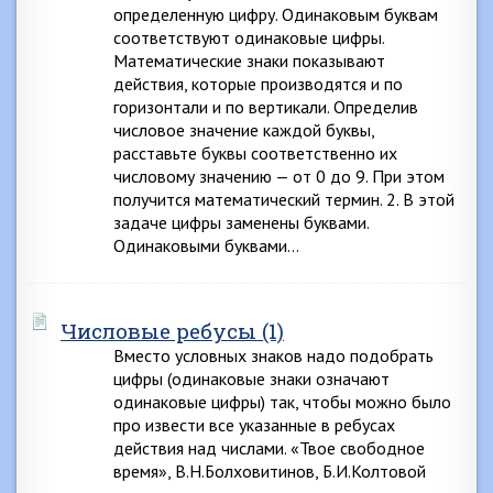
определенную цифру. Одинаковым буквам
соответствуют одинаковые цифры.
Математические знаки показывают
действия, которые производятся и по
горизонтали и по вертикали. Определив
числовое значение каждой буквы,
расставьте буквы соответственно их
числовому значению — от 0 до 9. При этом
получится математический термин. 2. В этой
задаче цифры заменены буквами.
Одинаковыми буквами…
Числовые ребусы (1)
Вместо условных знаков надо подобрать
цифры (одинаковые знаки означают
одинаковые цифры) так, чтобы можно было
про извести все указанные в ребусах
действия над числами. «Твое свободное
время», В.Н.Болховитинов, Б.И.Колтовой