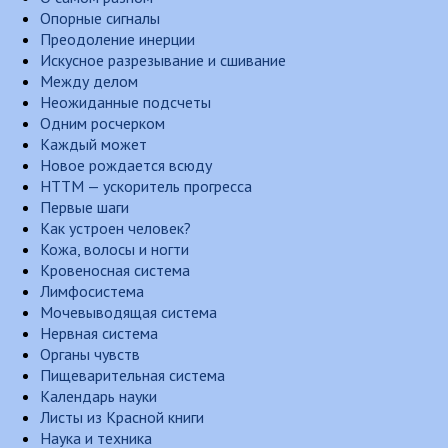
Опорные сигналы
Преодоление инерции
Искусное разрезывание и сшивание
Между делом
Неожиданные подсчеты
Одним росчерком
Каждый может
Новое рождается всюду
НТТМ — ускоритель прогресса
Первые шаги
Как устроен человек?
Кожа, волосы и ногти
Кровеносная система
Лимфосистема
Мочевыводящая система
Нервная система
Органы чувств
Пищеварительная система
Календарь науки
Листы из Красной книги
Наука и техника