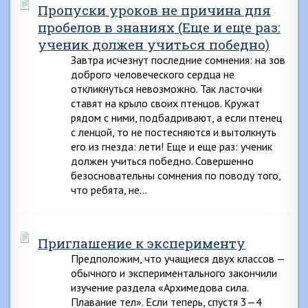
Пропуски уроков не причина для
пробелов в знаниях (Еще и еще раз:
ученик должен учиться победно)
Завтра исчезнут последние сомнения: на зов
доброго человеческого сердца не
откликнуться невозможно. Так ласточки
ставят на крыло своих птенцов. Кружат
рядом с ними, подбадривают, а если птенец
с ленцой, то не постесняются и вытолкнуть
его из гнезда: лети! Еще и еще раз: ученик
должен учиться победно. Совершенно
безосновательны сомнения по поводу того,
что ребята, не…
Приглашение к эксперименту
Предположим, что учащиеся двух классов —
обычного и экспериментального закончили
изучение раздела «Архимедова сила.
Плавание тел». Если теперь, спустя 3—4