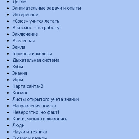
Детям
Занимательные задачи и опыты
Интересное
«Союз» учится летать
В космос — на работу!
Заключение
Вселенная
Земля
Гормоны и железы
Дыхательная система
Зубы
Знания
Игры
Карта сайта-2
Космос
Листы открытого учета знаний
Направления поиска
Невероятно, но факт!
Книги, музыка и живопись
Люди
Науки и техника
О самом разном