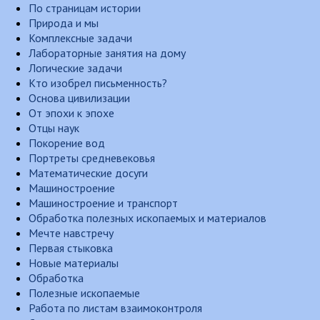
По страницам истории
Природа и мы
Комплексные задачи
Лабораторные занятия на дому
Логические задачи
Кто изобрел письменность?
Основа цивилизации
От эпохи к эпохе
Отцы наук
Покорение вод
Портреты средневековья
Математические досуги
Машиностроение
Машиностроение и транспорт
Обработка полезных ископаемых и материалов
Мечте навстречу
Первая стыковка
Новые материалы
Обработка
Полезные ископаемые
Работа по листам взаимоконтроля