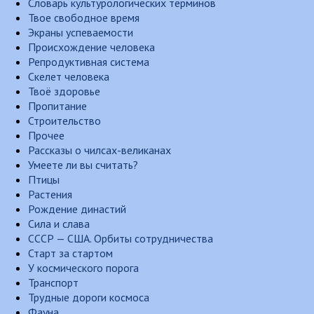
Словарь культурологических терминов
Твое свободное время
Экраны успеваемости
Происхождение человека
Репродуктивная система
Скелет человека
Твоё здоровье
Пропитание
Строительство
Прочее
Рассказы о чилсах-великанах
Умеете ли вы считать?
Птицы
Растения
Рождение династий
Сила и слава
СССР — США. Орбиты сотрудничества
Старт за стартом
У космического порога
Транспорт
Трудные дороги космоса
Фауна