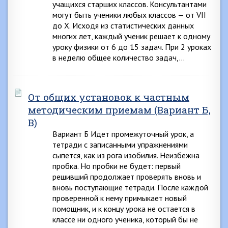
учащихся старших классов. Консультантами
могут быть ученики любых классов — от VII
до X. Исходя из статистических данных
многих лет, каждый ученик решает к одному
уроку физики от 6 до 15 задач. При 2 уроках
в неделю общее количество задач,…
От общих установок к частным
методическим приемам (Вариант Б,
В)
Вариант Б Идет промежуточный урок, а
тетради с записанными упражнениями
сыпется, как из рога изобилия. Неизбежна
пробка. Но пробки не будет: первый
решивший продолжает проверять вновь и
вновь поступающие тетради. После каждой
проверенной к нему примыкает новый
помощник, и к концу урока не остается в
классе ни одного ученика, который бы не