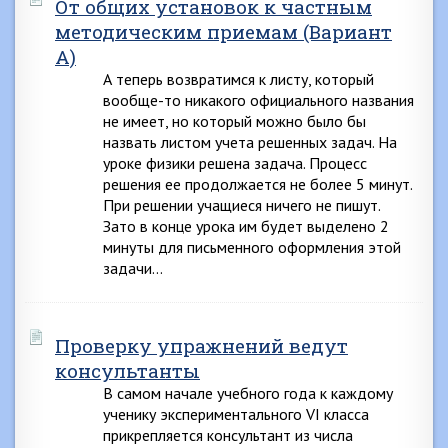
От общих установок к частным
методическим приемам (Вариант
А)
А теперь возвратимся к листу, который
вообще-то никакого официального названия
не имеет, но который можно было бы
назвать листом учета решенных задач. На
уроке физики решена задача. Процесс
решения ее продолжается не более 5 минут.
При решении учащиеся ничего не пишут.
Зато в конце урока им будет выделено 2
минуты для письменного оформления этой
задачи…
Проверку упражнений ведут
консультанты
В самом начале учебного года к каждому
ученику экспериментального VI класса
прикрепляется консультант из числа