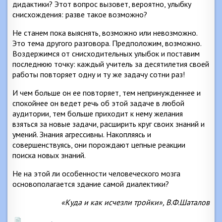
дидактики? Этот вопрос вызовет, вероятно, улыбку
снисхождения: разве такое возможно?
Не станем пока выяснять, возможно или невозможно.
Это тема другого разговора. Предположим, возможно.
Воздержимся от снисходительных улыбок и поставим
последнюю точку: каждый учитель за десятилетия своей
работы повторяет одну и ту же задачу сотни раз!
И чем больше он ее повторяет, тем непринужденнее и
спокойнее он ведет речь об этой задаче в любой
аудитории, тем больше приходит к нему желания
взяться за новые задачи, расширить круг своих знаний и
умений. Знания агрессивны. Накопляясь и
совершенствуясь, они порождают цепные реакции
поиска новых знаний.
Не на этой ли особенности человеческого мозга
основополагается здание самой диалектики?
«Куда и как исчезли тройки», В.Ф.Шаталов