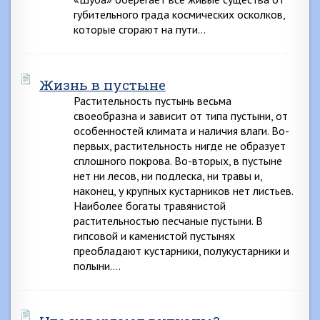
губительного града космических осколков,
которые сгорают на пути…
Жизнь в пустыне
Растительность пустынь весьма
своеобразна и зависит от типа пустыни, от
особенностей климата и наличия влаги. Во-
первых, растительность нигде не образует
сплошного покрова. Во-вторых, в пустыне
нет ни лесов, ни подлеска, ни травы и,
наконец, у крупных кустарников нет листьев.
Наиболее богаты травянистой
растительностью песчаные пустыни. В
гипсовой и каменистой пустынях
преобладают кустарники, полукустарники и
полыни….