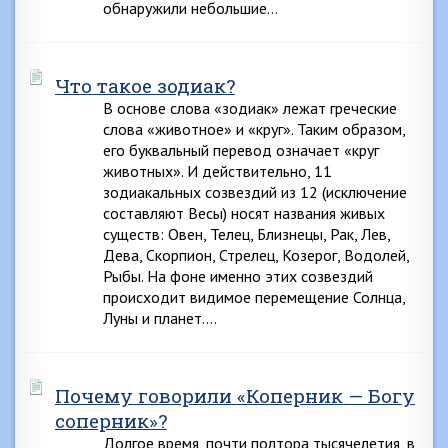
обнаружили небольшие…
Что такое зодиак?
В основе слова «зодиак» лежат греческие
слова «животное» и «круг». Таким образом,
его буквальный перевод означает «круг
животных». И действительно, 11
зодиакальных созвездий из 12 (исключение
составляют Весы) носят названия живых
существ: Овен, Телец, Близнецы, Рак, Лев,
Дева, Скорпион, Стрелец, Козерог, Водолей,
Рыбы. На фоне именно этих созвездий
происходит видимое перемещение Солнца,
Луны и планет….
Почему говорили «Коперник — Богу
соперник»?
Долгое время, почти полтора тысячелетия, в