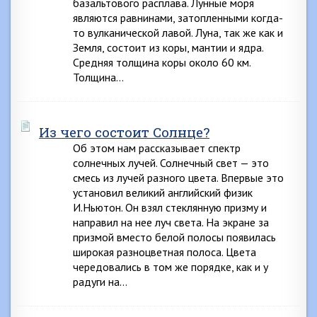
базальтового расплава. Лунные моря
являются равнинами, затопленными когда-
то вулканической лавой. Луна, так же как и
Земля, состоит из коры, мантии и ядра.
Средняя толщина коры около 60 км.
Толщина…
Из чего состоит Солнце?
Об этом нам рассказывает спектр
солнечных лучей. Солнечный свет — это
смесь из лучей разного цвета. Впервые это
установил великий английский физик
И.Ньютон. Он взял стеклянную призму и
направил на нее луч света. На экране за
призмой вместо белой полосы появилась
широкая разноцветная полоса. Цвета
чередовались в том же порядке, как и у
радуги на…