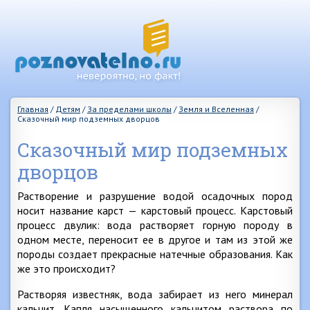
Главная
/
Детям
/
За пределами школы
/
Земля и Вселенная
/
Сказочный мир подземных дворцов
Сказочный мир подземных
дворцов
Растворение и разрушение водой осадочных пород
носит название карст — карстовый процесс. Карстовый
процесс двулик: вода растворяет горную породу в
одном месте, переносит ее в другое и там из этой же
породы создает прекрасные натечные образования. Как
же это происходит?
Растворяя известняк, вода забирает из него минерал
кальцит. Капля насыщенного кальцитом раствора по