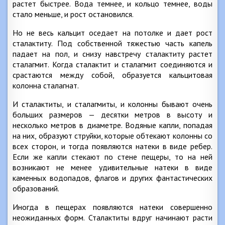
растет быстрее. Вода темнее, и кольцо темнее, воды
стало меньше, и рост остановился.
Но не весь кальцит оседает на потолке и дает рост
сталактиту. Под собственной тяжестью часть капель
падает на пол, и снизу навстречу сталактиту растет
сталагмит. Когда сталактит и сталагмит соединяются и
срастаются между собой, образуется кальцитовая
колонна сталагнат.
И сталактиты, и сталагмиты, и колонны бывают очень
больших размеров — десятки метров в высоту и
несколько метров в диаметре. Водяные капли, попадая
на них, образуют струйки, которые обтекают колонны со
всех сторон, и тогда появляются натеки в виде ребер.
Если же капли стекают по стене пещеры, то на ней
возникают не менее удивительные натеки в виде
каменных водопадов, флагов и других фантастических
образований.
Иногда в пещерах появляются натеки совершенно
неожиданных форм. Сталактиты вдруг начинают расти