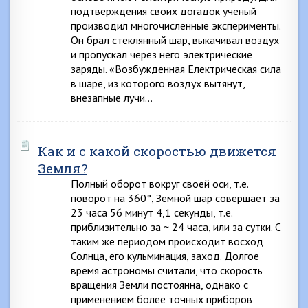
подтверждения своих догадок ученый
производил многочисленные эксперименты.
Он брал стеклянный шар, выкачивал воздух
и пропускал через него электрические
заряды. «Возбужденная Електрическая сила
в шаре, из которого воздух вытянут,
внезапные лучи…
Как и с какой скоростью движется
Земля?
Полный оборот вокруг своей оси, т.е.
поворот на 360°, Земной шар совершает за
23 часа 56 минут 4,1 секунды, т.е.
приблизительно за ~ 24 часа, или за сутки. С
таким же периодом происходит восход
Солнца, его кульминация, заход. Долгое
время астрономы считали, что скорость
вращения Земли постоянна, однако с
применением более точных приборов