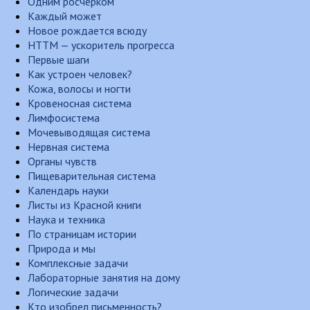
Одним росчерком
Каждый может
Новое рождается всюду
НТТМ — ускоритель прогресса
Первые шаги
Как устроен человек?
Кожа, волосы и ногти
Кровеносная система
Лимфосистема
Мочевыводящая система
Нервная система
Органы чувств
Пищеварительная система
Календарь науки
Листы из Красной книги
Наука и техника
По страницам истории
Природа и мы
Комплексные задачи
Лабораторные занятия на дому
Логические задачи
Кто изобрел письменность?