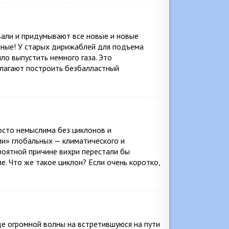
вали и придумывают все новые и новые
ные! У старых дирижаблей для подъема
ло выпустить немного газа. Это
длагают построить безбалластный
осто немыслима без циклонов и
и» глобальных — климатического и
роятной причине вихри перестали бы
ле. Что же такое циклон? Если очень коротко,
е огромной волны на встретившуюся на пути