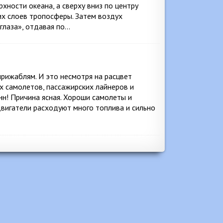
ерхности океана, а сверху вниз по центру
их слоев тропосферы. Затем воздух
«глаза», отдавая по…
ирижаблям. И это несмотря на расцвет
х самолетов, пассажирских лайнеров и
нн! Причина ясная. Хороши самолеты и
 двигатели расходуют много топлива и сильно