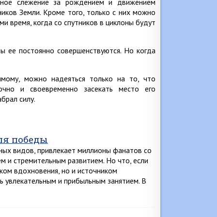
нное слежение за рождением и движением
иков Земли. Кроме того, только с них можно
ми время, когда со спутников в циклоны будут
ды ее постоянно совершенствуются. Но когда
имому, можно надеяться только на то, что
очно и своевременно засекать место его
брал силу.
для победы
ных видов, привлекает миллионы фанатов со
ем и стремительным развитием. Но что, если
иком вдохновения, но и источником
ть увлекательным и прибыльным занятием. В