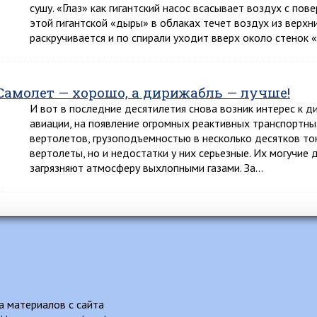
сушу. «Глаз» как гигантский насос всасывает воздух с пов
этой гигантской «дыры» в облаках течет воздух из верхн
раскручивается и по спирали уходит вверх около стенок 
Самолет — хорошо, а дирижабль — лучше!
И вот в последние десятилетия снова возник интерес к д
авиации, на появление огромных реактивных транспортны
вертолетов, грузоподъемностью в несколько десятков то
вертолеты, но и недостатки у них серьезные. Их могучие
загрязняют атмосферу выхлопными газами. За…
 материалов с сайта