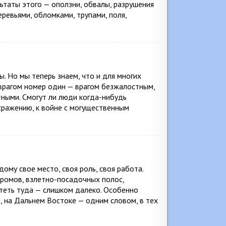
льтаты этого — оползни, обвалы, разрушения
еревьями, обломками, трупами, поля,
. Но мы теперь знаем, что и для многих
 врагом номер один — врагом безжалостным,
ными. Смогут ли люди когда-нибудь
 сражению, к войне с могущественным
ому свое место, своя роль, своя работа.
дромов, взлетно-посадочных полос,
теть туда — слишком далеко. Особенно
, на Дальнем Востоке — одним словом, в тех