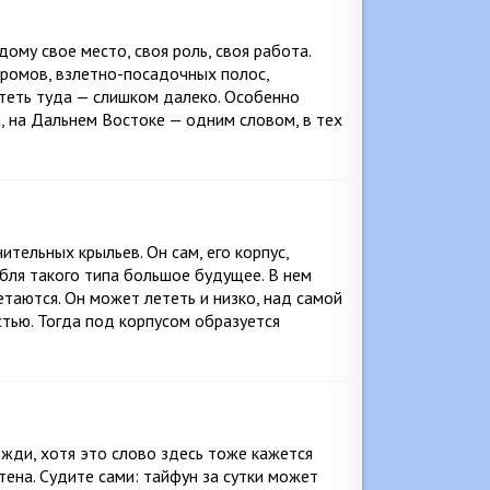
ому свое место, своя роль, своя работа.
дромов, взлетно-посадочных полос,
теть туда — слишком далеко. Особенно
, на Дальнем Востоке — одним словом, в тех
тельных крыльев. Он сам, его корпус,
абля такого типа большое будущее. В нем
таются. Он может лететь и низко, над самой
стью. Тогда под корпусом образуется
жди, хотя это слово здесь тоже кажется
ена. Судите сами: тайфун за сутки может