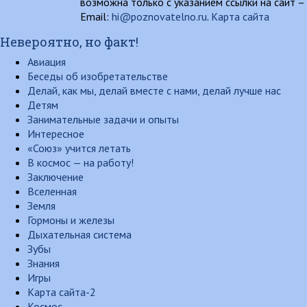
возможна только с указанием ссылки на сайт –
Email:
hi@poznovatelno.ru
.
Карта сайта
Невероятно, но факт!
Авиация
Беседы об изобретательстве
Делай, как мы, делай вместе с нами, делай лучше нас
Детям
Занимательные задачи и опыты
Интересное
«Союз» учится летать
В космос — на работу!
Заключение
Вселенная
Земля
Гормоны и железы
Дыхательная система
Зубы
Знания
Игры
Карта сайта-2
Космос